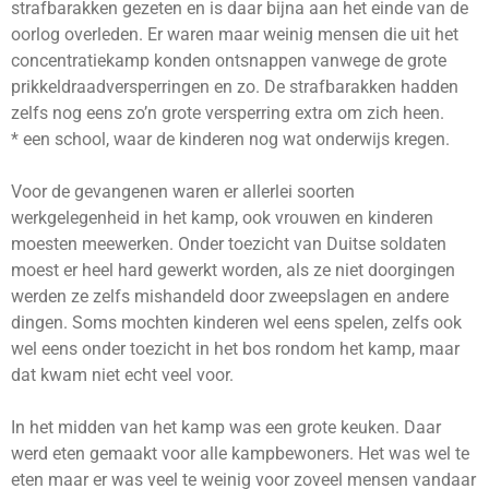
strafbarakken gezeten en is daar bijna aan het einde van de
oorlog overleden. Er waren maar weinig mensen die uit het
concentratiekamp konden ontsnappen vanwege de grote
prikkeldraadversperringen en zo. De strafbarakken hadden
zelfs nog eens zo’n grote versperring extra om zich heen.
* een school, waar de kinderen nog wat onderwijs kregen.
Voor de gevangenen waren er allerlei soorten
werkgelegenheid in het kamp, ook vrouwen en kinderen
moesten meewerken. Onder toezicht van Duitse soldaten
moest er heel hard gewerkt worden, als ze niet doorgingen
werden ze zelfs mishandeld door zweepslagen en andere
dingen. Soms mochten kinderen wel eens spelen, zelfs ook
wel eens onder toezicht in het bos rondom het kamp, maar
dat kwam niet echt veel voor.
In het midden van het kamp was een grote keuken. Daar
werd eten gemaakt voor alle kampbewoners. Het was wel te
eten maar er was veel te weinig voor zoveel mensen vandaar