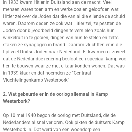
In 1933 kwam Hitler in Duitsland aan de macht. Veel
mensen waren toen arm en werkeloos en geloofden wat
Hitler zei over de Joden dat die van al die ellende de schuld
waren. Daarom deden ze ook wat Hitler zei, ze pestten de
Joden door bijvoorbeeld dingen te vernielen zoals hun
winkelruit in te gooien, dingen van hun te stelen en zelfs
staken ze synagogen in brand. Daarom vluchtten er in die
tijd veel Duitse Joden naar Nederland. Er kwamen er zoveel
dat de Nederlandse regering besloot een speciaal kamp voor
hen te bouwen waar ze met elkaar konden wonen. Dat was
in 1939 klaar en dat noemden ze “Centraal
Vluchtelingenkamp Westerbork” .
2. Wat gebeurde er in de oorlog allemaal in Kamp
Westerbork?
Op 10 mei 1940 begon de oorlog met Duitsland, die de
Nederlanders al snel verloren. Ook pikten de duitsers Kamp
Westerbork in. Dat werd van een woondorp een