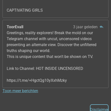
CAPTIVATING GIRLS
ToorEvall
3 jaar geleden
Greetings, reality explorers! Break the mold on our
Telegram channel with uncut, uncensored videos
presenting an alternate view. Discover the unfiltered
truths shaping our world.
This is unique content that won't be shown on TV.
Link to Channel: HOT INSIDE UNCENSORED
https://t.me/+HgctQg10yXxhMzky
Toon meer berichten
Disclaimer