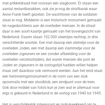
met prikkeldraad met vooraan een slagboom. Er staan een
aantal restantbarakken, ook zie je nog de strafbarak waar
Anne Frank heeft gezeten. De wachttoren van de soldaten
staat er nog. Middenin is een historisch monument gemaakt
ter nagedachtenis aan de overleden mensen. In de straat
daar is een soort kaartje gemaakt van het bovengezicht van
Nederland. Daarin staan 102.000 steentjes rechtop, in drie
verschillende soorten. Een met daarop een sterretje voor de
overleden Joden, een met daarop een vlammetje voor de
overleden zigeuners en een zonder afbeelding voor de
overleden verzetsstrijders, dat waren mensen die juist de
Joden en zigeuners in de oorlogstijd hadden willen helpen
maar zelf daardoor ook vermoord werden. Aan het eind staat
een herinneringsmonument in de vorm van een stuk
spoorrrails met een stootblok, een eindpunt voor de trein.
Ook door middel van foto’s kun je zien wat er allemaal voor
ergs is gebeurd in Nederland in de oorlog van 1940 tot 1945.
Het is verschrikkelijk interessant en indrukwekkend om te