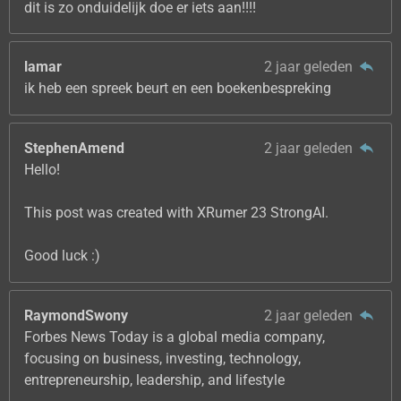
dit is zo onduidelijk doe er iets aan!!!!
lamar
2 jaar geleden
ik heb een spreek beurt en een boekenbespreking
StephenAmend
2 jaar geleden
Hello!
This post was created with XRumer 23 StrongAI.
Good luck :)
RaymondSwony
2 jaar geleden
Forbes News Today is a global media company,
focusing on business, investing, technology,
entrepreneurship, leadership, and lifestyle