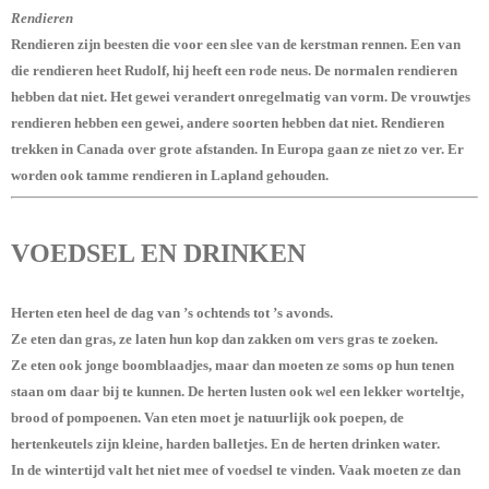
Rendieren
Rendieren zijn beesten die voor een slee van de kerstman rennen. Een van
die rendieren heet Rudolf, hij heeft een rode neus. De normalen rendieren
hebben dat niet. Het gewei verandert onregelmatig van vorm. De vrouwtjes
rendieren hebben een gewei, andere soorten hebben dat niet. Rendieren
trekken in Canada over grote afstanden. In Europa gaan ze niet zo ver. Er
worden ook tamme rendieren in Lapland gehouden.
VOEDSEL EN DRINKEN
Herten eten heel de dag van ’s ochtends tot ’s avonds.
Ze eten dan gras, ze laten hun kop dan zakken om vers gras te zoeken.
Ze eten ook jonge boomblaadjes, maar dan moeten ze soms op hun tenen
staan om daar bij te kunnen. De herten lusten ook wel een lekker worteltje,
brood of pompoenen. Van eten moet je natuurlijk ook poepen, de
hertenkeutels zijn kleine, harden balletjes. En de herten drinken water.
In de wintertijd valt het niet mee of voedsel te vinden. Vaak moeten ze dan