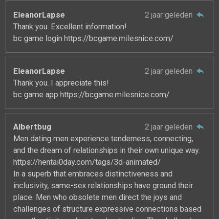
EleanorLapse
2 jaar geleden
Thank you. Excellent information!
bc game login https://bcgame.milesnice.com/
EleanorLapse
2 jaar geleden
Thank you. I appreciate this!
bc game app https://bcgame.milesnice.com/
Albertbug
2 jaar geleden
Men dating men experience tenderness, connecting,
and the dream of relationships in their own unique way.
https://hentai0day.com/tags/3d-animated/
In a superb that embraces distinctiveness and
inclusivity, same-sex relationships have ground their
place. Men who obsolete men direct the joys and
challenges of structure expressive connections based