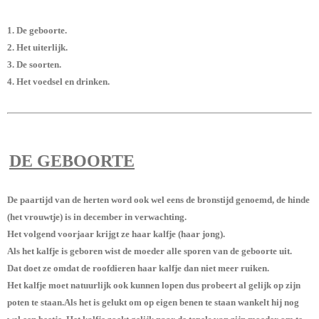
1. De geboorte.
2. Het uiterlijk.
3. De soorten.
4. Het voedsel en drinken.
DE GEBOORTE
De paartijd van de herten word ook wel eens de bronstijd genoemd, de hinde
(het vrouwtje) is in december in verwachting.
Het volgend voorjaar krijgt ze haar kalfje (haar jong).
Als het kalfje is geboren wist de moeder alle sporen van de geboorte uit.
Dat doet ze omdat de roofdieren haar kalfje dan niet meer ruiken.
Het kalfje moet natuurlijk ook kunnen lopen dus probeert al gelijk op zijn
poten te staan.Als het is gelukt om op eigen benen te staan wankelt hij nog