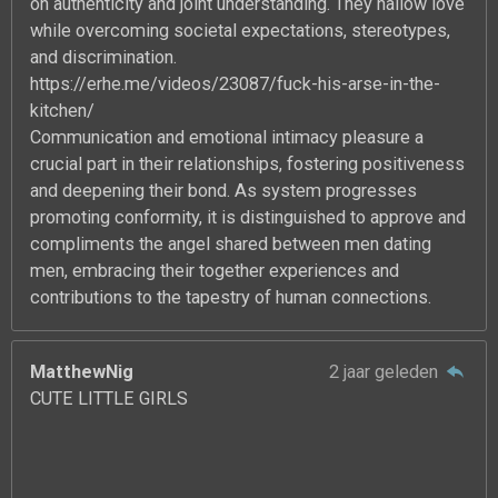
on authenticity and joint understanding. They hallow love
while overcoming societal expectations, stereotypes,
and discrimination.
https://erhe.me/videos/23087/fuck-his-arse-in-the-
kitchen/
Communication and emotional intimacy pleasure a
crucial part in their relationships, fostering positiveness
and deepening their bond. As system progresses
promoting conformity, it is distinguished to approve and
compliments the angel shared between men dating
men, embracing their together experiences and
contributions to the tapestry of human connections.
MatthewNig
2 jaar geleden
CUTE LITTLE GIRLS