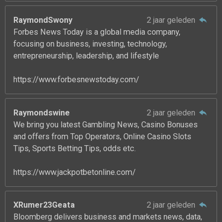
RaymondSwony
2 jaar geleden
Forbes News Today is a global media company,
focusing on business, investing, technology,
entrepreneurship, leadership, and lifestyle
https://www.forbesnewstoday.com/
Raymondswine
2 jaar geleden
We bring you latest Gambling News, Casino Bonuses
and offers from Top Operators, Online Casino Slots
Tips, Sports Betting Tips, odds etc.
https://www.jackpotbetonline.com/
XRumer23Geata
2 jaar geleden
Bloomberg delivers business and markets news, data,