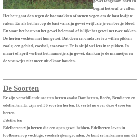
gewei langzaam hard en
begint het eraf te vallen.
Het hert gaat dan tegen de boomtakken of stenen vegen om de bast kwijt te
raken. En als het hert op de bast van zijn gewei wrijft zie je een beetje bloed.
En waar het bast van het gewei helemaal af is lijkt het gewei net twee takken.
De herten vechten met hun gewei. Dat doen ze, omdat ze iets willen pikken
zoals; een gebied, voedsel, enzovoort. Er is altijd wel iets in te pikken. In
maart of april verliest het mannetje zijn gewei, dan kan je de mannetjes en
de vrouwtjes niet meer uit elkaar houden.
De Soorten
Er zijn verschillende soorten herten zoals: Damherten, Reeën, Rendieren en
edelherten. Er zijn wel 36 soorten herten. Ik vertel nu over deze 4 soorten
herten.
Edelherten
Edelherten zijn herten die een open gewei hebben. Edelherten leven in
loofbossen op vochtige, voedselrijken gronden. Je kunt ze herkennen aan dat