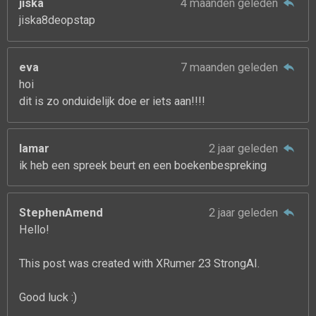
jiska
4 maanden geleden
jiska8deopstap
eva
7 maanden geleden
hoi
dit is zo onduidelijk doe er iets aan!!!!
lamar
2 jaar geleden
ik heb een spreek beurt en een boekenbespreking
StephenAmend
2 jaar geleden
Hello!
This post was created with XRumer 23 StrongAI.
Good luck :)