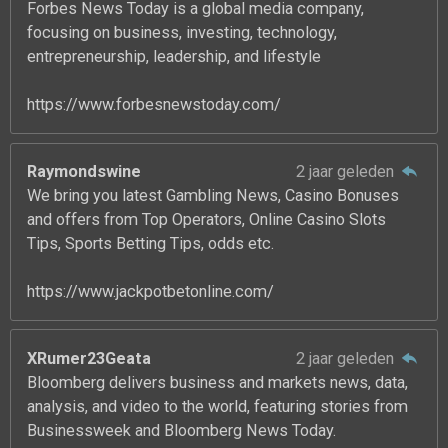
Forbes News Today is a global media company,
focusing on business, investing, technology,
entrepreneurship, leadership, and lifestyle
https://www.forbesnewstoday.com/
Raymondswine
2 jaar geleden
We bring you latest Gambling News, Casino Bonuses
and offers from Top Operators, Online Casino Slots
Tips, Sports Betting Tips, odds etc.
https://www.jackpotbetonline.com/
XRumer23Geata
2 jaar geleden
Bloomberg delivers business and markets news, data,
analysis, and video to the world, featuring stories from
Businessweek and Bloomberg News Today.