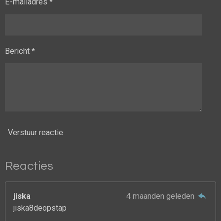
E-mailadres *
Bericht *
Verstuur reactie
Reacties
jiska
4 maanden geleden
jiska8deopstap