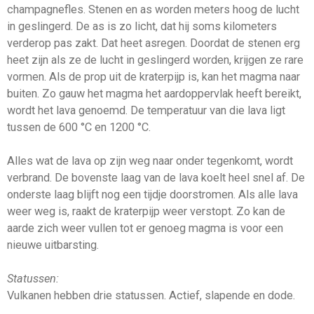
champagnefles. Stenen en as worden meters hoog de lucht
in geslingerd. De as is zo licht, dat hij soms kilometers
verderop pas zakt. Dat heet asregen. Doordat de stenen erg
heet zijn als ze de lucht in geslingerd worden, krijgen ze rare
vormen. Als de prop uit de kraterpijp is, kan het magma naar
buiten. Zo gauw het magma het aardoppervlak heeft bereikt,
wordt het lava genoemd. De temperatuur van die lava ligt
tussen de 600 °C en 1200 °C.
Alles wat de lava op zijn weg naar onder tegenkomt, wordt
verbrand. De bovenste laag van de lava koelt heel snel af. De
onderste laag blijft nog een tijdje doorstromen. Als alle lava
weer weg is, raakt de kraterpijp weer verstopt. Zo kan de
aarde zich weer vullen tot er genoeg magma is voor een
nieuwe uitbarsting.
Statussen:
Vulkanen hebben drie statussen. Actief, slapende en dode.