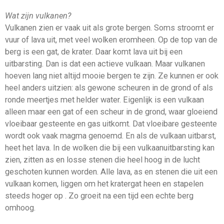
Wat zijn vulkanen?
Vulkanen zien er vaak uit als grote bergen. Soms stroomt er
vuur of lava uit, met veel wolken eromheen. Op de top van de
berg is een gat, de krater. Daar komt lava uit bij een
uitbarsting. Dan is dat een actieve vulkaan. Maar vulkanen
hoeven lang niet altijd mooie bergen te zijn. Ze kunnen er ook
heel anders uitzien: als gewone scheuren in de grond of als
ronde meertjes met helder water. Eigenlijk is een vulkaan
alleen maar een gat of een scheur in de grond, waar gloeiend
vloeibaar gesteente en gas uitkomt. Dat vloeibare gesteente
wordt ook vaak magma genoemd. En als de vulkaan uitbarst,
heet het lava. In de wolken die bij een vulkaanuitbarsting kan
zien, zitten as en losse stenen die heel hoog in de lucht
geschoten kunnen worden. Alle lava, as en stenen die uit een
vulkaan komen, liggen om het kratergat heen en stapelen
steeds hoger op . Zo groeit na een tijd een echte berg
omhoog.