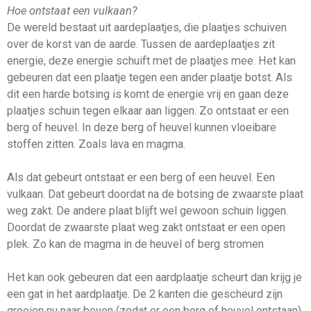
Hoe ontstaat een vulkaan?
De wereld bestaat uit aardeplaatjes, die plaatjes schuiven
over de korst van de aarde. Tussen de aardeplaatjes zit
energie, deze energie schuift met de plaatjes mee. Het kan
gebeuren dat een plaatje tegen een ander plaatje botst. Als
dit een harde botsing is komt de energie vrij en gaan deze
plaatjes schuin tegen elkaar aan liggen. Zo ontstaat er een
berg of heuvel. In deze berg of heuvel kunnen vloeibare
stoffen zitten. Zoals lava en magma.
Als dat gebeurt ontstaat er een berg of een heuvel. Een
vulkaan. Dat gebeurt doordat na de botsing de zwaarste plaat
weg zakt. De andere plaat blijft wel gewoon schuin liggen.
Doordat de zwaarste plaat weg zakt ontstaat er een open
plek. Zo kan de magma in de heuvel of berg stromen
Het kan ook gebeuren dat een aardplaatje scheurt dan krijg je
een gat in het aardplaatje. De 2 kanten die gescheurd zijn
groeien nu naar boven (zodat er een berg of heuvel ontstaan)