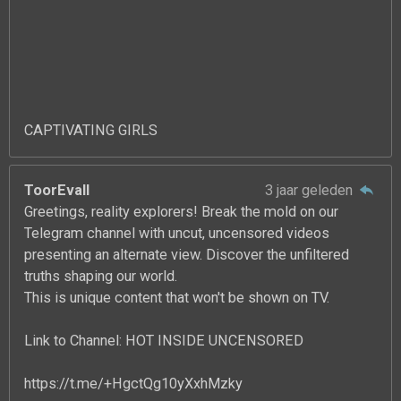
CAPTIVATING GIRLS
ToorEvall
3 jaar geleden
Greetings, reality explorers! Break the mold on our
Telegram channel with uncut, uncensored videos
presenting an alternate view. Discover the unfiltered
truths shaping our world.
This is unique content that won't be shown on TV.
Link to Channel: HOT INSIDE UNCENSORED
https://t.me/+HgctQg10yXxhMzky