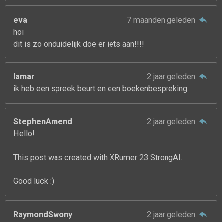
eva
7 maanden geleden
hoi
dit is zo onduidelijk doe er iets aan!!!!
lamar
2 jaar geleden
ik heb een spreek beurt en een boekenbespreking
StephenAmend
2 jaar geleden
Hello!
This post was created with XRumer 23 StrongAI.
Good luck :)
RaymondSwony
2 jaar geleden