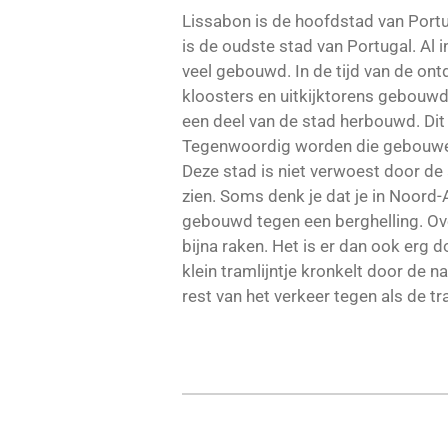
Lissabon is de hoofdstad van Portuga
is de oudste stad van Portugal. Al 
veel gebouwd. In de tijd van de on
kloosters en uitkijktorens gebouwd.
een deel van de stad herbouwd. Di
Tegenwoordig worden die gebouwen 
Deze stad is niet verwoest door d
zien. Soms denk je dat je in Noord-
gebouwd tegen een berghelling. Ove
bijna raken. Het is er dan ook erg d
klein tramlijntje kronkelt door de 
rest van het verkeer tegen als de t