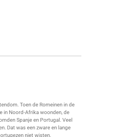
istendom. Toen de Romeinen in de
ie in Noord-Afrika woonden, de
omden Spanje en Portugal. Veel
ren. Dat was een zware en lange
ortugezen niet wisten.