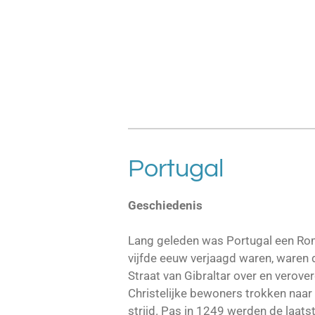
Portugal
Geschiedenis
Lang geleden was Portugal een Rome
vijfde eeuw verjaagd waren, waren 
Straat van Gibraltar over en vero
Christelijke bewoners trokken naar
strijd. Pas in 1249 werden de laat