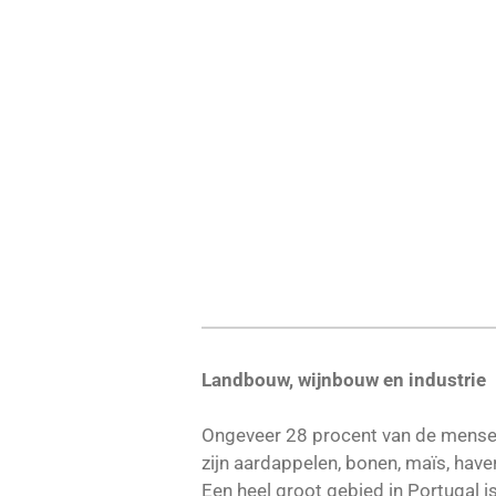
Landbouw, wijnbouw en industrie
Ongeveer 28 procent van de mensen
zijn aardappelen, bonen, maïs, have
Een heel groot gebied in Portugal