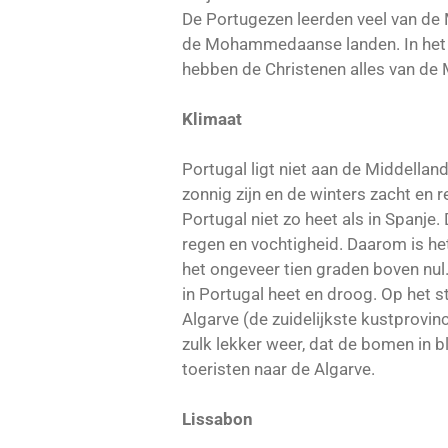
De Portugezen leerden veel van de
de Mohammedaanse landen. In het bu
hebben de Christenen alles van de
Klimaat
Portugal ligt niet aan de Middella
zonnig zijn en de winters zacht en
Portugal niet zo heet als in Spanje
regen en vochtigheid. Daarom is het
het ongeveer tien graden boven nul. 
in Portugal heet en droog. Op het st
Algarve (de zuidelijkste kustprovinc
zulk lekker weer, dat de bomen in
toeristen naar de Algarve.
Lissabon