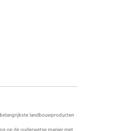
e belangrijkste landbouwproducten
 nog op de ouderwetse manier met