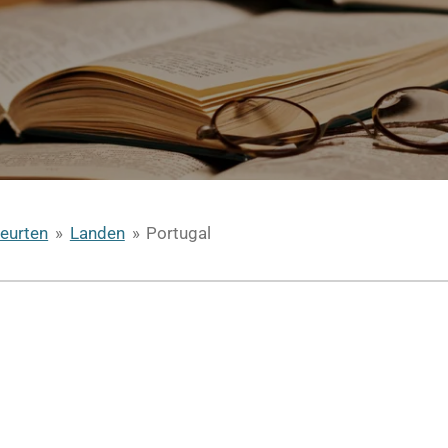
eurten
»
Landen
»
Portugal