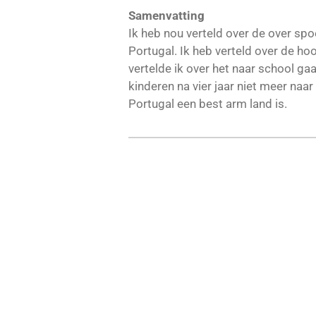
Samenvatting
Ik heb nou verteld over de over spoe
Portugal. Ik heb verteld over de ho
vertelde ik over het naar school ga
kinderen na vier jaar niet meer naa
Portugal een best arm land is.