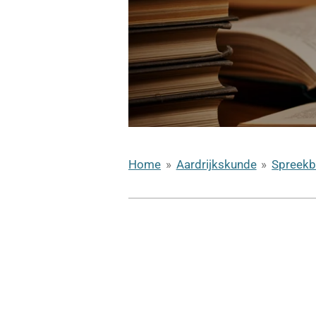
Home
»
Aardrijkskunde
»
Spreekb