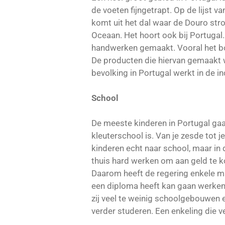
de voeten fijngetrapt. Op de lijst v
komt uit het dal waar de Douro stro
Oceaan. Het hoort ook bij Portuga
handwerken gemaakt. Vooral het bor
De producten die hiervan gemaakt
bevolking in Portugal werkt in de in
School
De meeste kinderen in Portugal gaa
kleuterschool is. Van je zesde tot j
kinderen echt naar school, maar i
thuis hard werken om aan geld te k
Daarom heeft de regering enkele ma
een diploma heeft kan gaan werken. 
zij veel te weinig schoolgebouwen e
verder studeren. Een enkeling die v