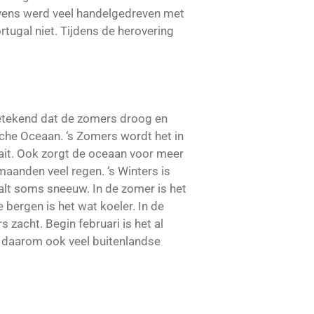
avens werd veel handelgedreven met
ugal niet. Tijdens de herovering
betekend dat de zomers droog en
sche Oceaan. ‘s Zomers wordt het in
aait. Ook zorgt de oceaan voor meer
maanden veel regen. ‘s Winters is
 valt soms sneeuw. In de zomer is het
e bergen is het wat koeler. In de
 zacht. Begin februari is het al
n daarom ook veel buitenlandse