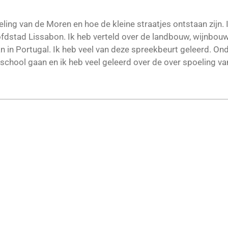
ling van de Moren en hoe de kleine straatjes ontstaan zijn. 
ofdstad Lissabon. Ik heb verteld over de landbouw, wijnbouw 
an in Portugal. Ik heb veel van deze spreekbeurt geleerd. O
r school gaan en ik heb veel geleerd over de over spoeling v