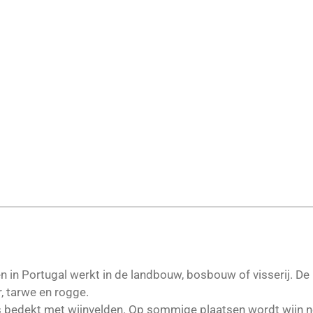
 in Portugal werkt in de landbouw, bosbouw of visserij. D
r, tarwe en rogge.
 is bedekt met wijnvelden. Op sommige plaatsen wordt wijn