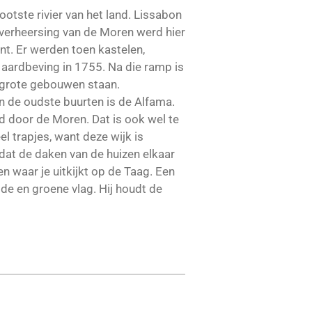
ootste rivier van het land. Lissabon
 overheersing van de Moren werd hier
t. Er werden toen kastelen,
n aardbeving in 1755. Na die ramp is
 grote gebouwen staan.
 de oudste buurten is de Alfama.
 door de Moren. Dat is ook wel te
l trapjes, want deze wijk is
dat de daken van de huizen elkaar
en waar je uitkijkt op de Taag. Een
ode en groene vlag. Hij houdt de