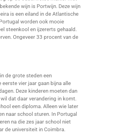
 bekende wijn is Portwijn. Deze wijn
ra is een eiland in de Atlantische
n Portugal worden ook mooie
l steenkool en ijzererts gehaald.
rven. Ongeveer 33 procent van de
in de grote steden een
eerste vier jaar gaan bijna alle
pdagen. Deze kinderen moeten dan
wil dat daar verandering in komt.
hool een diploma. Alleen wie later
n naar school sturen. In Portugal
ren na die zes jaar school niet
r de universiteit in Coimbra.