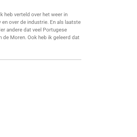
Ik heb verteld over het weer in
en over de industrie. En als laatste
nder andere dat veel Portugese
an de Moren. Ook heb ik geleerd dat