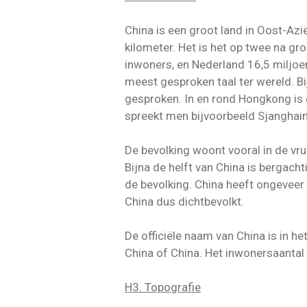
China is een groot land in Oost-Azi
kilometer. Het is het op twee na gro
inwoners, en Nederland 16,5 miljoen.
meest gesproken taal ter wereld. B
gesproken. In en rond Hongkong is 
spreekt men bijvoorbeeld Sjanghai
De bevolking woont vooral in de vru
Bijna de helft van China is bergac
de bevolking. China heeft ongeveer 
China dus dichtbevolkt.
De officiële naam van China is in
China of China. Het inwonersaantal
H3. Topografie