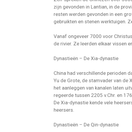
zijn gevonden in Lantian, in de pro
resten werden gevonden in een grot
gebruikten en stenen werktuigen. Z
Vanaf ongeveer 7000 voor Christus
de rivier. Ze leerden elkaar visse
Dynastieën – De Xia-dynastie
China had verschillende perioden da
Yu de Grote, de stamvader van de Xi
het aanleggen van kanalen laten ui
regeerde tussen 2205 v.Chr. en 176
De Xia-dynastie kende vele heersers
heersers.
Dynastieën – De Qin-dynastie