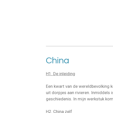
China
H1. De inleiding
Een kwart van de wereldbevolking k
uit dorpjes aan rivieren. Inmiddels 
geschiedenis. In mijn werkstuk kom j
H2. China zelf