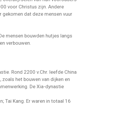
00 voor Christus zijn. Andere
hter gekomen dat deze mensen vuur
. De mensen bouwden hutjes langs
sten verbouwen.
astie. Rond 2200 v.Chr. leefde China
, zoals het bouwen van dijken en
samenwerking. De Xia-dynastie
; Tai Kang. Er waren in totaal 16