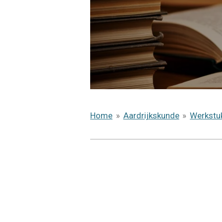
Home
»
Aardrijkskunde
»
Werkstu