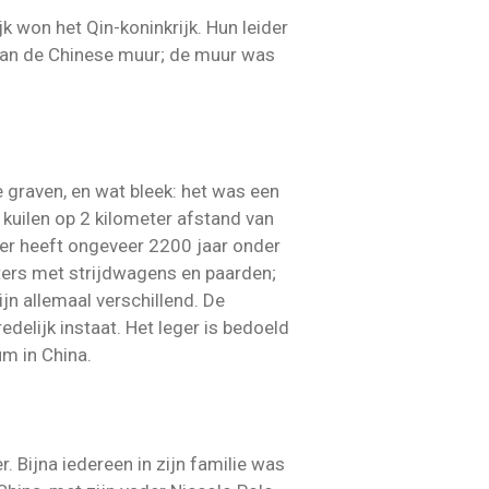
k won het Qin-koninkrijk. Hun leider
w van de Chinese muur; de muur was
 graven, en wat bleek: het was een
r kuilen op 2 kilometer afstand van
eger heeft ongeveer 2200 jaar onder
iters met strijdwagens en paarden;
jn allemaal verschillend. De
edelijk instaat. Het leger is bedoeld
um in China.
Bijna iedereen in zijn familie was