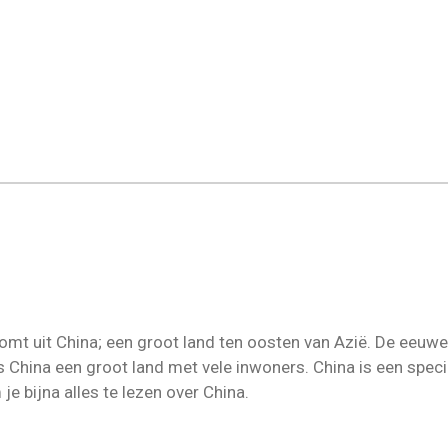
omt uit China; een groot land ten oosten van Azië. De eeu
is China een groot land met vele inwoners. China is een speci
e bijna alles te lezen over China.