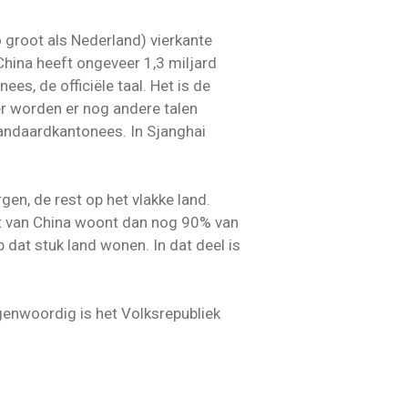
o groot als Nederland) vierkante
 China heeft ongeveer 1,3 miljard
es, de officiële taal. Het is de
r worden er nog andere talen
tandaardkantonees. In Sjanghai
en, de rest op het vlakke land.
lft van China woont dan nog 90% van
 dat stuk land wonen. In dat deel is
enwoordig is het Volksrepubliek