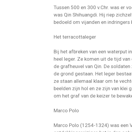
Tussen 500 en 300 v.Chr. was er voor
was Qin Shihuangdi. Hij riep zichze
bedoeld om vijanden en indringers b
Het terracottaleger
Bij het afbreken van een waterput 
heel leger. Ze komen uit de tijd van
de grafheuvel van Qin. De soldaten 
de grond gestaan. Het leger bestaa
ze staan allemaal klaar om te vecht
beelden zijn hol en ze zijn van klei
om het graf van de keizer te bewake
Marco Polo
Marco Polo (1254-1324) was een Ven