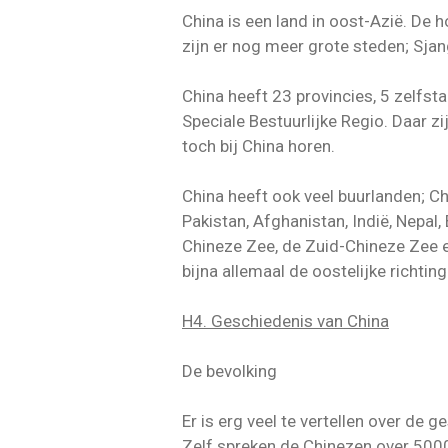
China is een land in oost-Azië. De 
zijn er nog meer grote steden; Sjan
China heeft 23 provincies, 5 zelfst
Speciale Bestuurlijke Regio. Daar 
toch bij China horen.
China heeft ook veel buurlanden; Ch
Pakistan, Afghanistan, Indië, Nepa
Chineze Zee, de Zuid-Chineze Zee en
bijna allemaal de oostelijke richti
H4. Geschiedenis van China
De bevolking
Er is erg veel te vertellen over de
Zelf spreken de Chinezen over 5000