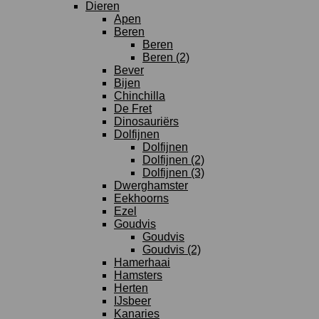
Dieren
Apen
Beren
Beren
Beren (2)
Bever
Bijen
Chinchilla
De Fret
Dinosauriërs
Dolfijnen
Dolfijnen
Dolfijnen (2)
Dolfijnen (3)
Dwerghamster
Eekhoorns
Ezel
Goudvis
Goudvis
Goudvis (2)
Hamerhaai
Hamsters
Herten
IJsbeer
Kanaries