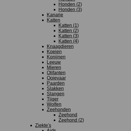
Honden (2)
Honden (3)
Kanarie
Katten
Katten (1)
Katten (2)
Katten (3)
Katten (4)
Knaagdieren
Koeien
Konijnen
Leeuw
Mieren
Olifanten
Ooievaar
Paarden
Slakken
Slangen
Tijger
Wolfen
Zeehonden
Zeehond
Zeehond (2)
Ziekte's
Aids