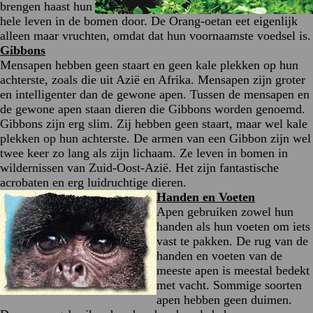
brengen haast hun
hele leven in de bomen door. De Orang-oetan eet eigenlijk
alleen maar vruchten, omdat dat hun voornaamste voedsel is.
Gibbons
Mensapen hebben geen staart en geen kale plekken op hun
achterste, zoals die uit Azië en Afrika. Mensapen zijn groter
en intelligenter dan de gewone apen. Tussen de mensapen en
de gewone apen staan dieren die Gibbons worden genoemd.
Gibbons zijn erg slim
.
Zij hebben geen staart, maar wel kale
plekken op hun achterste. De armen van een Gibbon zijn wel
twee keer zo lang als zijn lichaam. Ze leven in bomen in
wildernissen van Zuid-Oost-Azië. Het zijn fantastische
acrobaten en erg luidruchtige dieren.
Handen en Voeten
Apen gebruiken zowel hun
handen als hun voeten om iets
vast te pakken. De rug van de
handen en voeten van de
meeste apen is meestal bedekt
met vacht. Sommige soorten
apen hebben geen duimen.