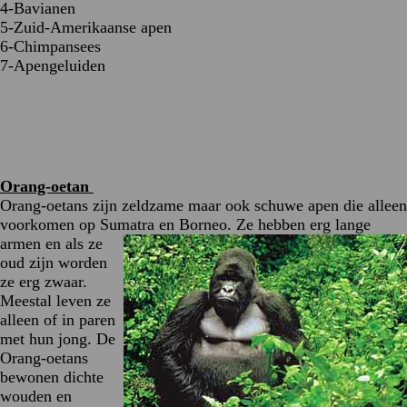
4-Bavianen
5-Zuid-Amerikaanse apen
6-Chimpansees
7-Apengeluiden
Orang-oetan
Orang-oetans zijn zeldzame maar ook schuwe apen die alleen
voorkomen op Sumatra en Borneo.
Ze hebben erg lange
armen en als ze
oud zijn worden
ze erg zwaar.
Meestal leven ze
alleen of in paren
met hun jong. De
Orang-oetans
bewonen dichte
wouden en