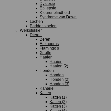
Dyslexie
Epilepsie
Kleurenblindheid
Syndrome van Down
Lachen
Paddenstoelen
Werkstukken
Dieren
Beren
Eekhoorns
Flamingo's
Giraffe
Haaien
Haaien
Haaien (2)
Honden
Honden
Honden (2)
Honden (3)
Kanarie
Katten
Katten (1)
Katten (2)
Katten (3)
Katten (4)