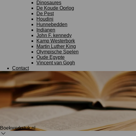
Dinosaures
De Koude Oorlog
De Pest
Houdini
Hunnebedden
Indianen
John F. kennedy
Kamp Westerbork
Martin Luther King
Olympische Spelen
Oude Egypte
Vincent van Gogh
Contact
Boekwerkstuk.nl