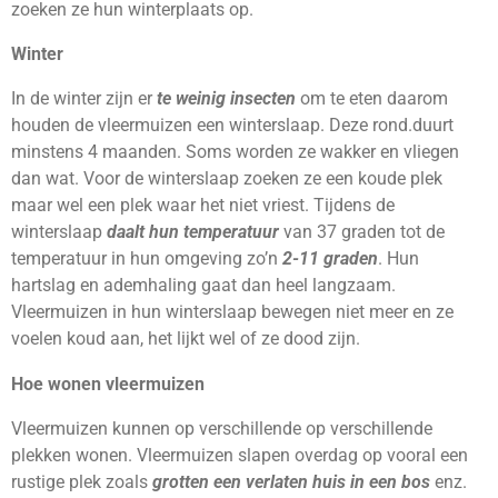
zoeken ze hun winterplaats op.
Winter
In de winter zijn er
te weinig insecten
om te eten daarom
houden de vleermuizen een winterslaap. Deze rond.duurt
minstens 4 maanden. Soms worden ze wakker en vliegen
dan wat. Voor de winterslaap zoeken ze een koude plek
maar wel een plek waar het niet vriest. Tijdens de
winterslaap
daalt hun temperatuur
van 37 graden tot de
temperatuur in hun omgeving zo’n
2-11 graden
. Hun
hartslag en ademhaling gaat dan heel langzaam.
Vleermuizen in hun winterslaap bewegen niet meer en ze
voelen koud aan, het lijkt wel of ze dood zijn.
Hoe wonen vleermuizen
Vleermuizen kunnen op verschillende op verschillende
plekken wonen. Vleermuizen slapen overdag op vooral een
rustige plek zoals
grotten een verlaten huis in een bos
enz.