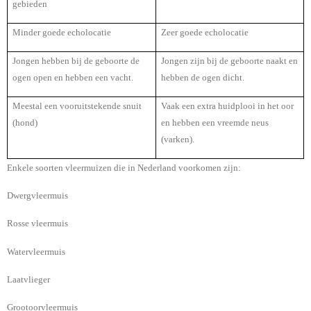
gebieden
Minder goede echolocatie
Zeer goede echolocatie
Jongen hebben bij de geboorte de
Jongen zijn bij de geboorte naakt en
ogen open en hebben een vacht.
hebben de ogen dicht.
Meestal een vooruitstekende snuit
Vaak een extra huidplooi in het oor
(hond)
en hebben een vreemde neus
(varken).
Enkele soorten vleermuizen die in Nederland voorkomen zijn:
Dwergvleermuis
Rosse vleermuis
Watervleermuis
Laatvlieger
Grootoorvleermuis