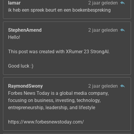
lamar
2 jaar geleden
ik heb een spreek beurt en een boekenbespreking
StephenAmend
2 jaar geleden
Hello!
This post was created with XRumer 23 StrongAI.
Good luck :)
RaymondSwony
2 jaar geleden
Forbes News Today is a global media company,
focusing on business, investing, technology,
entrepreneurship, leadership, and lifestyle
https://www.forbesnewstoday.com/