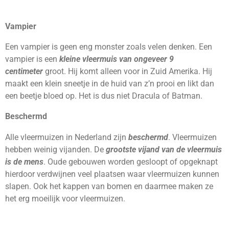
Vampier
Een vampier is geen eng monster zoals velen denken. Een
vampier is een
kleine vleermuis van ongeveer 9
centimeter
groot. Hij komt alleen voor in Zuid Amerika. Hij
maakt een klein sneetje in de huid van z
’n prooi en likt dan
een beetje bloed op. Het is dus niet Dracula of Batman.
Beschermd
Alle vleermuizen in Nederland zijn
beschermd
. Vleermuizen
hebben weinig vijanden. De
grootste vijand van de vleermuis
is de mens
. Oude gebouwen worden gesloopt of opgeknapt
hierdoor verdwijnen veel plaatsen waar vleermuizen kunnen
slapen. Ook het kappen van bomen en daarmee maken ze
het erg moeilijk voor vleermuizen.