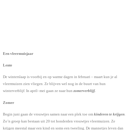
Een vleermuisjaar
Lente
De winterslaap is voorbij en op warme dagen in februari – maart kun je al
vleermuizen zien vliegen. Ze blijven wel nog in de buurt van hun
winterverblijf. In april- mei gaan ze naar hun
zomerverblijf.
Zomer
Begin juni gaan de vrouwtjes samen naar een plek toe om
kinderen te krijgen
.
Zo’n groep kan bestaan uit 20 tot honderden vrouwtjes vleermuizen. Ze
krijgen meestal maar een kind en soms een tweeling. De mannetjes leven dan