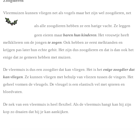
Zoogdieren
Vleermuizen kunnen vliegen net als vogels maar het zijn wel zoogdieren, net
als alle zoogdieren hebben ze een
harige vacht. Ze leggen
geen eieren maar
baren hun kinderen
. Het vrouwtje heeft
melkklieren om de jongen
te zogen
. Ook hebben ze eerst melktanden en
krijgen pas later hun echte gebit. Het zijn dus zoogdieren en dat is dan ook het
enige dat ze gemeen hebben met muizen.
De vleermuis is dus een zoogdier dat kan vliegen. Het is het
enige zoogdier dat
kan vliegen
. Ze kunnen vliegen met behulp van vliezen tussen de vingers. Het
geheel vormen de vleugels. De vleugel is een elastisch vel met spieren en
bloedvaten.
De nek van een vleermuis is heel flexibel. Als de vleermuis hangt kan hij zijn
kop zo draaien dat hij je kan aankijken.