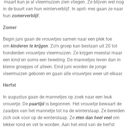
maart kun je al vleermuizen zien vliegen. Ze blijven wel nog
in de buurt van hun winterverblijf. In april- mei gaan ze naar
hun
zomerverblijf.
Zomer
Begin juni gaan de vrouwtjes samen naar een plek toe
om
kinderen te krijgen
. Zo’n groep kan bestaan uit 20 tot
honderden vrouwtjes vleermuizen. Ze krijgen meestal maar
een kind en soms een tweeling. De mannetjes leven dan in
kleine groepjes of alleen. Eind juni worden de jonge
vleermuizen geboren en gaan alle vrouwtjes weer uit elkaar.
Herfst
In augustus gaan de mannetjes op zoek naar een leuk
vrouwtje. De
paartijd
is begonnen. Het vrouwtje bewaart de
zaadjes van het mannetje tot na de winterslaap. Ze bereiden
zich ook voor op de winterslaap. Ze
eten dan heel veel
om
lekker rond en vet te worden. Aan het eind van de herfst