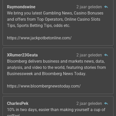
Raymondswine
2 jaar geleden
We bring you latest Gambling News, Casino Bonuses
and offers from Top Operators, Online Casino Slots
Tips, Sports Betting Tips, odds etc.
https://www.jackpotbetonline.com/
XRumer23Geata
2 jaar geleden
Bloomberg delivers business and markets news, data,
analysis, and video to the world, featuring stories from
Businessweek and Bloomberg News Today.
https://www.bloombergnewstoday.com/
CharlesPek
2 jaar geleden
10% in two days, easier than making yourself a cup of
coffee!