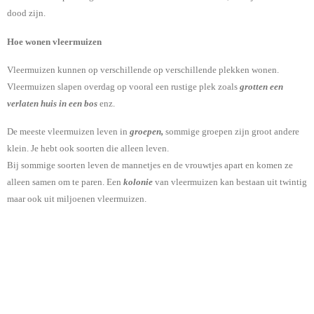
dood zijn.
Hoe wonen vleermuizen
Vleermuizen kunnen op verschillende op verschillende plekken wonen.
Vleermuizen slapen overdag op vooral een rustige plek zoals
grotten een
verlaten huis in een bos
enz.
De meeste vleermuizen leven in
groepen,
sommige groepen zijn groot andere
klein. Je hebt ook soorten die alleen leven.
Bij sommige soorten leven de mannetjes en de vrouwtjes apart en komen ze
alleen samen om te paren. Een
kolonie
van vleermuizen kan bestaan uit twintig
maar ook uit miljoenen vleermuizen.