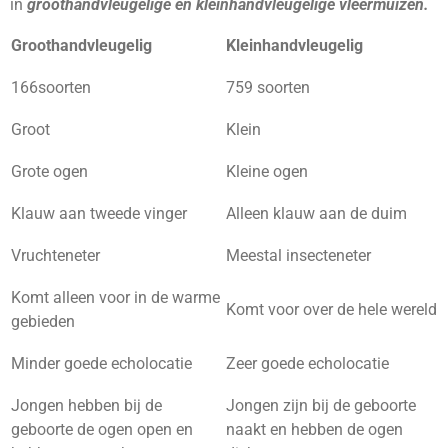
in
groothandvleugelige en kleinhandvleugelige vleermuizen.
Groothandvleugelig
Kleinhandvleugelig
166soorten
759 soorten
Groot
Klein
Grote ogen
Kleine ogen
Klauw aan tweede vinger
Alleen klauw aan de duim
Vruchteneter
Meestal insecteneter
Komt alleen voor in de warme
Komt voor over de hele wereld
gebieden
Minder goede echolocatie
Zeer goede echolocatie
Jongen hebben bij de
Jongen zijn bij de geboorte
geboorte de ogen open en
naakt en hebben de ogen