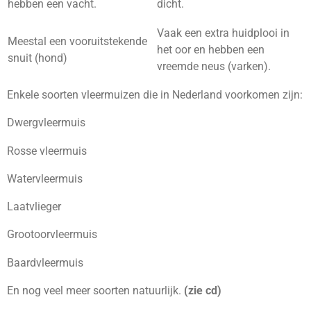
hebben een vacht.
dicht.
Vaak een extra huidplooi in
Meestal een vooruitstekende
het oor en hebben een
snuit (hond)
vreemde neus (varken).
Enkele soorten vleermuizen die in Nederland voorkomen zijn:
Dwergvleermuis
Rosse vleermuis
Watervleermuis
Laatvlieger
Grootoorvleermuis
Baardvleermuis
En nog veel meer soorten natuurlijk.
(zie cd)