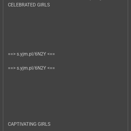
CELEBRATED GIRLS
==> s.yjm.pl/6N2Y <==
==> s.yjm.pl/6N2Y <==
CAPTIVATING GIRLS