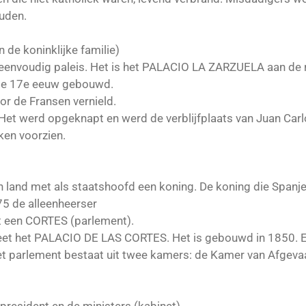
ouden.
de koninklijke familie)
n eenvoudig paleis. Het is het PALACIO LA ZARZUELA aan de
n de 17e eeuw gebouwd.
or de Fransen vernield.
Het werd opgeknapt en werd de verblijfplaats van Juan Carlo
ken voorzien.
en land met als staatshoofd een koning. De koning die Spanje
975 de alleenheerser
ft een CORTES (parlement).
 het PALACIO DE LAS CORTES. Het is gebouwd in 1850. En 
t parlement bestaat uit twee kamers: de Kamer van Afgev