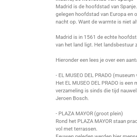
Madrid is de hoofdstad van Spanje.
gelegen hoofdstad van Europa en o
nacht op. Want de warmte is niet alt
Madrid is in 1561 de echte hoofdst
van het land ligt. Het landsbestuur z
Hieronder een lees je over een aan
- EL MUSEO DEL PRADO (museum v
Het EL MUSEO DEL PRADO is een mus
verzameling is sinds die tijd nauw
Jeroen Bosch.
- PLAZA MAYOR (groot plein)
Rond het PLAZA MAYOR staan pracht
vol met terrassen.
Eeuwen geleden werden hier mensen