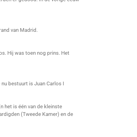
 rand van Madrid.
s. Hij was toen nog prins. Het
 nu bestuurt is Juan Carlos I
het is één van de kleinste
aardigden (Tweede Kamer) en de