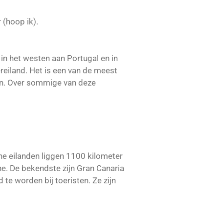
 (hoop ik).
 in het westen aan Portugal en in
reiland. Het is een van de meest
ken. Over sommige van deze
he eilanden liggen 1100 kilometer
ne. De bekendste zijn Gran Canaria
te worden bij toeristen. Ze zijn