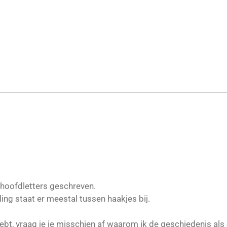
hoofdletters geschreven.
ing staat er meestal tussen haakjes bij.
t, vraag je je misschien af waarom ik de geschiedenis als e