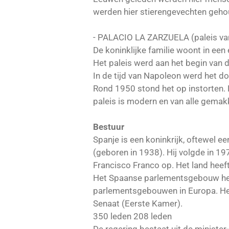
werden hier stierengevechten geh
- PALACIO LA ZARZUELA (paleis van 
De koninklijke familie woont in ee
Het paleis werd aan het begin va
In de tijd van Napoleon werd het do
Rond 1950 stond het op instorten. 
paleis is modern en van alle gemak
Bestuur
Spanje is een koninkrijk, oftewel e
(geboren in 1938). Hij volgde in 1
Francisco Franco op. Het land hee
Het Spaanse parlementsgebouw heet
parlementsgebouwen in Europa. He
Senaat (Eerste Kamer).
350 leden 208 leden