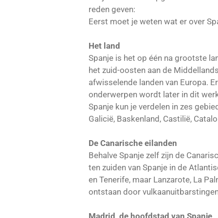
reden geven:
Eerst moet je weten wat er over Spa
Het land
Spanje is het op één na grootste la
het zuid-oosten aan de Middellands
afwisselende landen van Europa. Er
onderwerpen wordt later in dit wer
Spanje kun je verdelen in zes gebie
Galicië, Baskenland, Castilië, Catal
De Canarische eilanden
Behalve Spanje zelf zijn de Canari
ten zuiden van Spanje in de Atlanti
en Tenerife, maar Lanzarote, La Pal
ontstaan door vulkaanuitbarstinge
Madrid, de hoofdstad van Spanje