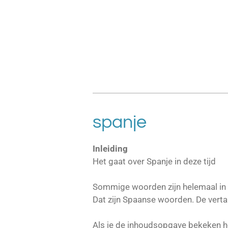
spanje
Inleiding
Het gaat over Spanje in deze tijd
Sommige woorden zijn helemaal in 
Dat zijn Spaanse woorden. De vertal
Als je de inhoudsopgave bekeken heb