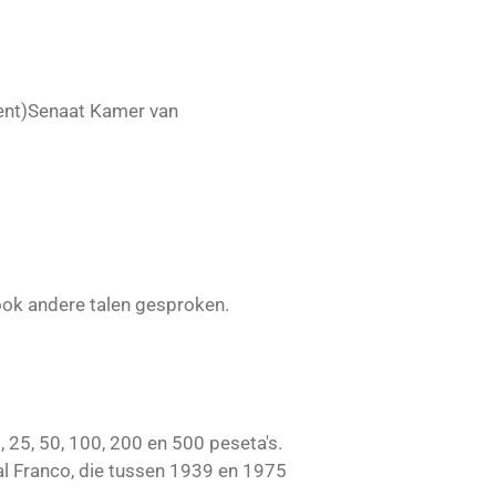
ment)Senaat Kamer van
ook andere talen gesproken.
 25, 50, 100, 200 en 500 peseta's.
al Franco, die tussen 1939 en 1975