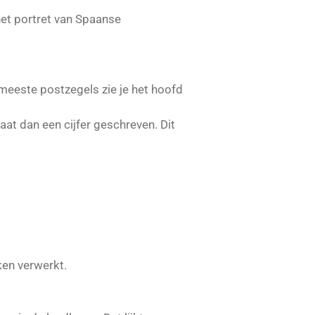
het portret van Spaanse
 meeste postzegels zie je het hoofd
aat dan een cijfer geschreven. Dit
ken verwerkt.