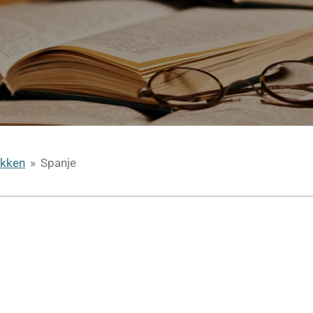
ukken
»
Spanje