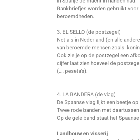
in Spanje de macht in handen had.
Bankbriefjes worden gebruikt voor 
beroemdheden.
3. EL SELLO (de postzegel)
Net als in Nederland (en alle ande
van beroemde mensen zoals: koning
Ook zie je op de postzegel een afko
cijfer laat zien hoeveel de postzeg
(.... peseta's).
4. LA BANDERA (de vlag)
De Spaanse vlag lijkt een beetje o
Twee rode banden met daartussen 
Op de gele band staat het Spaanse 
Landbouw en visserij