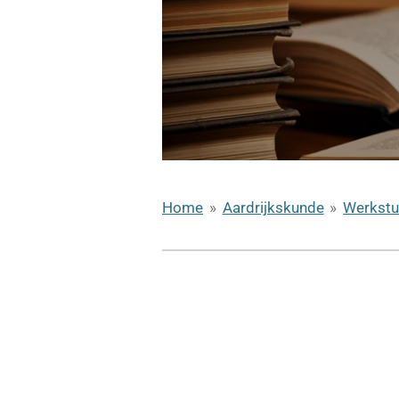
Home
»
Aardrijkskunde
»
Werkst