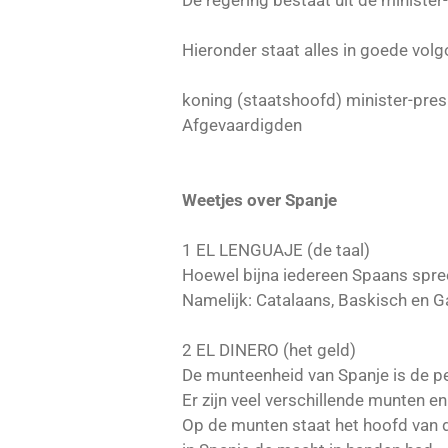
De regering bestaat uit de minister
Hieronder staat alles in goede vol
koning (staatshoofd) minister-pres
Afgevaardigden
Weetjes over Spanje
1 EL LENGUAJE (de taal)
Hoewel bijna iedereen Spaans spre
Namelijk: Catalaans, Baskisch en G
2 EL DINERO (het geld)
De munteenheid van Spanje is de p
Er zijn veel verschillende munten e
Op de munten staat het hoofd van 