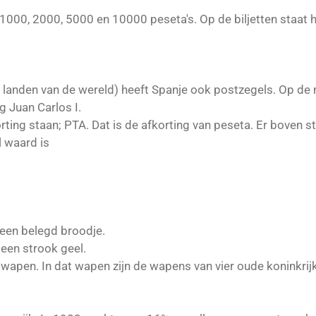
1000, 2000, 5000 en 10000 peseta's. Op de biljetten staat 
re landen van de wereld) heeft Spanje ook postzegels. Op de
 Juan Carlos I.
rting staan; PTA. Dat is de afkorting van peseta. Er boven st
el waard is
p een belegd broodje.
een strook geel.
wapen. In dat wapen zijn de wapens van vier oude koninkrij