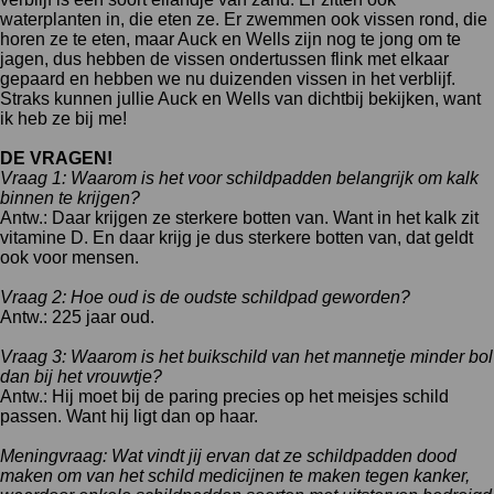
waterplanten in, die eten ze. Er zwemmen ook vissen rond, die
horen ze te eten, maar Auck en Wells zijn nog te jong om te
jagen, dus hebben de vissen ondertussen flink met elkaar
gepaard en hebben we nu duizenden vissen in het verblijf.
Straks kunnen jullie Auck en Wells van dichtbij bekijken, want
ik heb ze bij me!
DE VRAGEN!
Vraag 1: Waarom is het voor schildpadden belangrijk om kalk
binnen te krijgen?
Antw.: Daar krijgen ze sterkere botten van. Want in het kalk zit
vitamine D. En daar krijg je dus sterkere botten van, dat geldt
ook voor mensen.
Vraag 2: Hoe oud is de oudste schildpad geworden?
Antw.: 225 jaar oud.
Vraag 3: Waarom is het buikschild van het mannetje minder bol
dan bij het vrouwtje?
Antw.: Hij moet bij de paring precies op het meisjes schild
passen. Want hij ligt dan op haar.
Meningvraag: Wat vindt jij ervan dat ze schildpadden dood
maken om van het schild medicijnen te maken tegen kanker,