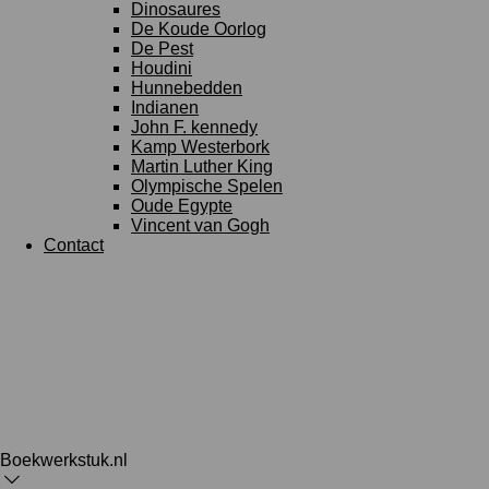
Dinosaures
De Koude Oorlog
De Pest
Houdini
Hunnebedden
Indianen
John F. kennedy
Kamp Westerbork
Martin Luther King
Olympische Spelen
Oude Egypte
Vincent van Gogh
Contact
Boekwerkstuk.nl