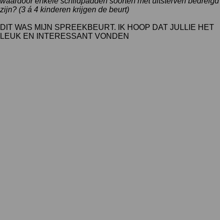
waardoor enkele schildpadden soorten met uitsterven bedreigd
zijn? (3 á 4 kinderen krijgen de beurt)
DIT WAS MIJN SPREEKBEURT. IK HOOP DAT JULLIE HET
LEUK EN INTERESSANT VONDEN