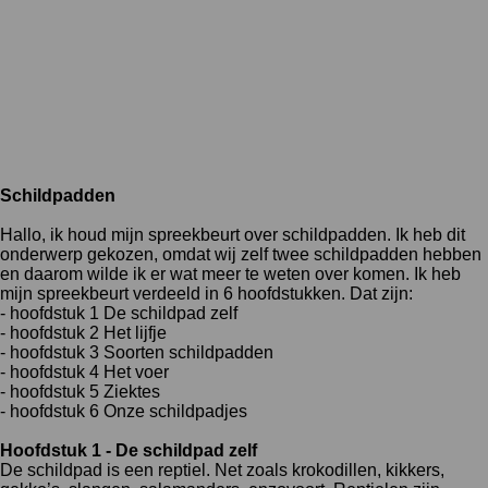
Schildpadden
Hallo, ik houd mijn spreekbeurt over schildpadden. Ik heb dit
onderwerp gekozen, omdat wij zelf twee schildpadden hebben
en daarom wilde ik er wat meer te weten over komen. Ik heb
mijn spreekbeurt verdeeld in 6 hoofdstukken. Dat zijn:
- hoofdstuk 1 De schildpad zelf
- hoofdstuk 2 Het lijfje
- hoofdstuk 3 Soorten schildpadden
- hoofdstuk 4 Het voer
- hoofdstuk 5 Ziektes
- hoofdstuk 6 Onze schildpadjes
Hoofdstuk 1 - De schildpad zelf
De schildpad is een reptiel. Net zoals krokodillen, kikkers,