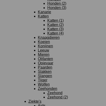
Honden (2)
Honden (3)
Kanarie
Katten
Katten (1)
Katten (2)
Katten (3)
Katten (4)
Knaagdieren
Koeien
Konijnen
Leeuw
Mieren
Olifanten
Ooievaar
Paarden
Slakken
Slangen
Tijger
Wolfen
Zeehonden
Zeehond
Zeehond (2)
Ziekte's
Aids