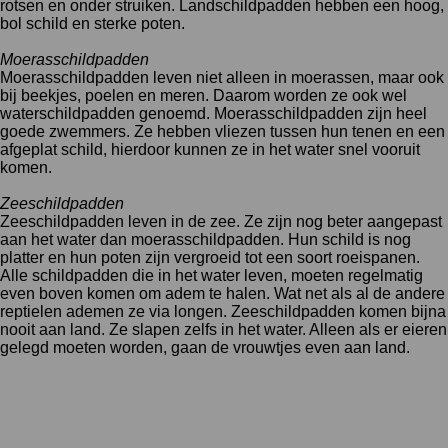
rotsen en onder struiken. Landschildpadden hebben een hoog,
bol schild en sterke poten.
Moerasschildpadden
Moerasschildpadden leven niet alleen in moerassen, maar ook
bij beekjes, poelen en meren. Daarom worden ze ook wel
waterschildpadden genoemd. Moerasschildpadden zijn heel
goede zwemmers. Ze hebben vliezen tussen hun tenen en een
afgeplat schild, hierdoor kunnen ze in het water snel vooruit
komen.
Zeeschildpadden
Zeeschildpadden leven in de zee. Ze zijn nog beter aangepast
aan het water dan moerasschildpadden. Hun schild is nog
platter en hun poten zijn vergroeid tot een soort roeispanen.
Alle schildpadden die in het water leven, moeten regelmatig
even boven komen om adem te halen. Wat net als al de andere
reptielen ademen ze via longen. Zeeschildpadden komen bijna
nooit aan land. Ze slapen zelfs in het water. Alleen als er eieren
gelegd moeten worden, gaan de vrouwtjes even aan land.