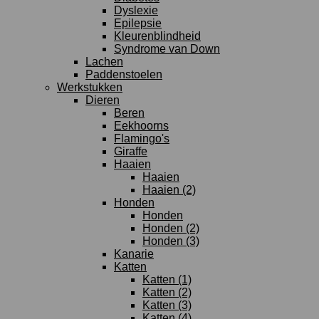
Dyslexie
Epilepsie
Kleurenblindheid
Syndrome van Down
Lachen
Paddenstoelen
Werkstukken
Dieren
Beren
Eekhoorns
Flamingo's
Giraffe
Haaien
Haaien
Haaien (2)
Honden
Honden
Honden (2)
Honden (3)
Kanarie
Katten
Katten (1)
Katten (2)
Katten (3)
Katten (4)