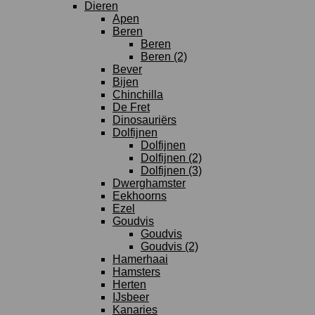
Dieren
Apen
Beren
Beren
Beren (2)
Bever
Bijen
Chinchilla
De Fret
Dinosauriërs
Dolfijnen
Dolfijnen
Dolfijnen (2)
Dolfijnen (3)
Dwerghamster
Eekhoorns
Ezel
Goudvis
Goudvis
Goudvis (2)
Hamerhaai
Hamsters
Herten
IJsbeer
Kanaries