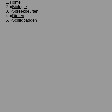
Home
»
Biologie
»
Spreekbeurten
»
Dieren
»
Schildpadden