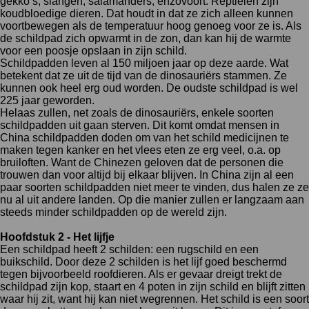
gekko’s, slangen, salamanders, enzovoort. Reptielen zijn
koudbloedige dieren. Dat houdt in dat ze zich alleen kunnen
voortbewegen als de temperatuur hoog genoeg voor ze is. Als
de schildpad zich opwarmt in de zon, dan kan hij de warmte
voor een poosje opslaan in zijn schild.
Schildpadden leven al 150 miljoen jaar op deze aarde. Wat
betekent dat ze uit de tijd van de dinosauriërs stammen. Ze
kunnen ook heel erg oud worden. De oudste schildpad is wel
225 jaar geworden.
Helaas zullen, net zoals de dinosauriërs, enkele soorten
schildpadden uit gaan sterven. Dit komt omdat mensen in
China schildpadden doden om van het schild medicijnen te
maken tegen kanker en het vlees eten ze erg veel, o.a. op
bruiloften. Want de Chinezen geloven dat de personen die
trouwen dan voor altijd bij elkaar blijven. In China zijn al een
paar soorten schildpadden niet meer te vinden, dus halen ze ze
nu al uit andere landen. Op die manier zullen er langzaam aan
steeds minder schildpadden op de wereld zijn.
Hoofdstuk 2 - Het lijfje
Een schildpad heeft 2 schilden: een rugschild en een
buikschild. Door deze 2 schilden is het lijf goed beschermd
tegen bijvoorbeeld roofdieren. Als er gevaar dreigt trekt de
schildpad zijn kop, staart en 4 poten in zijn schild en blijft zitten
waar hij zit, want hij kan niet wegrennen. Het schild is een soort