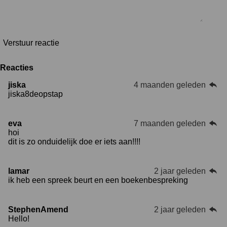
Verstuur reactie
Reacties
jiska
4 maanden geleden
jiska8deopstap
eva
7 maanden geleden
hoi
dit is zo onduidelijk doe er iets aan!!!!
lamar
2 jaar geleden
ik heb een spreek beurt en een boekenbespreking
StephenAmend
2 jaar geleden
Hello!