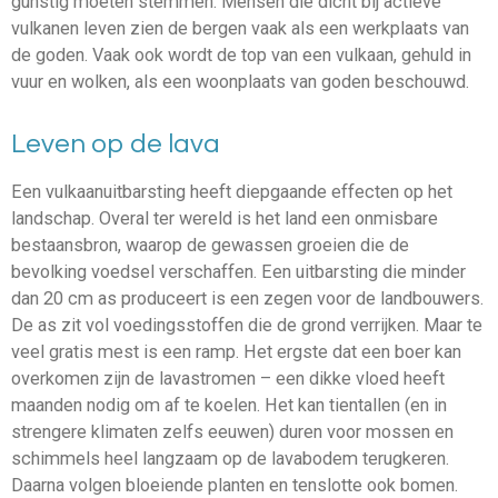
gunstig moeten stemmen. Mensen die dicht bij actieve
vulkanen leven zien de bergen vaak als een werkplaats van
de goden. Vaak ook wordt de top van een vulkaan, gehuld in
vuur en wolken, als een woonplaats van goden beschouwd.
Leven op de lava
Een vulkaanuitbarsting heeft diepgaande effecten op het
landschap. Overal ter wereld is het land een onmisbare
bestaansbron, waarop de gewassen groeien die de
bevolking voedsel verschaffen. Een uitbarsting die minder
dan 20 cm as produceert is een zegen voor de landbouwers.
De as zit vol voedingsstoffen die de grond verrijken. Maar te
veel gratis mest is een ramp. Het ergste dat een boer kan
overkomen zijn de lavastromen – een dikke vloed heeft
maanden nodig om af te koelen. Het kan tientallen (en in
strengere klimaten zelfs eeuwen) duren voor mossen en
schimmels heel langzaam op de lavabodem terugkeren.
Daarna volgen bloeiende planten en tenslotte ook bomen.