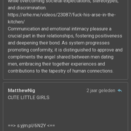
while overcoming societal expectations, stereotypes,
and discrimination.
https://erhe.me/videos/23087/fuck-his-arse-in-the-
kitchen/
Communication and emotional intimacy pleasure a
crucial part in their relationships, fostering positiveness
and deepening their bond. As system progresses
promoting conformity, it is distinguished to approve and
compliments the angel shared between men dating
men, embracing their together experiences and
contributions to the tapestry of human connections.
MatthewNig
2 jaar geleden
CUTE LITTLE GIRLS
==> s.yjm.pl/6N2Y <==