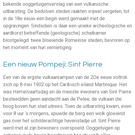
bekende ooggetuigenverslag van een vulkanische
uitbarsting. De bedolven steden raakten vrijwel vergeten, tot
in de 18e eeuw een begin werd gemaakt met de
opgravingen. Sindsdien is daar een unieke archeologische en
aardkorst betreffende (geologische) schatkamer
blootgelegd: twee bloeiende Romeinse steden, bevroren op
het moment van hun vernietiging.
Een nieuw Pompeji: Sint Pierre
Een van de ergste vulkaanrampen van de 2Oe eeuw voltrok
zich op 8 mei 1902 op het Caribisch eiland Martinique. Het
was Hemelvaartsdag en de meeste inwoners van Sint Pierre
besteedden geen aandacht aan de Pelee, de vulkaan die
hoog boven hun stad uitrees. Toen de uitbarsting kwam, even
voor 8 uur ‘s morgens, spuwde de berg een wolk gloeiend
gas over het schilderachtige havenstadje uit. Sint Pierre
werd met al zijn bewoners overspoeld. Ooggetuigen op