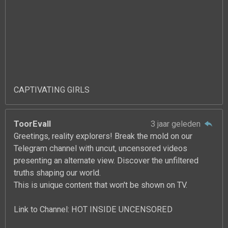
CAPTIVATING GIRLS
ToorEvall
3 jaar geleden
Greetings, reality explorers! Break the mold on our
Telegram channel with uncut, uncensored videos
presenting an alternate view. Discover the unfiltered
truths shaping our world.
This is unique content that won't be shown on TV.
Link to Channel: HOT INSIDE UNCENSORED