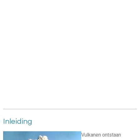
Inleiding
Vulkanen ontstaan