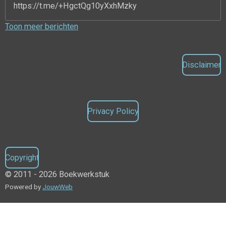
https://t.me/+HgctQg10yXxhMzky
Toon meer berichten
Disclaimer
Privacy Policy
Copyright
© 2011 - 2026 Boekwerkstuk
Powered by
JouwWeb