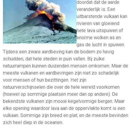
doordat dat de aarde
veranderlijk is. Een
uitbarstende vulkaan kan
rivieren van gloeiend
hete lava uitspuwen of
enorme wolken as en
gas de lucht in spuwen.
Tijdens een zware aardbeving kan de bodem zo hevig
schudden, dat hele steden in puin vallen. Bij zulke
natuurrampen kunnen duizenden mensen omkomen. Maar de
meeste vulkanen en aardbevingen zijn niet zo schadelijk
voor mensen of hun bezittingen. Het zijn
natuurverschijnselen die over de hele wereld voorkomen
(hoewel op sommige plaatsen meer dan op andere). De
bekendste vulkanen zijn mooie kegelvormige bergen. Maar
elke opening waardoor lava aan de oppervlakte komt is een
vulkaan. Sommige zijn breed en plat, en de meeste bevinden
zich heel diep in de oceanen.