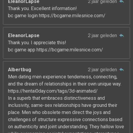
EleanorLapse
2 jaar geleden
Thank you. Excellent information!
bc game login https://bcgame.milesnice.com/
EleanorLapse
2 jaar geleden
Thank you. I appreciate this!
bc game app https://bcgame.milesnice.com/
Albertbug
2 jaar geleden
Men dating men experience tenderness, connecting,
and the dream of relationships in their own unique way.
https://hentai0day.com/tags/3d-animated/
In a superb that embraces distinctiveness and
inclusivity, same-sex relationships have ground their
place. Men who obsolete men direct the joys and
challenges of structure expressive connections based
on authenticity and joint understanding. They hallow love