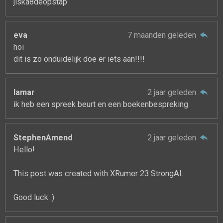
jiska8deopstap
eva
7 maanden geleden
hoi
dit is zo onduidelijk doe er iets aan!!!!
lamar
2 jaar geleden
ik heb een spreek beurt en een boekenbespreking
StephenAmend
2 jaar geleden
Hello!
This post was created with XRumer 23 StrongAI.
Good luck :)