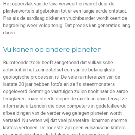
Het oppervlak van de lava verweert en wordt door de
plantenwortels afgebroken tot er een laagje aarde ontstaat.
Pas als de aardlaag dikker en vruchtbaarder wordt keert de
begroeiing weer volop terug. Dat proces kan generaties lang
duren.
Vulkanen op andere planeten
Ruimteonderzoek heeft aangetoond dat vulkanische
activiteit in het zonnestelsel een van de belangrijkste
geologische processen is. De vele ruimtereizen van de
laatste 20 jaar hebben foto’s en zelfs steenmonsters
opgeleverd. Sommige vaartuigen zullen nooit naar de aarde
terugkeren, maar steeds dieper de ruimte in gaan terwijl ze
informatie uitzenden die door computers in gedetailleerde
afbeeldingen van de verder weg gelegen planeten wordt
vertaald. Nu weten wij dat veel planetaire lichamen enorme
kraters vertonen. De meeste zijn geen vulkanische kraters
maar inslagkraters, de littekens van botsingen met