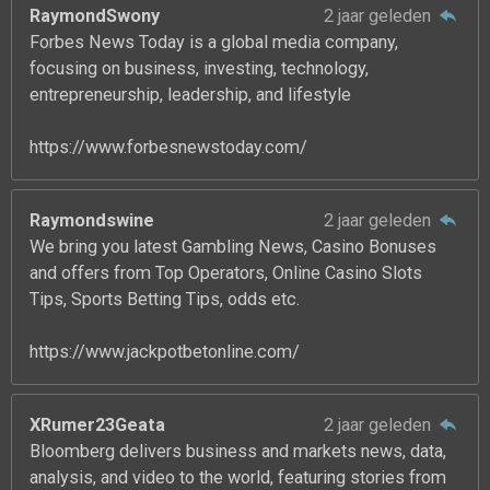
RaymondSwony
2 jaar geleden
Forbes News Today is a global media company,
focusing on business, investing, technology,
entrepreneurship, leadership, and lifestyle
https://www.forbesnewstoday.com/
Raymondswine
2 jaar geleden
We bring you latest Gambling News, Casino Bonuses
and offers from Top Operators, Online Casino Slots
Tips, Sports Betting Tips, odds etc.
https://www.jackpotbetonline.com/
XRumer23Geata
2 jaar geleden
Bloomberg delivers business and markets news, data,
analysis, and video to the world, featuring stories from