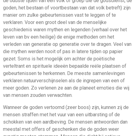
de oudste tijden van een volk of groep die de godsdienst, de
goden, het bestaan of voortbestaan van dat volk betreft) zijn
manier om zulke gebeurtenissen vast te leggen of te
verklaren. Voor een groot deel van de menselijke
geschiedenis waren mythen en legenden (verhaal over het
leven van bv een heilige) de enige methoden om het
verleden van generatie op generatie over te dragen. Veel van
die mythen werden nooit of pas in latere tijden op papier
gezet. Soms is het mogelijk om achter de poëtische
verteltrant en spirituele ideeën bepaalde reële plaatsen of
gebeurtenissen te herkennen. De meeste samenlevingen
verklaren natuurverschijnselen als de ingrepen van een of
meer goden. Zo verlenen ze aan de planeet emoties die wij
van mensen zouden verwachten.
Wanneer de goden vertoornd (zeer boos) zijn, kunnen zij de
mensen straffen met het vuur van een uitbarsting of de
schokken van een aardbeving. De mensen antwoorden dan
meestal met offers of geschenken die de goden weer