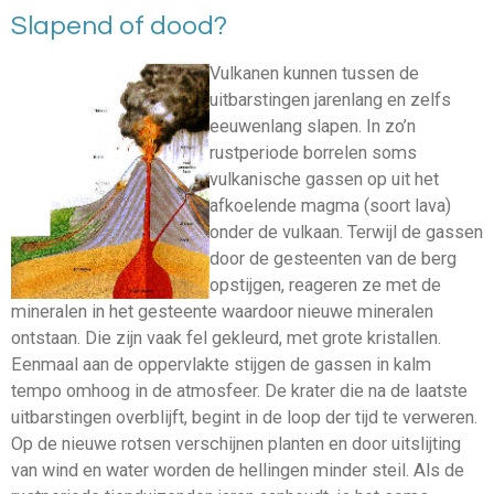
Slapend of dood?
Vulkanen kunnen tussen de
uitbarstingen jarenlang en zelfs
eeuwenlang slapen. In zo’n
rustperiode borrelen soms
vulkanische gassen op uit het
afkoelende magma (soort lava)
onder de vulkaan. Terwijl de gassen
door de gesteenten van de berg
opstijgen, reageren ze met de
mineralen in het gesteente waardoor nieuwe mineralen
ontstaan. Die zijn vaak fel gekleurd, met grote kristallen.
Eenmaal aan de oppervlakte stijgen de gassen in kalm
tempo omhoog in de atmosfeer. De krater die na de laatste
uitbarstingen overblijft, begint in de loop der tijd te verweren.
Op de nieuwe rotsen verschijnen planten en door uitslijting
van wind en water worden de hellingen minder steil. Als de