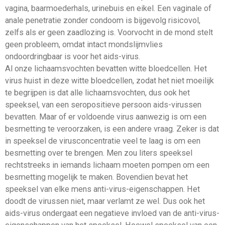
vagina, baarmoederhals, urinebuis en eikel. Een vaginale of
anale penetratie zonder condoom is bijgevolg risicovol,
zelfs als er geen zaadlozing is. Voorvocht in de mond stelt
geen probleem, omdat intact mondslijmvlies
ondoordringbaar is voor het aids-virus.
Al onze lichaamsvochten bevatten witte bloedcellen. Het
virus huist in deze witte bloedcellen, zodat het niet moeilijk
te begrijpen is dat alle lichaamsvochten, dus ook het
speeksel, van een seropositieve persoon aids-virussen
bevatten. Maar of er voldoende virus aanwezig is om een
besmetting te veroorzaken, is een andere vraag. Zeker is dat
in speeksel de virusconcentratie veel te laag is om een
besmetting over te brengen. Men zou liters speeksel
rechtstreeks in iemands lichaam moeten pompen om een
besmetting mogelijk te maken. Bovendien bevat het
speeksel van elke mens anti-virus-eigenschappen. Het
doodt de virussen niet, maar verlamt ze wel. Dus ook het
aids-virus ondergaat een negatieve invloed van de anti-virus-