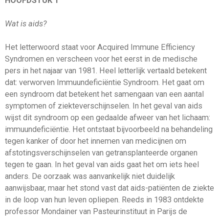
HOOFDSTUK 1
Wat is aids?
Het letterwoord staat voor Acquired Immune Efficiency
Syndromen en verscheen voor het eerst in de medische
pers in het najaar van 1981. Heel letterlijk vertaald betekent
dat: verworven Immuundeficiëntie Syndroom. Het gaat om
een syndroom dat betekent het samengaan van een aantal
symptomen of ziekteverschijnselen. In het geval van aids
wijst dit syndroom op een gedaalde afweer van het lichaam:
immuundeficiëntie. Het ontstaat bijvoorbeeld na behandeling
tegen kanker of door het innemen van medicijnen om
afstotingsverschijnselen van getransplanteerde organen
tegen te gaan. In het geval van aids gaat het om iets heel
anders. De oorzaak was aanvankelijk niet duidelijk
aanwijsbaar, maar het stond vast dat aids-patiënten de ziekte
in de loop van hun leven opliepen. Reeds in 1983 ontdekte
professor Mondainer van Pasteurinstituut in Parijs de