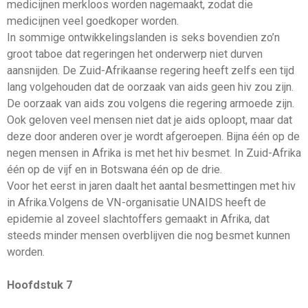
medicijnen merkloos worden nagemaakt, zodat die
medicijnen veel goedkoper worden.
In sommige ontwikkelingslanden is seks bovendien zo’n
groot taboe dat regeringen het onderwerp niet durven
aansnijden. De Zuid-Afrikaanse regering heeft zelfs een tijd
lang volgehouden dat de oorzaak van aids geen hiv zou zijn.
De oorzaak van aids zou volgens die regering armoede zijn.
Ook geloven veel mensen niet dat je aids oploopt, maar dat
deze door anderen over je wordt afgeroepen. Bijna één op de
negen mensen in Afrika is met het hiv besmet. In Zuid-Afrika
één op de vijf en in Botswana één op de drie.
Voor het eerst in jaren daalt het aantal besmettingen met hiv
in Afrika.Volgens de VN-organisatie UNAIDS heeft de
epidemie al zoveel slachtoffers gemaakt in Afrika, dat
steeds minder mensen overblijven die nog besmet kunnen
worden.
Hoofdstuk 7