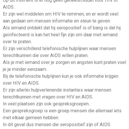
Op dit moment is er nog geen geneesmiddel voor HIV of
AIDS.
Er zijn wel middelen om HIV te remmen, en er wordt veel
aan gedaan om mensen informatie en steun te geven.
Als iemand ontdekt dat hij seropositief is of bang is dat hij
geïnfecteerd is kan het heel fijn zijn om daar met iemand
over te praten.
Er zijn verschillend telefonische hulplijnen waar mensen
terechtkunnen die over AIDS willen praten.
Als je met iemand over je zorgen en angsten kunt praten voel
je je minder eenzaam.
Bij de telefonische hulplijnen kun je ook informatie krijgen
over HIV en AIDS.
Er zijn allerlei hulpverlenende instanties waar mensen
terechtkunnen met vragen over HIV en AIDS.
In veel plaatsen zijn ook gespreksgroepen.
Een gespreksgroep is een groep mensen die allemaal iets
met elkaar gemeen hebben.
In dit geval dus mensen die seropositief zijn of AIDS