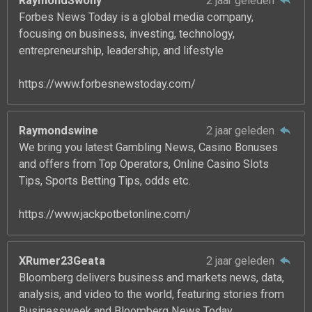
RaymondSwony
2 jaar geleden
Forbes News Today is a global media company,
focusing on business, investing, technology,
entrepreneurship, leadership, and lifestyle
https://www.forbesnewstoday.com/
Raymondswine
2 jaar geleden
We bring you latest Gambling News, Casino Bonuses
and offers from Top Operators, Online Casino Slots
Tips, Sports Betting Tips, odds etc.
https://www.jackpotbetonline.com/
XRumer23Geata
2 jaar geleden
Bloomberg delivers business and markets news, data,
analysis, and video to the world, featuring stories from
Businessweek and Bloomberg News Today.