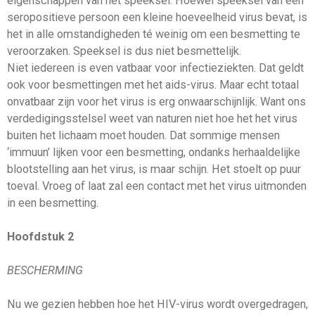
eigenschappen van het speeksel. Hoewel speeksel van een
seropositieve persoon een kleine hoeveelheid virus bevat, is
het in alle omstandigheden té weinig om een besmetting te
veroorzaken. Speeksel is dus niet besmettelijk.
Niet iedereen is even vatbaar voor infectieziekten. Dat geldt
ook voor besmettingen met het aids-virus. Maar echt totaal
onvatbaar zijn voor het virus is erg onwaarschijnlijk. Want ons
verdedigingsstelsel weet van naturen niet hoe het het virus
buiten het lichaam moet houden. Dat sommige mensen
‘immuun’ lijken voor een besmetting, ondanks herhaaldelijke
blootstelling aan het virus, is maar schijn. Het stoelt op puur
toeval. Vroeg of laat zal een contact met het virus uitmonden
in een besmetting.
Hoofdstuk 2
BESCHERMING
Nu we gezien hebben hoe het HIV-virus wordt overgedragen,