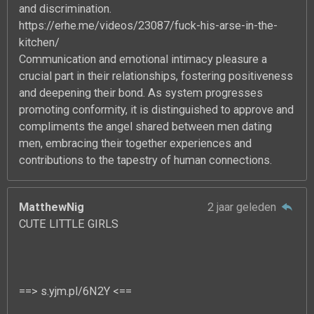
and discrimination.
https://erhe.me/videos/23087/fuck-his-arse-in-the-
kitchen/
Communication and emotional intimacy pleasure a
crucial part in their relationships, fostering positiveness
and deepening their bond. As system progresses
promoting conformity, it is distinguished to approve and
compliments the angel shared between men dating
men, embracing their together experiences and
contributions to the tapestry of human connections.
MatthewNig
2 jaar geleden
CUTE LITTLE GIRLS
==> s.yjm.pl/6N2Y <==