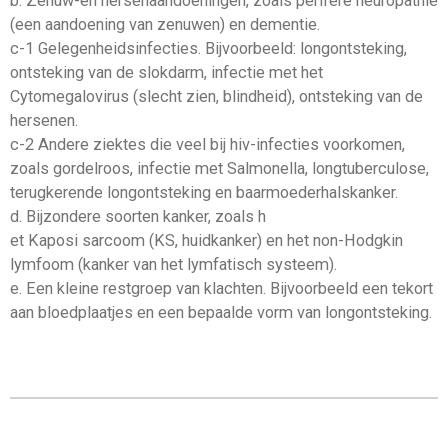
b. Zenuw-en hersenaandoeningen, zoals perifere neuropathie
(een aandoening van zenuwen) en dementie.
c-1 Gelegenheidsinfecties. Bijvoorbeeld: longontsteking,
ontsteking van de slokdarm, infectie met het
Cytomegalovirus (slecht zien, blindheid), ontsteking van de
hersenen.
c-2 Andere ziektes die veel bij hiv-infecties voorkomen,
zoals gordelroos, infectie met Salmonella, longtuberculose,
terugkerende longontsteking en baarmoederhalskanker.
d. Bijzondere soorten kanker, zoals h
et Kaposi sarcoom (KS, huidkanker) en het non-Hodgkin
lymfoom (kanker van het lymfatisch systeem).
e. Een kleine restgroep van klachten. Bijvoorbeeld een tekort
aan bloedplaatjes en een bepaalde vorm van longontsteking.