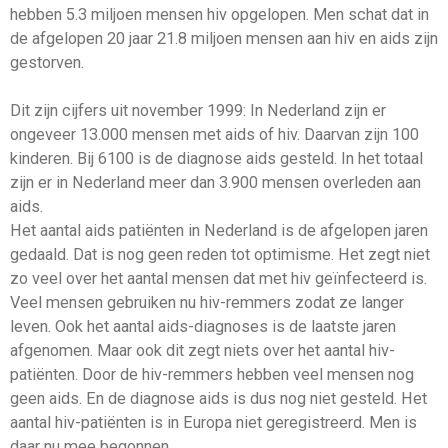
hebben 5.3 miljoen mensen hiv opgelopen. Men schat dat in
de afgelopen 20 jaar 21.8 miljoen mensen aan hiv en aids zijn
gestorven.
Dit zijn cijfers uit november 1999: In Nederland zijn er
ongeveer 13.000 mensen met aids of hiv. Daarvan zijn 100
kinderen. Bij 6100 is de diagnose aids gesteld. In het totaal
zijn er in Nederland meer dan 3.900 mensen overleden aan
aids.
Het aantal aids patiënten in Nederland is de afgelopen jaren
gedaald. Dat is nog geen reden tot optimisme. Het zegt niet
zo veel over het aantal mensen dat met hiv geïnfecteerd is.
Veel mensen gebruiken nu hiv-remmers zodat ze langer
leven. Ook het aantal aids-diagnoses is de laatste jaren
afgenomen. Maar ook dit zegt niets over het aantal hiv-
patiënten. Door de hiv-remmers hebben veel mensen nog
geen aids. En de diagnose aids is dus nog niet gesteld. Het
aantal hiv-patiënten is in Europa niet geregistreerd. Men is
daar nu mee begonnen.