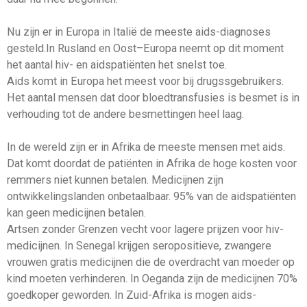
Nu zijn er in Europa in Italië de meeste aids-diagnoses
gesteld.In Rusland en Oost–Europa neemt op dit moment
het aantal hiv- en aidspatiënten het snelst toe.
Aids komt in Europa het meest voor bij drugssgebruikers.
Het aantal mensen dat door bloedtransfusies is besmet is in
verhouding tot de andere besmettingen heel laag.
In de wereld zijn er in Afrika de meeste mensen met aids.
Dat komt doordat de patiënten in Afrika de hoge kosten voor
remmers niet kunnen betalen. Medicijnen zijn
ontwikkelingslanden onbetaalbaar. 95% van de aidspatiënten
kan geen medicijnen betalen.
Artsen zonder Grenzen vecht voor lagere prijzen voor hiv-
medicijnen. In Senegal krijgen seropositieve, zwangere
vrouwen gratis medicijnen die de overdracht van moeder op
kind moeten verhinderen. In Oeganda zijn de medicijnen 70%
goedkoper geworden. In Zuid-Afrika is mogen aids-