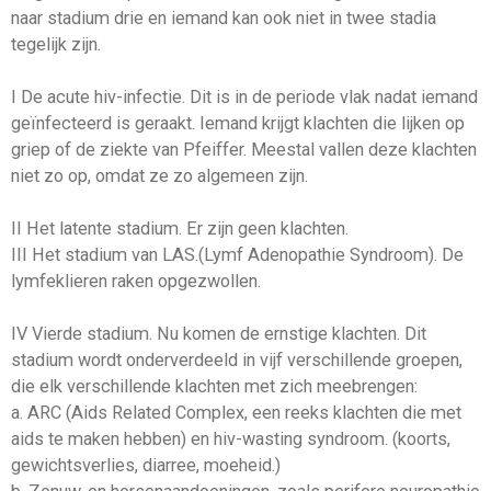
naar stadium drie en iemand kan ook niet in twee stadia
tegelijk zijn.
I De acute hiv-infectie. Dit is in de periode vlak nadat iemand
geïnfecteerd is geraakt. Iemand krijgt klachten die lijken op
griep of de ziekte van Pfeiffer. Meestal vallen deze klachten
niet zo op, omdat ze zo algemeen zijn.
II Het latente stadium. Er zijn geen klachten.
III Het stadium van LAS.(Lymf Adenopathie Syndroom). De
lymfeklieren raken opgezwollen.
IV Vierde stadium. Nu komen de ernstige klachten. Dit
stadium wordt onderverdeeld in vijf verschillende groepen,
die elk verschillende klachten met zich meebrengen:
a. ARC (Aids Related Complex, een reeks klachten die met
aids te maken hebben) en hiv-wasting syndroom. (koorts,
gewichtsverlies, diarree, moeheid.)