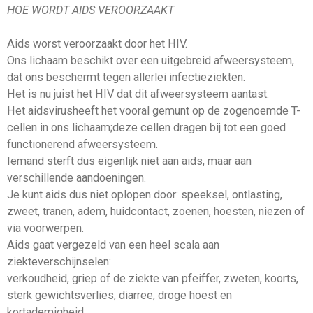
HOE WORDT AIDS VEROORZAAKT
Aids worst veroorzaakt door het HIV.
Ons lichaam beschikt over een uitgebreid afweersysteem,
dat ons beschermt tegen allerlei infectieziekten.
Het is nu juist het HIV dat dit afweersysteem aantast.
Het aidsvirusheeft het vooral gemunt op de zogenoemde T-
cellen in ons lichaam;deze cellen dragen bij tot een goed
functionerend afweersysteem.
Iemand sterft dus eigenlijk niet aan aids, maar aan
verschillende aandoeningen.
Je kunt aids dus niet oplopen door: speeksel, ontlasting,
zweet, tranen, adem, huidcontact, zoenen, hoesten, niezen of
via voorwerpen.
Aids gaat vergezeld van een heel scala aan
ziekteverschijnselen:
verkoudheid, griep of de ziekte van pfeiffer, zweten, koorts,
sterk gewichtsverlies, diarree, droge hoest en
kortademigheid.