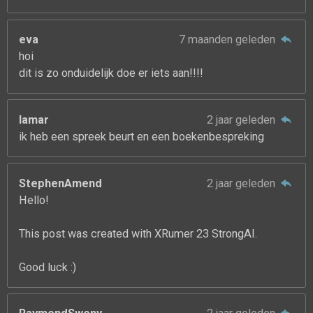
eva
7 maanden geleden
hoi
dit is zo onduidelijk doe er iets aan!!!!
lamar
2 jaar geleden
ik heb een spreek beurt en een boekenbespreking
StephenAmend
2 jaar geleden
Hello!
This post was created with XRumer 23 StrongAI.
Good luck :)