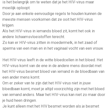
is het belangrijk om te weten dat je het HIV-virus maar
moeilijk oploopt.
Door je aan enkele eenvoudige regels te houden kunnen de
meeste mensen voorkomen dat ze ooit het HIV-virus
krijgen.
Als het HIV-virus in iemands bloed zit, komt het ook in
andere lichaamsvloeistoffen terecht.
Zo kan er HIV-virus zitten in moedermelk, in het zaad of
sperma van een man en in het vaginaal vocht van een vrouw.
Het HIV-virus leeft in de witte bloedcellen in het bloed. Het
HIV-virus komt van de ene in de andere mens doordat met
het HIV-virus besmet bloed van iemand in de bloedbaan van
een ander mens komt.
Om er zeker van te zijn dat het HIV-virus niet in jouw
bloedbaan komt, moet je altijd voorzichtig zijn met het bloed
van iemand anders. Maar het HIV-virus kan niet zo maar door
je huid heen dringen.
Je kunt alleen met het HIV besmet worden als je besmet