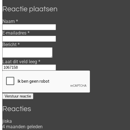
Reactie plaatsen
Naam *
E-mailadres *
Bericht *
Laat dit veld leeg *
Verstuur reactie
Reacties
jiska
4 maanden geleden