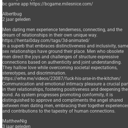
bc game app https://bcgame.milesnice.com/
Albertbug
2 jaar geleden
Men dating men experience tenderness, connecting, and the
dream of relationships in their own unique way.
https://hentai0day.com/tags/3d-animated/
In a superb that embraces distinctiveness and inclusivity, sam
sex relationships have ground their place. Men who obsolete
men direct the joys and challenges of structure expressive
connections based on authenticity and joint understanding.
They hallow love while overcoming societal expectations,
stereotypes, and discrimination.
https://erhe.me/videos/23087/fuck-his-arse-in-the-kitchen/
Communication and emotional intimacy pleasure a crucial par
in their relationships, fostering positiveness and deepening the
bond. As system progresses promoting conformity, it is
distinguished to approve and compliments the angel shared
between men dating men, embracing their together experience
and contributions to the tapestry of human connections.
MatthewNig
3 jaar geleden