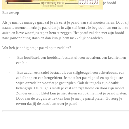
je hoofd.
Een zweep
Als je naar de manege gaat zal je als eerst je paard van stal moeten halen. Door zi
naam te noemen merkt je paard dat je in zijn stal bent . Je begroet hem om hem te
aaien en lieve woordjes tegen hem te zeggen. Het paard zal dan met zijn hoofd
naar jouw richting staan en dan kun je hem makkelijk opzadelen.
Wat heb je nodig om je paard op te zadelen?
· Een hoofdstel, een hoofdstel bestaat uit een neusriem, een keelriem en
een bit.
· Een zadel, een zadel bestaat uit een stijgbeugel, een achterboom, een
zadelknop en een beugelriem.
Je moet het paard goed en op de juiste
wijze opzadelen voordat je gaat rijden. Ook de teugels zijn daarbij
belangrijk. DE teugels maak je vast aan zijn hoofd en door zijn mond.
Zonder een hoofdstel kun je niet sturen en ook niet met je paard praten.
Door aan de teugels te trekken kun je met je paard praten. Zo zorg je
ervoor dat jij de baas bent over je paard.