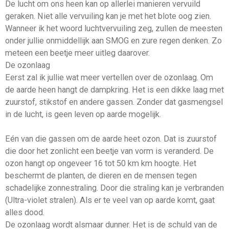
De lucht om ons heen kan op allerlei manieren vervuild
geraken. Niet alle vervuiling kan je met het blote oog zien.
Wanneer ik het woord luchtvervuiling zeg, zullen de meesten
onder jullie onmiddellijk aan SMOG en zure regen denken. Zo
meteen een beetje meer uitleg daarover.
De ozonlaag
Eerst zal ik jullie wat meer vertellen over de ozonlaag. Om
de aarde heen hangt de dampkring. Het is een dikke laag met
zuurstof, stikstof en andere gassen. Zonder dat gasmengsel
in de lucht, is geen leven op aarde mogelijk.
Eén van die gassen om de aarde heet ozon. Dat is zuurstof
die door het zonlicht een beetje van vorm is veranderd. De
ozon hangt op ongeveer 16 tot 50 km km hoogte. Het
beschermt de planten, de dieren en de mensen tegen
schadelijke zonnestraling. Door die straling kan je verbranden
(Ultra-violet stralen). Als er te veel van op aarde komt, gaat
alles dood.
De ozonlaag wordt alsmaar dunner. Het is de schuld van de