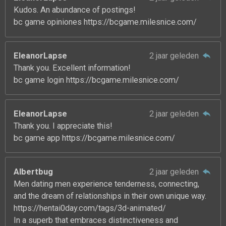
Kudos. An abundance of postings!
bc game opiniones https://bcgame.milesnice.com/
EleanorLapse
2 jaar geleden
Thank you. Excellent information!
bc game login https://bcgame.milesnice.com/
EleanorLapse
2 jaar geleden
Thank you. I appreciate this!
bc game app https://bcgame.milesnice.com/
Albertbug
2 jaar geleden
Men dating men experience tenderness, connecting,
and the dream of relationships in their own unique way.
https://hentai0day.com/tags/3d-animated/
In a superb that embraces distinctiveness and