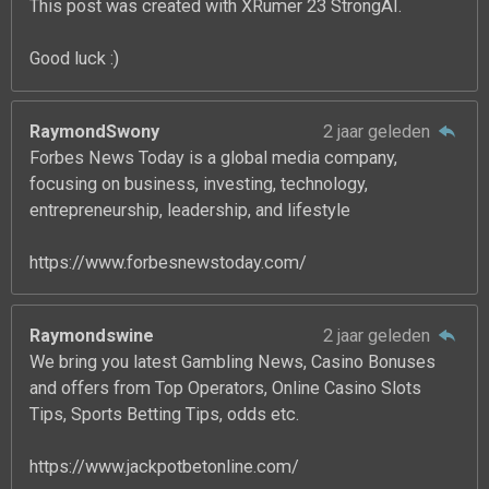
This post was created with XRumer 23 StrongAI.
Good luck :)
RaymondSwony
2 jaar geleden
Forbes News Today is a global media company,
focusing on business, investing, technology,
entrepreneurship, leadership, and lifestyle
https://www.forbesnewstoday.com/
Raymondswine
2 jaar geleden
We bring you latest Gambling News, Casino Bonuses
and offers from Top Operators, Online Casino Slots
Tips, Sports Betting Tips, odds etc.
https://www.jackpotbetonline.com/