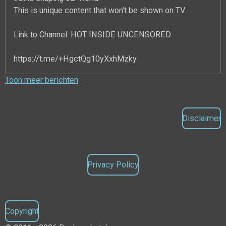
This is unique content that won't be shown on TV.
Link to Channel: HOT INSIDE UNCENSORED
https://t.me/+HgctQg10yXxhMzky
Toon meer berichten
Disclaimer
Privacy Policy
Copyright