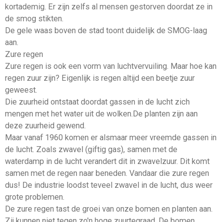
kortademig. Er zijn zelfs al mensen gestorven doordat ze in
de smog stikten.
De gele waas boven de stad toont duidelijk de SMOG-laag
aan.
Zure regen
Zure regen is ook een vorm van luchtvervuiling. Maar hoe kan
regen zuur zijn? Eigenlijk is regen altijd een beetje zuur
geweest.
Die zuurheid ontstaat doordat gassen in de lucht zich
mengen met het water uit de wolken.De planten zijn aan
deze zuurheid gewend.
Maar vanaf 1960 komen er alsmaar meer vreemde gassen in
de lucht. Zoals zwavel (giftig gas), samen met de
waterdamp in de lucht verandert dit in zwavelzuur. Dit komt
samen met de regen naar beneden. Vandaar die zure regen
dus! De industrie loodst teveel zwavel in de lucht, dus weer
grote problemen.
De zure regen tast de groei van onze bomen en planten aan.
Zij kunnen niet tegen zo'n hoge zuurtegraad. De bomen