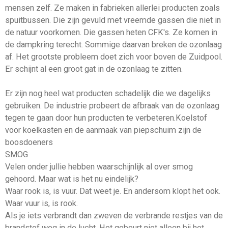
mensen zelf. Ze maken in fabrieken allerlei producten zoals
spuitbussen. Die zijn gevuld met vreemde gassen die niet in
de natuur voorkomen. Die gassen heten CFK's. Ze komen in
de dampkring terecht. Sommige daarvan breken de ozonlaag
af. Het grootste probleem doet zich voor boven de Zuidpool.
Er schijnt al een groot gat in de ozonlaag te zitten.
Er zijn nog heel wat producten schadelijk die we dagelijks
gebruiken. De industrie probeert de afbraak van de ozonlaag
tegen te gaan door hun producten te verbeteren.Koelstof
voor koelkasten en de aanmaak van piepschuim zijn de
boosdoeners
SMOG
Velen onder jullie hebben waarschijnlijk al over smog
gehoord. Maar wat is het nu eindelijk?
Waar rook is, is vuur. Dat weet je. En andersom klopt het ook.
Waar vuur is, is rook.
Als je iets verbrandt dan zweven de verbrande restjes van de
brandstof weg in de lucht. Het gebeurt niet alleen bij het