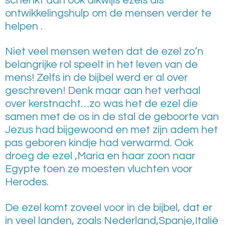
schenkt dan ook dikwijls ezels als
ontwikkelingshulp om de mensen verder te
helpen .
Niet veel mensen weten dat de ezel zo’n
belangrijke rol speelt in het leven van de
mens! Zelfs in de bijbel werd er al over
geschreven! Denk maar aan het verhaal
over kerstnacht…zo was het de ezel die
samen met de os in de stal de geboorte van
Jezus had bijgewoond en met zijn adem het
pas geboren kindje had verwarmd. Ook
droeg de ezel ,Maria en haar zoon naar
Egypte toen ze moesten vluchten voor
Herodes.
De ezel komt zoveel voor in de bijbel, dat er
in veel landen, zoals Nederland,Spanje,Italië