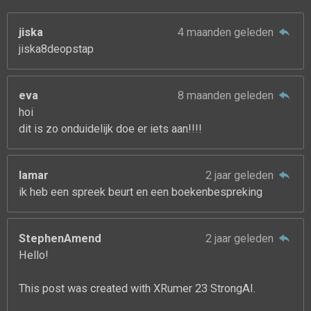
jiska
4 maanden geleden
jiska8deopstap
eva
8 maanden geleden
hoi
dit is zo onduidelijk doe er iets aan!!!!
lamar
2 jaar geleden
ik heb een spreek beurt en een boekenbespreking
StephenAmend
2 jaar geleden
Hello!
This post was created with XRumer 23 StrongAI.