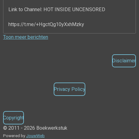
Link to Channel: HOT INSIDE UNCENSORED
https://t.me/+HgctQg10yXxhMzky
Toon meer berichten
Disclaimer
Privacy Policy
Copyright
© 2011 - 2026 Boekwerkstuk
Powered by
JouwWeb