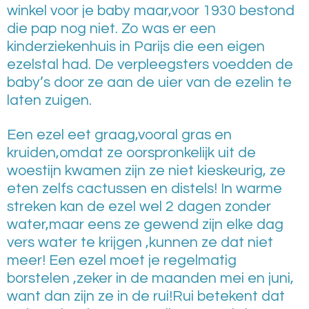
winkel voor je baby maar,voor 1930 bestond
die pap nog niet. Zo was er een
kinderziekenhuis in Parijs die een eigen
ezelstal had. De verpleegsters voedden de
baby’s door ze aan de uier van de ezelin te
laten zuigen.
Een ezel eet graag,vooral gras en
kruiden,omdat ze oorspronkelijk uit de
woestijn kwamen zijn ze niet kieskeurig, ze
eten zelfs cactussen en distels! In warme
streken kan de ezel wel 2 dagen zonder
water,maar eens ze gewend zijn elke dag
vers water te krijgen ,kunnen ze dat niet
meer! Een ezel moet je regelmatig
borstelen ,zeker in de maanden mei en juni,
want dan zijn ze in de rui!Rui betekent dat