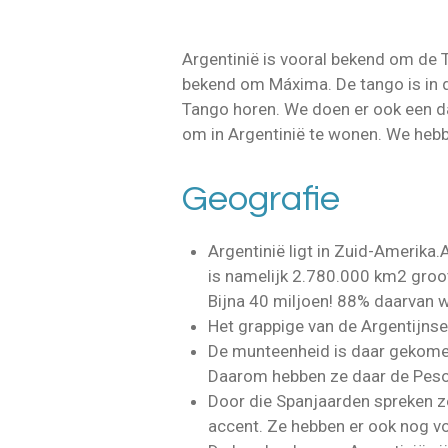
Argentinië is vooral bekend om de T
bekend om Máxima. De tango is in de
Tango horen. We doen er ook een da
om in Argentinië te wonen. We hebb
Geografie
Argentinië ligt in Zuid-Amerika.
is namelijk 2.780.000 km2 groot
Bijna 40 miljoen! 88% daarvan w
Het grappige van de Argentijnse 
De munteenheid is daar gekomen
Daarom hebben ze daar de Peso.
Door die Spanjaarden spreken z
accent. Ze hebben er ook nog v