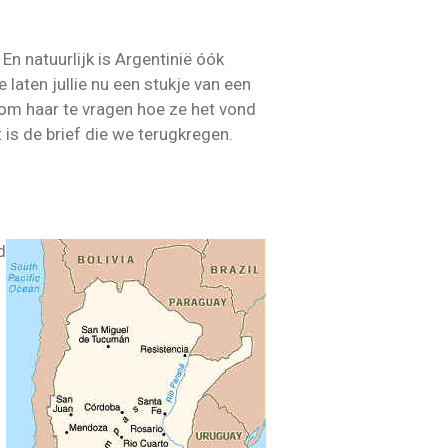
n natuurlijk is Argentinië óók
laten jullie nu een stukje van een
om haar te vragen hoe ze het vond
is de brief die we terugkregen.
d