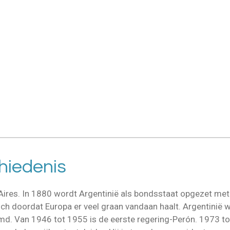
hiedenis
 Aires. In 1880 wordt Argentinië als bondsstaat opgezet me
zich doordat Europa er veel graan vandaan haalt. Argentinië
md. Van 1946 tot 1955 is de eerste regering-Perón. 1973 t