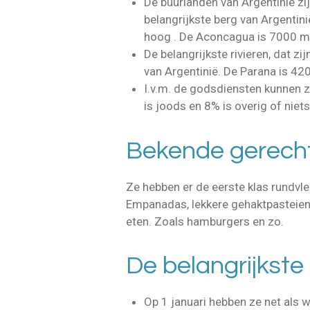
De buurlanden van Argentinië zijn
belangrijkste berg van Argentin
hoog . De Aconcagua is 7000 m
De belangrijkste rivieren, dat z
van Argentinië. De Parana is 42
I.v.m. de godsdiensten kunnen ze
is joods en 8% is overig of niets
Bekende gerecht
Ze hebben er de eerste klas rundvl
Empanadas, lekkere gehaktpasteien
eten. Zoals hamburgers en zo.
De belangrijkst
Op 1 januari hebben ze net als w