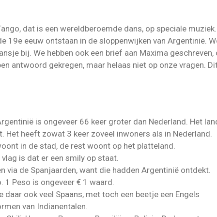
ango, dat is een wereldberoemde dans, op speciale muziek. E
 19e eeuw ontstaan in de sloppenwijken van Argentinië. We 
nsje bij. We hebben ook een brief aan Maxima geschreven, 
en antwoord gekregen, maar helaas niet op onze vragen. Dit 
Argentinië is ongeveer 66 keer groter dan Nederland. Het lan
. Het heeft zowat 3 keer zoveel inwoners als in Nederland.
oont in de stad, de rest woont op het platteland.
vlag is dat er een smily op staat.
 via de Spanjaarden, want die hadden Argentinië ontdekt.
 1 Peso is ongeveer € 1 waard.
e daar ook veel Spaans, met toch een beetje een Engels
ormen van Indianentalen.