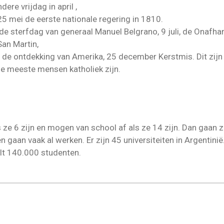
ere vrijdag in april ,
25 mei de eerste nationale regering in 1810.
s de sterfdag van generaal Manuel Belgrano, 9 juli, de Onafh
an Martin,
s de ontdekking van Amerika, 25 december Kerstmis. Dit zijn
e meeste mensen katholiek zijn.
ze 6 zijn en mogen van school af als ze 14 zijn. Dan gaan ze
 gaan vaak al werken. Er zijn 45 universiteiten in Argentini
elt 140.000 studenten.