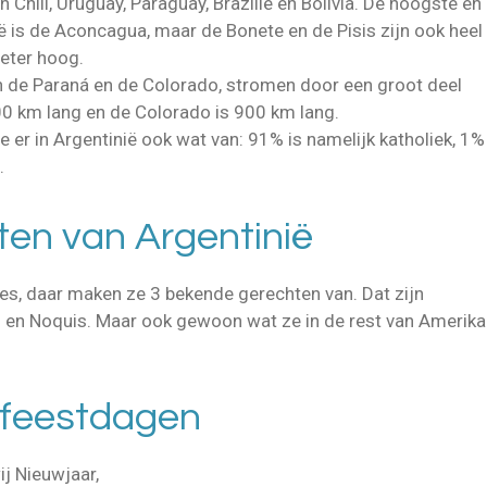
 Chili, Uruguay, Paraguay, Brazilië en Bolivia. De hoogste en
ië is de Aconcagua, maar de Bonete en de Pisis zijn ook heel
eter hoog.
ijn de Paraná en de Colorado, stromen door een groot deel
00 km lang en de Colorado is 900 km lang.
 er in Argentinië ook wat van: 91% is namelijk katholiek, 1%
.
en van Argentinië
ees, daar maken ze 3 bekende gerechten van. Dat zijn
 en Noquis. Maar ook gewoon wat ze in de rest van Amerika
e feestdagen
ij Nieuwjaar,