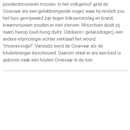
poederdonsveren missen. In het volkgeloof geld de
Ooievaar als een gelukbrengende vogel; waar hij nestelt zou
het huis gevrijwaard zijn tegen blikseminslag en brand;
kraamvrouwen zouden er niet sterven. Misschien duidt zij
naam hierop (oud-hoog-duits: Odobero= geluksdrager), een
andere etymologie echter verklaart het woord
"moerasvogel". Vanouds werd de Ooievaar als de
kinderbrenger beschouwd. Daarom staat er als een kind is
geboren vaak een houten Ooievaar in de tuin.