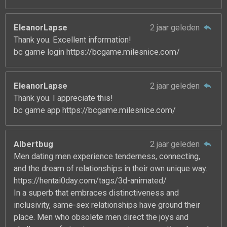
EleanorLapse
2 jaar geleden
Thank you. Excellent information!
bc game login https://bcgame.milesnice.com/
EleanorLapse
2 jaar geleden
Thank you. I appreciate this!
bc game app https://bcgame.milesnice.com/
Albertbug
2 jaar geleden
Men dating men experience tenderness, connecting,
and the dream of relationships in their own unique way.
https://hentai0day.com/tags/3d-animated/
In a superb that embraces distinctiveness and
inclusivity, same-sex relationships have ground their
place. Men who obsolete men direct the joys and