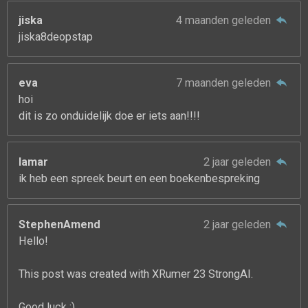
jiska
4 maanden geleden
jiska8deopstap
eva
7 maanden geleden
hoi
dit is zo onduidelijk doe er iets aan!!!!
lamar
2 jaar geleden
ik heb een spreek beurt en een boekenbespreking
StephenAmend
2 jaar geleden
Hello!
This post was created with XRumer 23 StrongAI.
Good luck :)