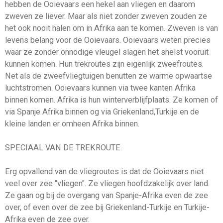
hebben de Ooievaars een hekel aan vliegen en daarom
zweven ze liever. Maar als niet zonder zweven zouden ze
het ook nooit halen om in Afrika aan te komen. Zweven is van
levens belang voor de Ooievaars. Ooievaars weten precies
waar ze zonder onnodige vleugel slagen het snelst vooruit
kunnen komen. Hun trekroutes zijn eigenlijk zweefroutes.
Net als de zweefvliegtuigen benutten ze warme opwaartse
luchtstromen. Ooievaars kunnen via twee kanten Afrika
binnen komen. Afrika is hun winterverblijfplaats. Ze komen of
via Spanje Afrika binnen og via Griekenland,Turkije en de
kleine landen er omheen Afrika binnen.
SPECIAAL VAN DE TREKROUTE.
Erg opvallend van de vliegroutes is dat de Ooievaars niet
veel over zee "vliegen". Ze vliegen hoofdzakelijk over land.
Ze gaan og bij de overgang van Spanje-Afrika even de zee
over, of even over de zee bij Griekenland-Turkije en Turkije-
Afrika even de zee over.