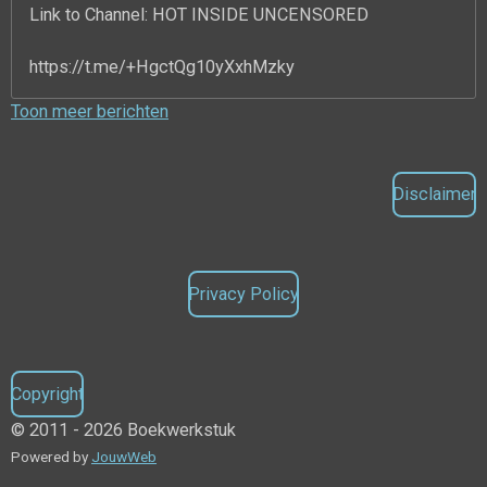
Link to Channel: HOT INSIDE UNCENSORED
https://t.me/+HgctQg10yXxhMzky
Toon meer berichten
Disclaimer
Privacy Policy
Copyright
© 2011 - 2026 Boekwerkstuk
Powered by
JouwWeb