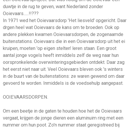
duwtje in de rug te geven, want Nederland zonder
Ooievaars......!!???
In 1971 wed het Ooievaarsdorp 'Het liesveld' opgericht. Daar
drgen heel wat Ooievaars de kans om te broeden. Ook op
andere plekken kwamen Ooievaarsdorpen, de zogenaamde
buitenstations. Ooievaars die in een Ooievaarsdorp uit het ei
kruipen, moeten 'op eigen stelten' leren staan. Een groot
aantal jonge vogels heeft inmiddels zelf de weg naar hun
oorspronkelende overwinteringsgebieden ontdekt. Daar zag
het eerst niet naar uit. Veel Ooievaars bleven ook 's winters
in de buurt van de buitenstations: ze waren gewend om daar
gevoerd te worden. Inmiddels is de voedsehulp aangepast.
OOIEVAARSDORPEN.
Om een beetje in de gaten te houden hoe het de Ooievaars
vergaat, krijgen de jonge dieren een aluminuim ring met een
nummer om hun poot. Zo'n nummer staat geregistreed bij