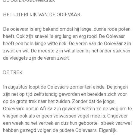
DE OOIEVAAR:Werkstuk
HET UITERLIJK VAN DE OOIEVAAR.
De ooievaar is erg bekend omdat hij lange, dunne rode poten
heeft. Ook zijn snavel is erg lang en erg rood. De Ooievaar
heeft een hele lange witte nek. De veren van de Ooievaar zijn
zwart en wit. De meeste zijn wit alleen bij het onder stuk van
de vleugels zijn de veren zwart.
DE TREK.
In augustus loopt de Ooievaars zomer ten einde. De jongen
zijn net op tijd zelfstandig geworden en bereiden zich voor
op de grote trek naar het zuiden. Zonder dat de jonge
Ooievaars ooit in Afrika zijn geweest weten ze de weg om te
vliegen ook als er geen volwassen vogel mee is. Ongeveer
een week na het vertrek en dus hun geboorte- streek vaarwel
hebben gezegd volgen de oudere Ooievaars. Eigenlijk