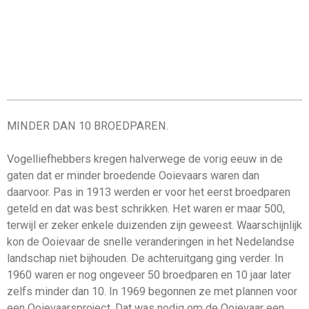
MINDER DAN 10 BROEDPAREN.
Vogelliefhebbers kregen halverwege de vorig eeuw in de
gaten dat er minder broedende Ooievaars waren dan
daarvoor. Pas in 1913 werden er voor het eerst broedparen
geteld en dat was best schrikken. Het waren er maar 500,
terwijl er zeker enkele duizenden zijn geweest. Waarschijnlijk
kon de Ooievaar de snelle veranderingen in het Nedelandse
landschap niet bijhouden. De achteruitgang ging verder. In
1960 waren er nog ongeveer 50 broedparen en 10 jaar later
zelfs minder dan 10. In 1969 begonnen ze met plannen voor
een Ooievaarsproject. Dat was nodig om de Ooievaar een