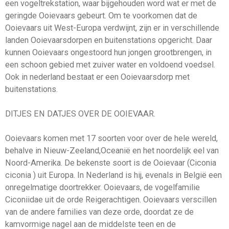
een vogeltrekstation, waar bijgehouden word wat er met de
geringde Ooievaars gebeurt. Om te voorkomen dat de
Ooievaars uit West-Europa verdwijnt, zijn er in verschillende
landen Ooievaarsdorpen en buitenstations opgericht. Daar
kunnen Ooievaars ongestoord hun jongen grootbrengen, in
een schoon gebied met zuiver water en voldoend voedsel.
Ook in nederland bestaat er een Ooievaarsdorp met
buitenstations.
DITJES EN DATJES OVER DE OOIEVAAR.
Ooievaars komen met 17 soorten voor over de hele wereld,
behalve in Nieuw-Zeeland,Oceanië en het noordelijk eel van
Noord-Amerika. De bekenste soort is de Ooievaar (Ciconia
ciconia ) uit Europa. In Nederland is hij, evenals in België een
onregelmatige doortrekker. Ooievaars, de vogelfamilie
Ciconiidae uit de orde Reigerachtigen. Ooievaars verscillen
van de andere families van deze orde, doordat ze de
kamvormige nagel aan de middelste teen en de