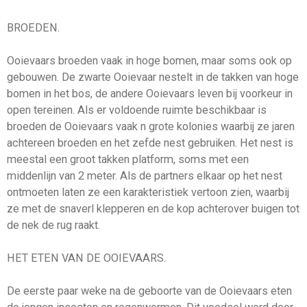
BROEDEN.
Ooievaars broeden vaak in hoge bomen, maar soms ook op
gebouwen. De zwarte Ooievaar nestelt in de takken van hoge
bomen in het bos, de andere Ooievaars leven bij voorkeur in
open tereinen. Als er voldoende ruimte beschikbaar is
broeden de Ooievaars vaak n grote kolonies waarbij ze jaren
achtereen broeden en het zefde nest gebruiken. Het nest is
meestal een groot takken platform, soms met een
middenlijn van 2 meter. Als de partners elkaar op het nest
ontmoeten laten ze een karakteristiek vertoon zien, waarbij
ze met de snaverl klepperen en de kop achterover buigen tot
de nek de rug raakt.
HET ETEN VAN DE OOIEVAARS.
De eerste paar weke na de geboorte van de Ooievaars eten