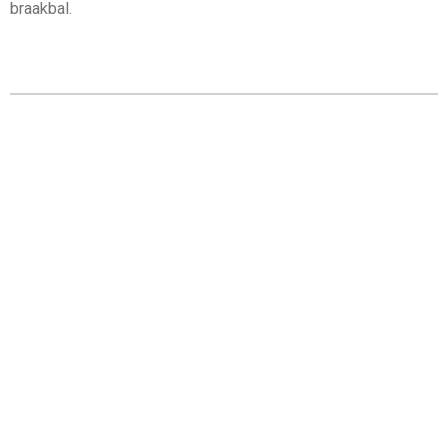
braakbal.