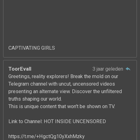
CAPTIVATING GIRLS
ToorEvall
3 jaar geleden
Greetings, reality explorers! Break the mold on our
Telegram channel with uncut, uncensored videos
presenting an alternate view. Discover the unfiltered
truths shaping our world.
This is unique content that won't be shown on TV.
Link to Channel: HOT INSIDE UNCENSORED
https://t.me/+HgctQg10yXxhMzky