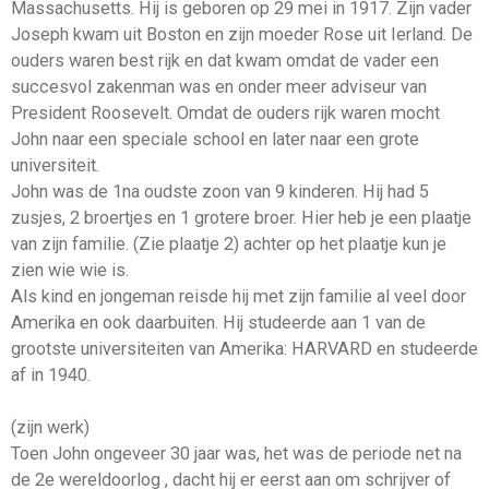
Massachusetts. Hij is geboren op 29 mei in 1917. Zijn vader
Joseph kwam uit Boston en zijn moeder Rose uit Ierland. De
ouders waren best rijk en dat kwam omdat de vader een
succesvol zakenman was en onder meer adviseur van
President Roosevelt. Omdat de ouders rijk waren mocht
John naar een speciale school en later naar een grote
universiteit.
John was de 1na oudste zoon van 9 kinderen. Hij had 5
zusjes, 2 broertjes en 1 grotere broer. Hier heb je een plaatje
van zijn familie. (Zie plaatje 2) achter op het plaatje kun je
zien wie wie is.
Als kind en jongeman reisde hij met zijn familie al veel door
Amerika en ook daarbuiten. Hij studeerde aan 1 van de
grootste universiteiten van Amerika: HARVARD en studeerde
af in 1940.
(zijn werk)
Toen John ongeveer 30 jaar was, het was de periode net na
de 2e wereldoorlog , dacht hij er eerst aan om schrijver of