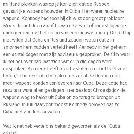
militaire plekken waarop je kon zien dat de Russen
gevaarlijke wapens bouwden in Cuba. Het waren nucleaire
wapens. Kennedy had toen hij dit wist een groot probleem.
Moest hij net doen alsof hij van niks wist of moest hij actie
ondernemen met het risico van een nieuwe oorlog. Omdat hij
niet wilde dat Cuba en Rusland zouden weten dat zijn
spionnen hem hadden verteld heeft Kennedy in het geheim
een aantal dagen met zijn adviseurs gesproken. De film waar
ik het net over had laat zien wat er in die dagen werd
gesproken. Kennedy heeft toen besloten om met heel veel
boten/schepen Cuba te blokkeren zodat de Russen niet
meer wapens konden aanleveren naar Cuba. Deze actie had
resultaat want al enige dagen later besloot Chroesjstjov de
wapens weg te halen uit Cuba en ze terug te brengen uit
Rusland. In ruil daarvoor moest Kennedy beloven dat ze
Cuba niet zouden aanvallen.
Wat ik net heb verteld is bekend geworden als de “Cuba-
crisis”