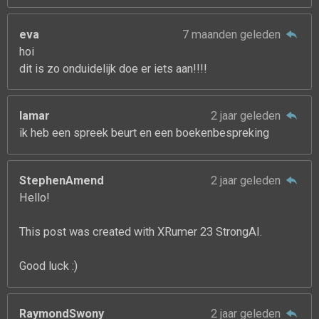
eva
7 maanden geleden
hoi
dit is zo onduidelijk doe er iets aan!!!!
lamar
2 jaar geleden
ik heb een spreek beurt en een boekenbespreking
StephenAmend
2 jaar geleden
Hello!
This post was created with XRumer 23 StrongAI.
Good luck :)
RaymondSwony
2 jaar geleden