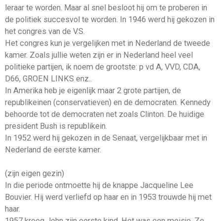
leraar te worden. Maar al snel besloot hij om te proberen in
de politiek succesvol te worden. In 1946 werd hij gekozen in
het congres van de V.S.
Het congres kun je vergelijken met in Nederland de tweede
kamer. Zoals jullie weten zijn er in Nederland heel veel
politieke partijen, ik noem de grootste: p vd A, VVD, CDA,
D66, GROEN LINKS enz..
In Amerika heb je eigenlijk maar 2 grote partijen, de
republikeinen (conservatieven) en de democraten. Kennedy
behoorde tot de democraten net zoals Clinton. De huidige
president Bush is republikein.
In 1952 werd hij gekozen in de Senaat, vergelijkbaar met in
Nederland de eerste kamer.
(zijn eigen gezin)
In die periode ontmoette hij de knappe Jacqueline Lee
Bouvier. Hij werd verliefd op haar en in 1953 trouwde hij met
haar.
1957 kreeg John zijn eerste kind. Het was een meisje. Ze