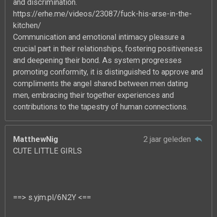
and discrimination.
https://erhe.me/videos/23087/fuck-his-arse-in-the-
kitchen/
Communication and emotional intimacy pleasure a
crucial part in their relationships, fostering positiveness
and deepening their bond. As system progresses
promoting conformity, it is distinguished to approve and
compliments the angel shared between men dating
men, embracing their together experiences and
contributions to the tapestry of human connections.
MatthewNig
2 jaar geleden
CUTE LITTLE GIRLS
==> s.yjm.pl/6N2Y <==