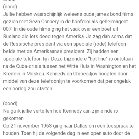
(bond)
Jullie hebben waarschijnlijk weleens oude james bond films
gezien met Sean Connery in de hoofdrol als geheimagent
007. In die oude films ging het vaak over een boef uit
Rusland die iets deed tegen Amerika. Je zag dan soms dat
de Russische president via een speciale (rode) telefoon
belde met de Amerikaanse president. Zij hadden een
speciale telefoon lijn. Deze bijzondere “hot line” is ontstaan
na de Cuba-crisis tussen het Witte Huis in Washington en het
Kremlin in Moskou. Kennedy en Chroesjtjov hoopten door
middel van deze telefoonlijn te voorkomen dat per ongeluk
een oorlog zou starten.
(dood)
Nu ga ik jullie vertellen hoe Kennedy aan zijn einde is
gekomen.
Op 21 november 1963 ging naar Dallas om een toespraak te
houden. Toen hij de volgende dag in een open auto door de