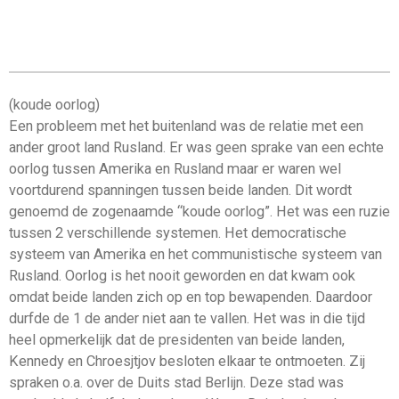
(koude oorlog)
Een probleem met het buitenland was de relatie met een
ander groot land Rusland. Er was geen sprake van een echte
oorlog tussen Amerika en Rusland maar er waren wel
voortdurend spanningen tussen beide landen. Dit wordt
genoemd de zogenaamde “koude oorlog”. Het was een ruzie
tussen 2 verschillende systemen. Het democratische
systeem van Amerika en het communistische systeem van
Rusland. Oorlog is het nooit geworden en dat kwam ook
omdat beide landen zich op en top bewapenden. Daardoor
durfde de 1 de ander niet aan te vallen. Het was in die tijd
heel opmerkelijk dat de presidenten van beide landen,
Kennedy en Chroesjtjov besloten elkaar te ontmoeten. Zij
spraken o.a. over de Duits stad Berlijn. Deze stad was