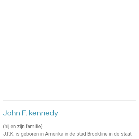
John F. kennedy
(hij en zijn familie)
J.F.K. is geboren in Amerika in de stad Brookline in de staat