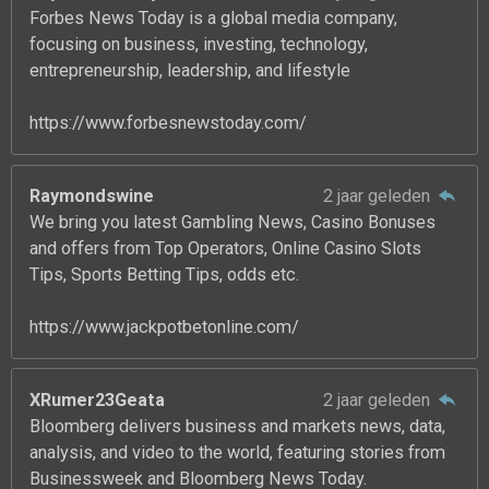
Forbes News Today is a global media company,
focusing on business, investing, technology,
entrepreneurship, leadership, and lifestyle
https://www.forbesnewstoday.com/
Raymondswine
2 jaar geleden
We bring you latest Gambling News, Casino Bonuses
and offers from Top Operators, Online Casino Slots
Tips, Sports Betting Tips, odds etc.
https://www.jackpotbetonline.com/
XRumer23Geata
2 jaar geleden
Bloomberg delivers business and markets news, data,
analysis, and video to the world, featuring stories from
Businessweek and Bloomberg News Today.