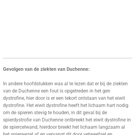
Gevolgen van de ziekten van Duchenne:
In andere hoofdstukken was al te lezen dat er bij de ziekten
van de Duchenne een fout is opgetreden in het gen
dystrofine, hier door is er een tekort ontstaan van het eiwit
dystrofine. Het eiwit dystrofine heeft het lichaam hart nodig
om de spieren stevig te houden, in dit geval bij de
spierdystrofie van Duchenne ontbreekt het eiwit dystrofine in
de spiercelwand, hierdoor breekt het lichaam langzaam al
het spierwezel af en vervangt dit door vetweefsel en