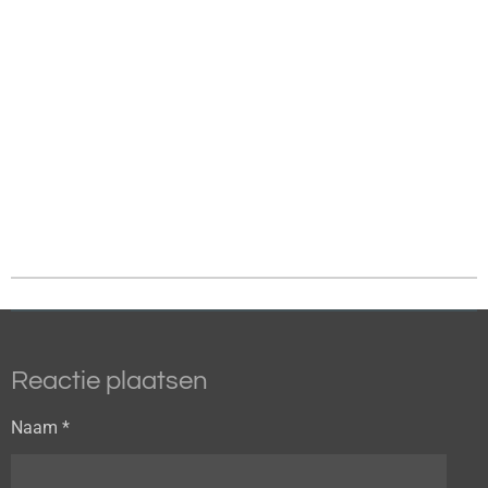
Reactie plaatsen
Naam *