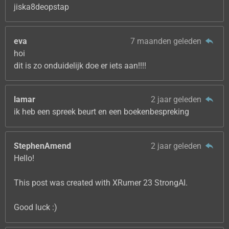
jiska8deopstap
eva
7 maanden geleden
hoi
dit is zo onduidelijk doe er iets aan!!!!
lamar
2 jaar geleden
ik heb een spreek beurt en een boekenbespreking
StephenAmend
2 jaar geleden
Hello!
This post was created with XRumer 23 StrongAI.
Good luck :)