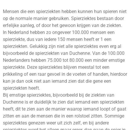
Mensen die een spierziekten hebben kunnen hun spieren niet
op de normale manier gebruiken. Spierziektes bestaan door
erfelijke aanleg, of door het gewoon krijgen van de ziekten.
In Nederland hebben zo ongeveer 100.000 mensen een
spierziekte, dus van iedere 150 mensen heeft er 1 een
spierziekten. Gelukkig zijn niet alle spierziektes even erg al
bijvoorbeeld de spierziekten van Duchenne. Van de 100.000
Nederlanders hebben 75.000 tot 80.000 een minder ernstige
spierziekte. Deze spierziektes blijven meestal tot een
prikkeling of een raar gevoel in de voeten of handen, hierdoor
kan je dan ook niet aan iemand zien dat die gene een
spierziekten heeft.
Bij ernstige spierziektes, bijvoorbeeld bij de ziekten van
Duchenne is er duidelijk te zien dat iemand een spierziekten
heeft, dit te zien aan de manier waarop iemand loopt of gaat
zitten en aan de mensen die in een rolstoel zitten. Sommige
spierziektes genezen weer uit zich zelf, en bij andere
spierziektes word het alleen maar erger, dan gaan de spier in