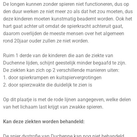
De longen kunnen zonder spieren niet functioneren, dus op
den duur werken ze niet meer zo als dat het zou moeten, dus
deze kinderen moeten kunstmatig beademt worden. Ook het
hart gaat achter uit omdat de spierkracht achteruit gaat,
daarom overlijden de meeste mensen over het algemeen
rond 20jaar ouder zullen ze niet worden.
Ruim 1 derde van de kinderen die aan de ziekte van
Duchenne lijden, schijnt geestelijk minder begaafd te zijn.
De ziekten kan zich op 2 verschillende manieren uiten:
1. door spierkrampen en kuitspiervergrotingen
2. door spierzwakte die duidelijk te zien is
Op dit plaatje is met de rode lijnen aangegeven, welke delen
van het lichaam last krijgt van zwakke spieren.
Kan deze ziekten worden behandeld:
De spier dystrofie van Duchenne kan nog niet behandeld