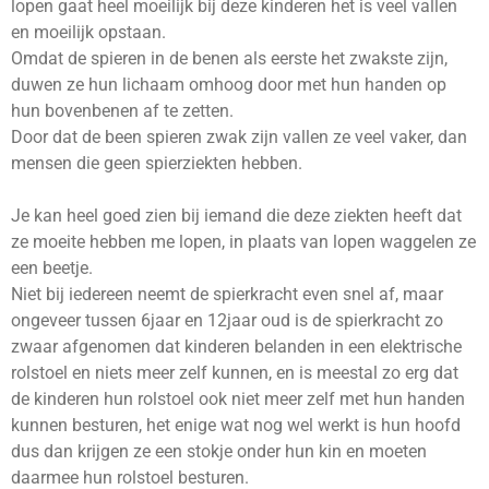
lopen gaat heel moeilijk bij deze kinderen het is veel vallen
en moeilijk opstaan.
Omdat de spieren in de benen als eerste het zwakste zijn,
duwen ze hun lichaam omhoog door met hun handen op
hun bovenbenen af te zetten.
Door dat de been spieren zwak zijn vallen ze veel vaker, dan
mensen die geen spierziekten hebben.
Je kan heel goed zien bij iemand die deze ziekten heeft dat
ze moeite hebben me lopen, in plaats van lopen waggelen ze
een beetje.
Niet bij iedereen neemt de spierkracht even snel af, maar
ongeveer tussen 6jaar en 12jaar oud is de spierkracht zo
zwaar afgenomen dat kinderen belanden in een elektrische
rolstoel en niets meer zelf kunnen, en is meestal zo erg dat
de kinderen hun rolstoel ook niet meer zelf met hun handen
kunnen besturen, het enige wat nog wel werkt is hun hoofd
dus dan krijgen ze een stokje onder hun kin en moeten
daarmee hun rolstoel besturen.