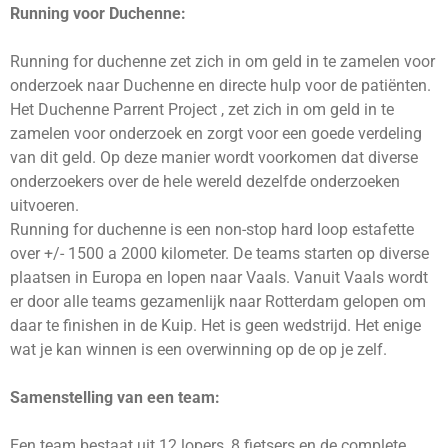
Running voor Duchenne:
Running for duchenne zet zich in om geld in te zamelen voor
onderzoek naar Duchenne en directe hulp voor de patiënten.
Het Duchenne Parrent Project , zet zich in om geld in te
zamelen voor onderzoek en zorgt voor een goede verdeling
van dit geld. Op deze manier wordt voorkomen dat diverse
onderzoekers over de hele wereld dezelfde onderzoeken
uitvoeren.
Running for duchenne is een non-stop hard loop estafette
over +/- 1500 a 2000 kilometer. De teams starten op diverse
plaatsen in Europa en lopen naar Vaals. Vanuit Vaals wordt
er door alle teams gezamenlijk naar Rotterdam gelopen om
daar te finishen in de Kuip. Het is geen wedstrijd. Het enige
wat je kan winnen is een overwinning op de op je zelf.
Samenstelling van een team:
Een team bestaat uit 12 lopers, 8 fietsers en de complete