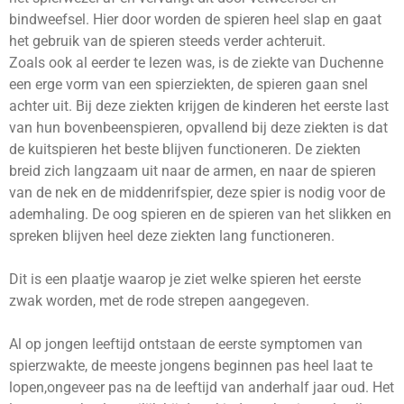
bindweefsel. Hier door worden de spieren heel slap en gaat
het gebruik van de spieren steeds verder achteruit.
Zoals ook al eerder te lezen was, is de ziekte van Duchenne
een erge vorm van een spierziekten, de spieren gaan snel
achter uit. Bij deze ziekten krijgen de kinderen het eerste last
van hun bovenbeenspieren, opvallend bij deze ziekten is dat
de kuitspieren het beste blijven functioneren. De ziekten
breid zich langzaam uit naar de armen, en naar de spieren
van de nek en de middenrifspier, deze spier is nodig voor de
ademhaling. De oog spieren en de spieren van het slikken en
spreken blijven heel deze ziekten lang functioneren.
Dit is een plaatje waarop je ziet welke spieren het eerste
zwak worden, met de rode strepen aangegeven.
Al op jongen leeftijd ontstaan de eerste symptomen van
spierzwakte, de meeste jongens beginnen pas heel laat te
lopen,ongeveer pas na de leeftijd van anderhalf jaar oud. Het