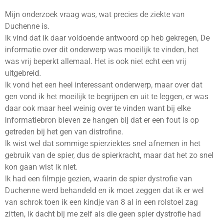
Mijn onderzoek vraag was, wat precies de ziekte van
Duchenne is.
Ik vind dat ik daar voldoende antwoord op heb gekregen, De
informatie over dit onderwerp was moeilijk te vinden, het
was vrij beperkt allemaal. Het is ook niet echt een vrij
uitgebreid.
Ik vond het een heel interessant onderwerp, maar over dat
gen vond ik het moeilijk te begrijpen en uit te leggen, er was
daar ook maar heel weinig over te vinden want bij elke
informatiebron bleven ze hangen bij dat er een fout is op
getreden bij het gen van distrofine.
Ik wist wel dat sommige spierziektes snel afnemen in het
gebruik van de spier, dus de spierkracht, maar dat het zo snel
kon gaan wist ik niet.
Ik had een filmpje gezien, waarin de spier dystrofie van
Duchenne werd behandeld en ik moet zeggen dat ik er wel
van schrok toen ik een kindje van 8 al in een rolstoel zag
zitten, ik dacht bij me zelf als die geen spier dystrofie had