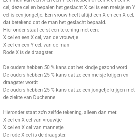
cel, deze cellen bepalen het geslacht X cel is een meisje en Y
cel is een jongetje. Een vrouw heeft altijd een X en een X cel,
dat betekend dat de man het geslacht bepaald.
Hier onder staat eerst een tekening met een:
X cel en een X cel, van de vrouwtje
X cel en een Y cel, van de man
Rode X is de draagster.
De ouders hebben 50 % kans dat het kindje gezond word
De ouders hebben 25 % kans dat ze een meisje krijgen en
draagster wordt
De ouders hebben 25 % kans dat ze een jongetje krijgen met
de ziekte van Duchenne
Hieronder staat zo’n zelfde tekening, alleen dan met:
X cel en X cel van vrouwtje
X cel en X cel van mannetje
De rode X cel is de draagster.