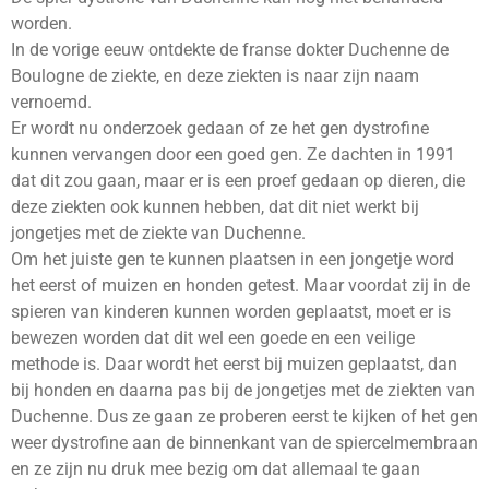
worden.
In de vorige eeuw ontdekte de franse dokter Duchenne de
Boulogne de ziekte, en deze ziekten is naar zijn naam
vernoemd.
Er wordt nu onderzoek gedaan of ze het gen dystrofine
kunnen vervangen door een goed gen. Ze dachten in 1991
dat dit zou gaan, maar er is een proef gedaan op dieren, die
deze ziekten ook kunnen hebben, dat dit niet werkt bij
jongetjes met de ziekte van Duchenne.
Om het juiste gen te kunnen plaatsen in een jongetje word
het eerst of muizen en honden getest. Maar voordat zij in de
spieren van kinderen kunnen worden geplaatst, moet er is
bewezen worden dat dit wel een goede en een veilige
methode is. Daar wordt het eerst bij muizen geplaatst, dan
bij honden en daarna pas bij de jongetjes met de ziekten van
Duchenne. Dus ze gaan ze proberen eerst te kijken of het gen
weer dystrofine aan de binnenkant van de spiercelmembraan
en ze zijn nu druk mee bezig om dat allemaal te gaan