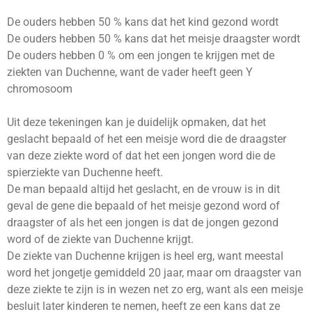
De ouders hebben 50 % kans dat het kind gezond wordt
De ouders hebben 50 % kans dat het meisje draagster wordt
De ouders hebben 0 % om een jongen te krijgen met de
ziekten van Duchenne, want de vader heeft geen Y
chromosoom
Uit deze tekeningen kan je duidelijk opmaken, dat het
geslacht bepaald of het een meisje word die de draagster
van deze ziekte word of dat het een jongen word die de
spierziekte van Duchenne heeft.
De man bepaald altijd het geslacht, en de vrouw is in dit
geval de gene die bepaald of het meisje gezond word of
draagster of als het een jongen is dat de jongen gezond
word of de ziekte van Duchenne krijgt.
De ziekte van Duchenne krijgen is heel erg, want meestal
word het jongetje gemiddeld 20 jaar, maar om draagster van
deze ziekte te zijn is in wezen net zo erg, want als een meisje
besluit later kinderen te nemen, heeft ze een kans dat ze