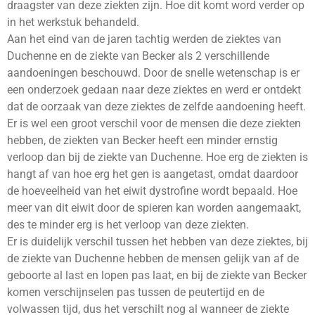
draagster van deze ziekten zijn. Hoe dit komt word verder op
in het werkstuk behandeld.
Aan het eind van de jaren tachtig werden de ziektes van
Duchenne en de ziekte van Becker als 2 verschillende
aandoeningen beschouwd. Door de snelle wetenschap is er
een onderzoek gedaan naar deze ziektes en werd er ontdekt
dat de oorzaak van deze ziektes de zelfde aandoening heeft.
Er is wel een groot verschil voor de mensen die deze ziekten
hebben, de ziekten van Becker heeft een minder ernstig
verloop dan bij de ziekte van Duchenne. Hoe erg de ziekten is
hangt af van hoe erg het gen is aangetast, omdat daardoor
de hoeveelheid van het eiwit dystrofine wordt bepaald. Hoe
meer van dit eiwit door de spieren kan worden aangemaakt,
des te minder erg is het verloop van deze ziekten.
Er is duidelijk verschil tussen het hebben van deze ziektes, bij
de ziekte van Duchenne hebben de mensen gelijk van af de
geboorte al last en lopen pas laat, en bij de ziekte van Becker
komen verschijnselen pas tussen de peutertijd en de
volwassen tijd, dus het verschilt nog al wanneer de ziekte