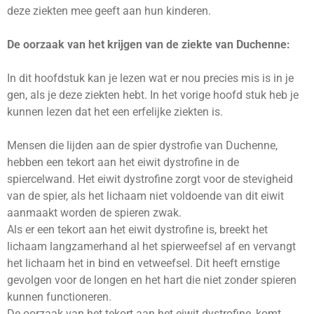
deze ziekten mee geeft aan hun kinderen.
De oorzaak van het krijgen van de ziekte van Duchenne:
In dit hoofdstuk kan je lezen wat er nou precies mis is in je
gen, als je deze ziekten hebt. In het vorige hoofd stuk heb je
kunnen lezen dat het een erfelijke ziekten is.
Mensen die lijden aan de spier dystrofie van Duchenne,
hebben een tekort aan het eiwit dystrofine in de
spiercelwand. Het eiwit dystrofine zorgt voor de stevigheid
van de spier, als het lichaam niet voldoende van dit eiwit
aanmaakt worden de spieren zwak.
Als er een tekort aan het eiwit dystrofine is, breekt het
lichaam langzamerhand al het spierweefsel af en vervangt
het lichaam het in bind en vetweefsel. Dit heeft ernstige
gevolgen voor de longen en het hart die niet zonder spieren
kunnen functioneren.
De oorzaak van het tekort aan het eiwit dystrofine, komt