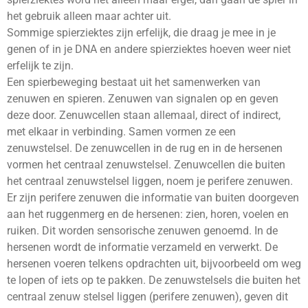
het gebruik alleen maar achter uit.
Sommige spierziektes zijn erfelijk, die draag je mee in je
genen of in je DNA en andere spierziektes hoeven weer niet
erfelijk te zijn.
Een spierbeweging bestaat uit het samenwerken van
zenuwen en spieren. Zenuwen van signalen op en geven
deze door. Zenuwcellen staan allemaal, direct of indirect,
met elkaar in verbinding. Samen vormen ze een
zenuwstelsel. De zenuwcellen in de rug en in de hersenen
vormen het centraal zenuwstelsel. Zenuwcellen die buiten
het centraal zenuwstelsel liggen, noem je perifere zenuwen.
Er zijn perifere zenuwen die informatie van buiten doorgeven
aan het ruggenmerg en de hersenen: zien, horen, voelen en
ruiken. Dit worden sensorische zenuwen genoemd. In de
hersenen wordt de informatie verzameld en verwerkt. De
hersenen voeren telkens opdrachten uit, bijvoorbeeld om weg
te lopen of iets op te pakken. De zenuwstelsels die buiten het
centraal zenuw stelsel liggen (perifere zenuwen), geven dit