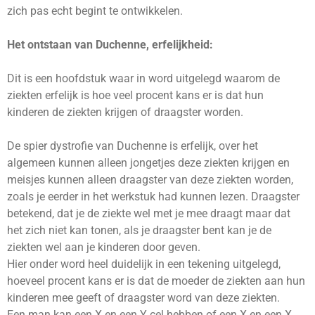
zich pas echt begint te ontwikkelen.
Het ontstaan van Duchenne, erfelijkheid:
Dit is een hoofdstuk waar in word uitgelegd waarom de
ziekten erfelijk is hoe veel procent kans er is dat hun
kinderen de ziekten krijgen of draagster worden.
De spier dystrofie van Duchenne is erfelijk, over het
algemeen kunnen alleen jongetjes deze ziekten krijgen en
meisjes kunnen alleen draagster van deze ziekten worden,
zoals je eerder in het werkstuk had kunnen lezen. Draagster
betekend, dat je de ziekte wel met je mee draagt maar dat
het zich niet kan tonen, als je draagster bent kan je de
ziekten wel aan je kinderen door geven.
Hier onder word heel duidelijk in een tekening uitgelegd,
hoeveel procent kans er is dat de moeder de ziekten aan hun
kinderen mee geeft of draagster word van deze ziekten.
Een man kan een X en een Y cel hebben of een X en een X