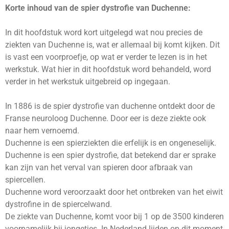
Korte inhoud van de spier dystrofie van Duchenne:
In dit hoofdstuk word kort uitgelegd wat nou precies de
ziekten van Duchenne is, wat er allemaal bij komt kijken. Dit
is vast een voorproefje, op wat er verder te lezen is in het
werkstuk. Wat hier in dit hoofdstuk word behandeld, word
verder in het werkstuk uitgebreid op ingegaan.
In 1886 is de spier dystrofie van duchenne ontdekt door de
Franse neuroloog Duchenne. Door eer is deze ziekte ook
naar hem vernoemd.
Duchenne is een spierziekten die erfelijk is en ongeneselijk.
Duchenne is een spier dystrofie, dat betekend dar er sprake
kan zijn van het verval van spieren door afbraak van
spiercellen.
Duchenne word veroorzaakt door het ontbreken van het eiwit
dystrofine in de spiercelwand.
De ziekte van Duchenne, komt voor bij 1 op de 3500 kinderen
voornamelijk bij jongetjes. In Nederland lijden op dit moment