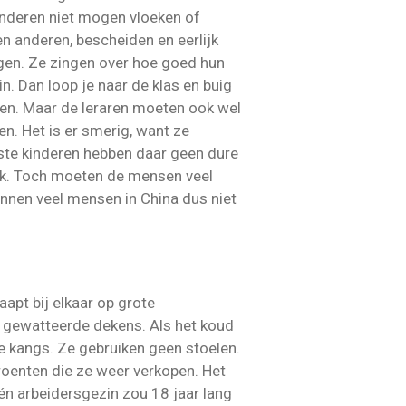
inderen niet mogen vloeken of
en anderen, bescheiden en eerlijk
ngen. Ze zingen over hoe goed hun
n. Dan loop je naar de klas en buig
ggen. Maar de leraren moeten ook wel
en. Het is er smerig, want ze
ste kinderen hebben daar geen dure
zak. Toch moeten de mensen veel
unnen veel mensen in China dus niet
apt bij elkaar op grote
 gewatteerde dekens. Als het koud
e kangs. Ze gebruiken geen stoelen.
oenten die ze weer verkopen. Het
én arbeidersgezin zou 18 jaar lang