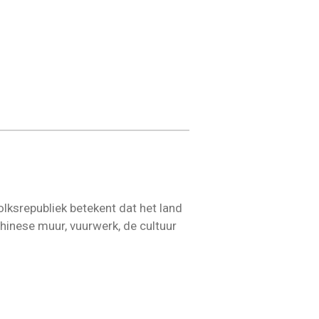
olksrepubliek betekent dat het land
hinese muur, vuurwerk, de cultuur