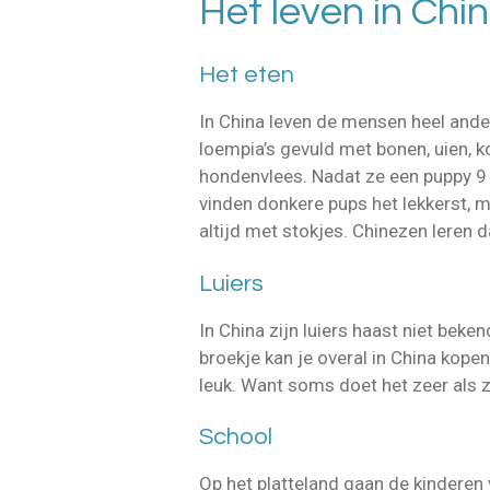
Het leven in Chi
Het eten
In China leven de mensen heel ander
loempia’s gevuld met bonen, uien, k
hondenvlees. Nadat ze een puppy 9 
vinden donkere pups het lekkerst, 
altijd met stokjes. Chinezen leren d
Luiers
In China zijn luiers haast niet bek
broekje kan je overal in China kopen
leuk. Want soms doet het zeer als 
School
Op het platteland gaan de kinderen 