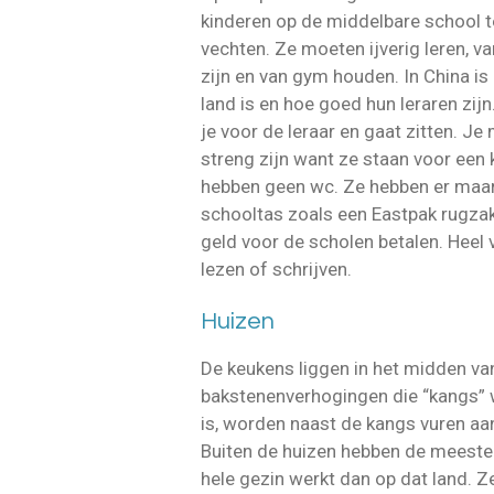
kinderen op de middelbare school t
vechten. Ze moeten ijverig leren, v
zijn en van gym houden. In China is
land is en hoe goed hun leraren zij
je voor de leraar en gaat zitten. J
streng zijn want ze staan voor een k
hebben geen wc. Ze hebben er maar 
schooltas zoals een Eastpak rugzak
geld voor de scholen betalen. Heel 
lezen of schrijven.
Huizen
De keukens liggen in het midden van
bakstenenverhogingen die “kangs” 
is, worden naast de kangs vuren aa
Buiten de huizen hebben de meeste
hele gezin werkt dan op dat land. Z