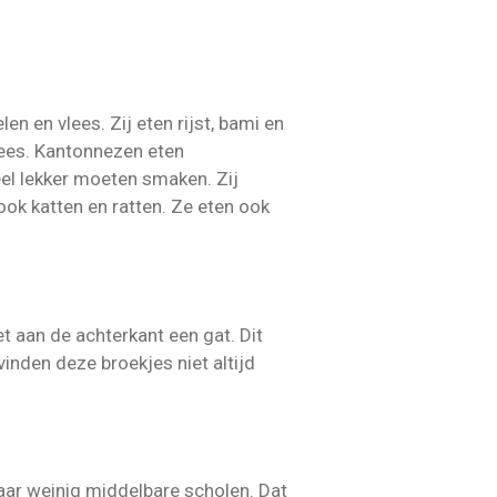
n en vlees. Zij eten rijst, bami en
vlees. Kantonnezen eten
el lekker moeten smaken. Zij
ok katten en ratten. Ze eten ook
t aan de achterkant een gat. Dit
vinden deze broekjes niet altijd
maar weinig middelbare scholen. Dat