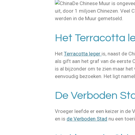
De Chinese Muur is ongeveer
uit, door 1 miljoen Chinezen. Veel
werden in de Muur gemetseld.
Het Terracotta l
Het
Terracotta leger
is, naast de C
als gift aan het graf van de eerste
is al bijzonder om te zien maar het 
eenvoudig bezoeken. Het ligt namelij
De Verboden St
Vroeger leefde er een keizer in de 
en is
de Verboden Stad
nu een toeri