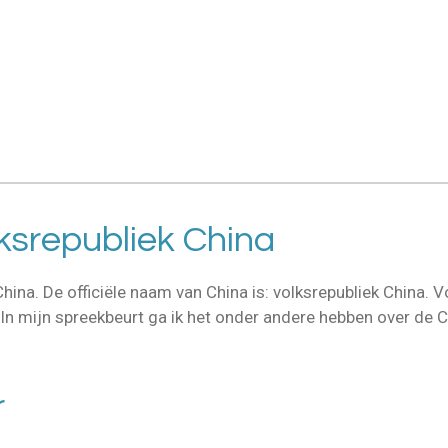
ina. De officiële naam van China is: volksrepubliek China. V
 In mijn spreekbeurt ga ik het onder andere hebben over de C
r