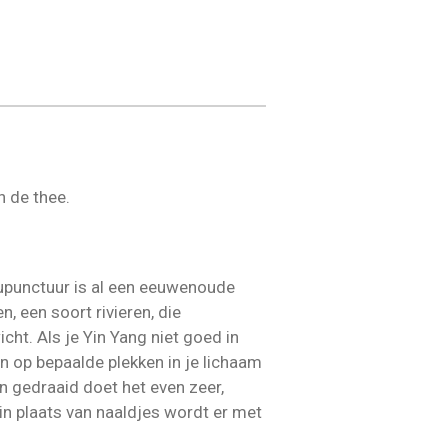
n de thee.
cupunctuur is al een eeuwenoude
 een soort rivieren, die
cht. Als je Yin Yang niet goed in
n op bepaalde plekken in je lichaam
n gedraaid doet het even zeer,
 in plaats van naaldjes wordt er met