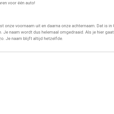
aren voor één auto!
st onze voornaam uit en daarna onze achternaam. Dat is in C
 Je naam wordt dus helemaal omgedraaid. Als je hier gaat 
zo. Je naam blijft altijd hetzelfde.