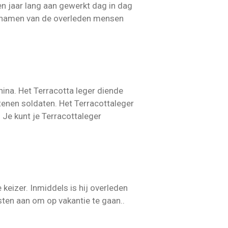
en jaar lang aan gewerkt dag in dag
lichamen van de overleden mensen
hina. Het Terracotta leger diende
tenen soldaten. Het Terracottaleger
. Je kunt je Terracottaleger
keizer. Inmiddels is hij overleden
sten aan om op vakantie te gaan..