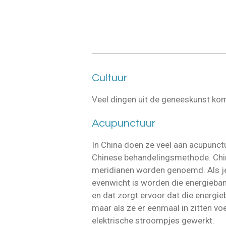
Cultuur
Veel dingen uit de geneeskunst kome
Acupunctuur
In China doen ze veel aan acupunct
Chinese behandelingsmethode. Chine
meridianen worden genoemd. Als je b
evenwicht is worden die energieban
en dat zorgt ervoor dat die energie
maar als ze er eenmaal in zitten vo
elektrische stroompjes gewerkt.