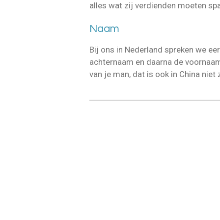
alles wat zij verdienden moeten sp
Naam
Bij ons in Nederland spreken we eer
achternaam en daarna de voornaam.
van je man, dat is ook in China niet 