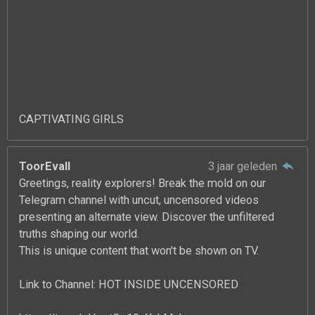
CAPTIVATING GIRLS
ToorEvall
3 jaar geleden
Greetings, reality explorers! Break the mold on our
Telegram channel with uncut, uncensored videos
presenting an alternate view. Discover the unfiltered
truths shaping our world.
This is unique content that won't be shown on TV.
Link to Channel: HOT INSIDE UNCENSORED