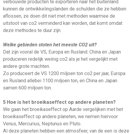
verbouwde producten te exporteren naar het buitenland
kunnen de ontwikkelingslanden de schulden die ze hebben
aflossen, ze doen dit niet met methoden waarmee de
uitstoot van co2 verminderd kan worden, dat komt omdat
deze methodes te duur zijn.
Welke gebieden stoten het meeste CO2 uit?
Dat zijn vooral de VS, Europa en Rusland. China en Japan
produceren redelijk weinig co2 als je het vergelijkt met
andere grote machten.
Zo produceert de VS 1200 miljoen ton co2 per jaar, Europa
en Rusland allebei 1100 miljoen ton, en China en Japan
samen 600 miljoen ton.
5 Hoe is het broeikaseffect op andere planeten?
We gaan het broeikaseffect op Aarde vergelijken met het
broeikaseffect op andere planeten, we nemen hiervoor
Venus, Mercurius, Neptunus en Pluto.
Al deze planeten hebben een atmosfeer, van de een is deze