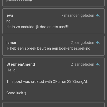
eva
7 maanden geleden
hoi
dit is zo onduidelijk doe er iets aan!!!!
lamar
2 jaar geleden
ik heb een spreek beurt en een boekenbespreking
StephenAmend
2 jaar geleden
Hello!
This post was created with XRumer 23 StrongAI.
Good luck :)