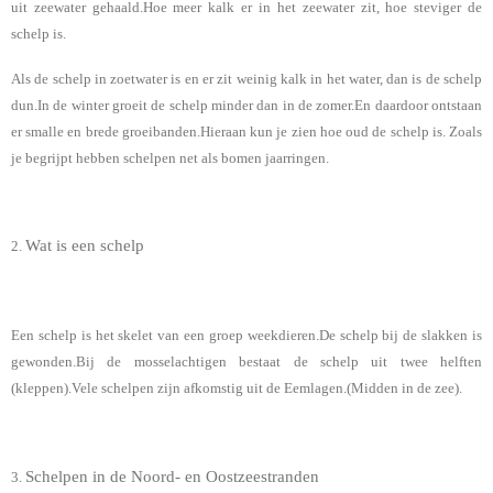
uit zeewater gehaald.Hoe meer kalk er in het zeewater zit, hoe steviger de
schelp is.
Als de schelp in zoetwater is en er zit weinig kalk in het water, dan is de schelp
dun.In de winter groeit de schelp minder dan in de zomer.En daardoor ontstaan
er smalle en brede groeibanden.Hieraan kun je zien hoe oud de schelp is. Zoals
je begrijpt hebben schelpen net als bomen jaarringen.
Wat is een schelp
2.
Een schelp is het skelet van een groep weekdieren.De schelp bij de slakken is
gewonden.Bij de mosselachtigen bestaat de schelp uit twee helften
(kleppen).Vele schelpen zijn afkomstig uit de Eemlagen.(Midden in de zee).
Schelpen in de Noord- en Oostzeestranden
3.