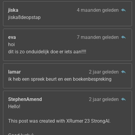
jiska
4 maanden geleden
jiska8deopstap
eva
7 maanden geleden
hoi
dit is zo onduidelijk doe er iets aan!!!!
lamar
2 jaar geleden
ik heb een spreek beurt en een boekenbespreking
StephenAmend
2 jaar geleden
Hello!
This post was created with XRumer 23 StrongAI.