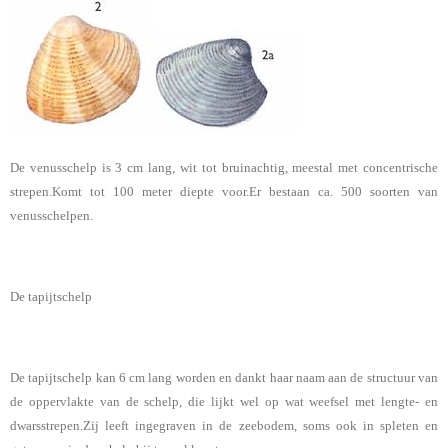
De venusschelp is 3 cm lang, wit tot bruinachtig, meestal met concentrische
strepen.Komt tot 100 meter diepte voor.Er bestaan ca. 500 soorten van
venusschelpen.
De tapijtschelp
De tapijtschelp kan 6 cm lang worden en dankt haar naam aan de structuur van
de oppervlakte van de schelp, die lijkt wel op wat weefsel met lengte- en
dwarsstrepen.Zij leeft ingegraven in de zeebodem, soms ook in spleten en