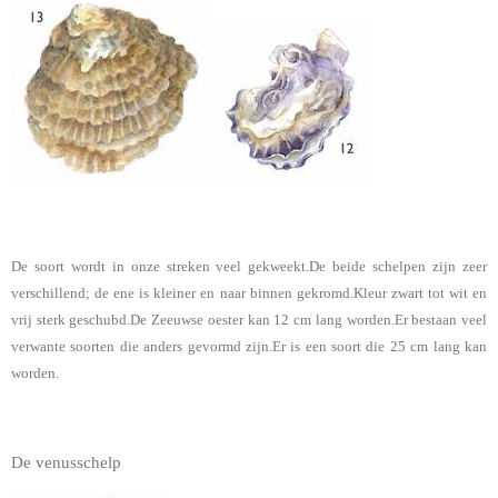
De soort wordt in onze streken veel gekweekt.De beide schelpen zijn zeer
verschillend; de ene is kleiner en naar binnen gekromd.Kleur zwart tot wit en
vrij sterk geschubd.De Zeeuwse oester kan 12 cm lang worden.Er bestaan veel
verwante soorten die anders gevormd zijn.Er is een soort die 25 cm lang kan
worden.
De venusschelp