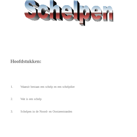
Hoofdstukken:
1. Waaruit bestaan een schelp en een schelpdier
2. Wat is een schelp
3. Schelpen in de Noord- en Oostzeestranden