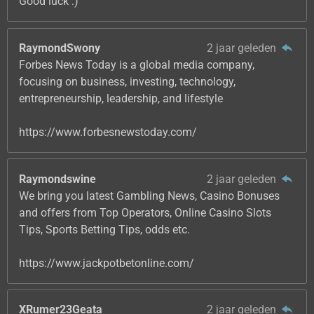
Good luck :)
RaymondSwony
2 jaar geleden
Forbes News Today is a global media company,
focusing on business, investing, technology,
entrepreneurship, leadership, and lifestyle
https://www.forbesnewstoday.com/
Raymondswine
2 jaar geleden
We bring you latest Gambling News, Casino Bonuses
and offers from Top Operators, Online Casino Slots
Tips, Sports Betting Tips, odds etc.
https://www.jackpotbetonline.com/
XRumer23Geata
2 jaar geleden