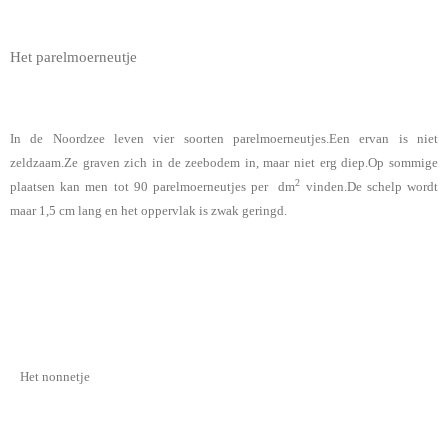
Het parelmoerneutje
In de Noordzee leven vier soorten parelmoerneutjes.Een ervan is niet
zeldzaam.Ze graven zich in de zeebodem in, maar niet erg diep.Op sommige
2
plaatsen kan men tot 90 parelmoerneutjes per dm
vinden.De schelp wordt
maar 1,5 cm lang en het oppervlak is zwak geringd.
Het nonnetje