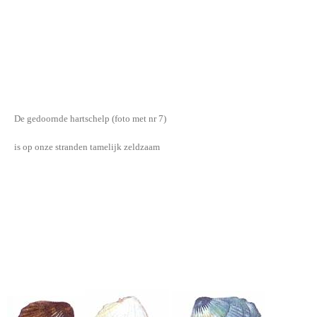
De gedoornde hartschelp (foto met nr 7)
is op onze stranden tamelijk zeldzaam