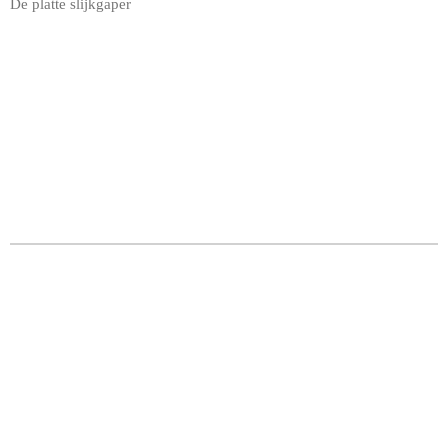
De platte slijkgaper