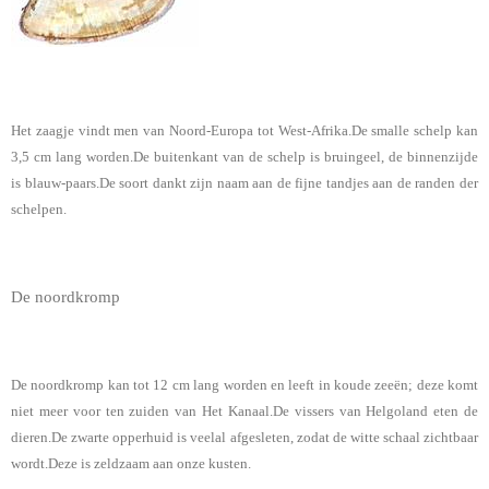
Het zaagje vindt men van Noord-Europa tot West-Afrika.De smalle schelp kan
3,5 cm lang worden.De buitenkant van de schelp is bruingeel, de binnenzijde
is blauw-paars.De soort dankt zijn naam aan de fijne tandjes aan de randen der
schelpen.
De noordkromp
De noordkromp kan tot 12 cm lang worden en leeft in koude zeeën; deze komt
niet meer voor ten zuiden van Het Kanaal.De vissers van Helgoland eten de
dieren.De zwarte opperhuid is veelal afgesleten, zodat de witte schaal zichtbaar
wordt.Deze is zeldzaam aan onze kusten.