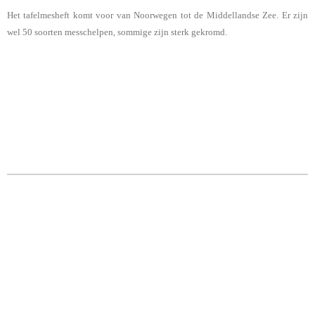
Het tafelmesheft komt voor van Noorwegen tot de Middellandse Zee. Er zijn
wel 50 soorten messchelpen, sommige zijn sterk gekromd.