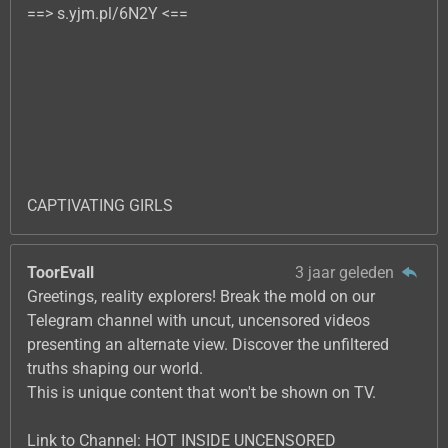
==> s.yjm.pl/6N2Y <==
CAPTIVATING GIRLS
ToorEvall
3 jaar geleden
Greetings, reality explorers! Break the mold on our
Telegram channel with uncut, uncensored videos
presenting an alternate view. Discover the unfiltered
truths shaping our world.
This is unique content that won't be shown on TV.
Link to Channel: HOT INSIDE UNCENSORED