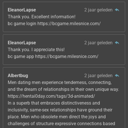
EleanorLapse
2 jaar geleden
Thank you. Excellent information!
bc game login https://bcgame.milesnice.com/
EleanorLapse
2 jaar geleden
Thank you. I appreciate this!
bc game app https://bcgame.milesnice.com/
Albertbug
2 jaar geleden
Men dating men experience tenderness, connecting,
and the dream of relationships in their own unique way.
https://hentai0day.com/tags/3d-animated/
In a superb that embraces distinctiveness and
inclusivity, same-sex relationships have ground their
place. Men who obsolete men direct the joys and
challenges of structure expressive connections based