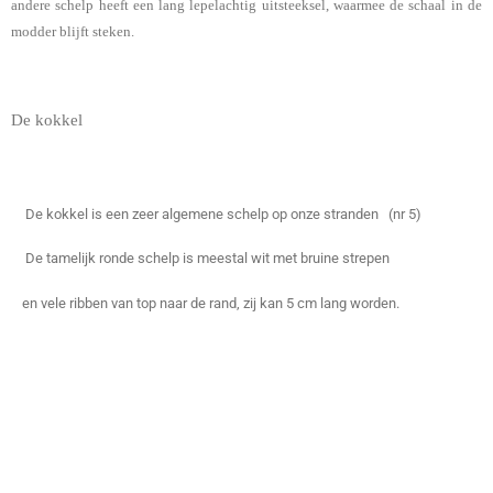
andere schelp heeft een lang lepelachtig uitsteeksel, waarmee de schaal in de
modder blijft steken.
De kokkel
De kokkel is een zeer algemene schelp op onze stranden (nr 5)
De tamelijk ronde schelp is meestal wit met bruine strepen
en vele ribben van top naar de rand, zij kan 5 cm lang worden.