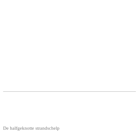
De halfgeknotte strandschelp