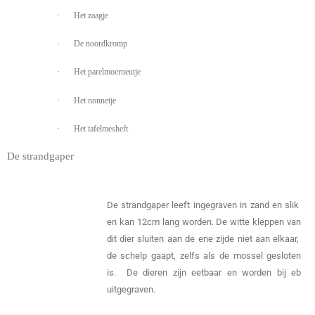
·
Het zaagje
·
De noordkromp
·
Het parelmoerneutje
·
Het nonnetje
·
Het tafelmesheft
De strandgaper
De strandgaper leeft ingegraven in zand en slik
en kan 12cm lang worden. De witte kleppen van
dit dier sluiten aan de ene zijde niet aan elkaar,
de schelp gaapt, zelfs als de mossel gesloten
is. De dieren zijn eetbaar en worden bij eb
uitgegraven.