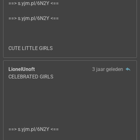
==> s.yjm.pl/6N2Y <==
==> s.yjm.pl/6N2Y <==
CUTE LITTLE GIRLS
LionelUnoft
3 jaar geleden
CELEBRATED GIRLS
==> s.yjm.pl/6N2Y <==