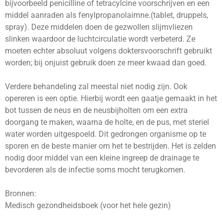
bijvoorbeeld penicilline of tetracylcine voorschrijven en een
middel aanraden als fenylpropanolaimne.(tablet, druppels,
spray). Deze middelen doen de gezwollen slijmvliezen
slinken waardoor de luchtcirculatie wordt verbeterd. Ze
moeten echter absoluut volgens doktersvoorschrift gebruikt
worden; bij onjuist gebruik doen ze meer kwaad dan goed.
Verdere behandeling zal meestal niet nodig zijn. Ook
opereren is een optie. Hierbij wordt een gaatje gemaakt in het
bot tussen de neus en de neusbijholten om een extra
doorgang te maken, waarna de holte, en de pus, met steriel
water worden uitgespoeld. Dit gedrongen organisme op te
sporen en de beste manier om het te bestrijden. Het is zelden
nodig door middel van een kleine ingreep de drainage te
bevorderen als de infectie soms mocht terugkomen.
Bronnen:
Medisch gezondheidsboek (voor het hele gezin)