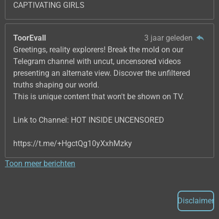
CAPTIVATING GIRLS
ToorEvall
3 jaar geleden
Greetings, reality explorers! Break the mold on our
Telegram channel with uncut, uncensored videos
presenting an alternate view. Discover the unfiltered
truths shaping our world.
This is unique content that won't be shown on TV.
Link to Channel: HOT INSIDE UNCENSORED
https://t.me/+HgctQg10yXxhMzky
Toon meer berichten
Disclaimer