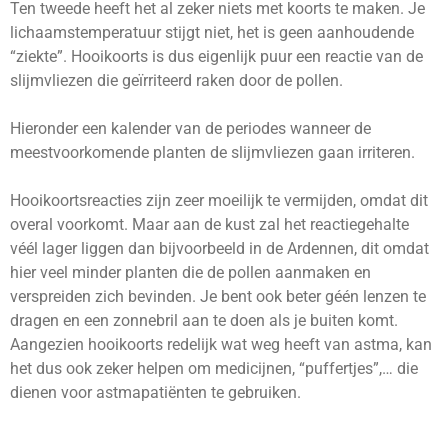
Ten tweede heeft het al zeker niets met koorts te maken. Je
lichaamstemperatuur stijgt niet, het is geen aanhoudende
“ziekte”. Hooikoorts is dus eigenlijk puur een reactie van de
slijmvliezen die geïrriteerd raken door de pollen.
Hieronder een kalender van de periodes wanneer de
meestvoorkomende planten de slijmvliezen gaan irriteren.
Hooikoortsreacties zijn zeer moeilijk te vermijden, omdat dit
overal voorkomt. Maar aan de kust zal het reactiegehalte
véél lager liggen dan bijvoorbeeld in de Ardennen, dit omdat
hier veel minder planten die de pollen aanmaken en
verspreiden zich bevinden. Je bent ook beter géén lenzen te
dragen en een zonnebril aan te doen als je buiten komt.
Aangezien hooikoorts redelijk wat weg heeft van astma, kan
het dus ook zeker helpen om medicijnen, “puffertjes”,… die
dienen voor astmapatiënten te gebruiken.