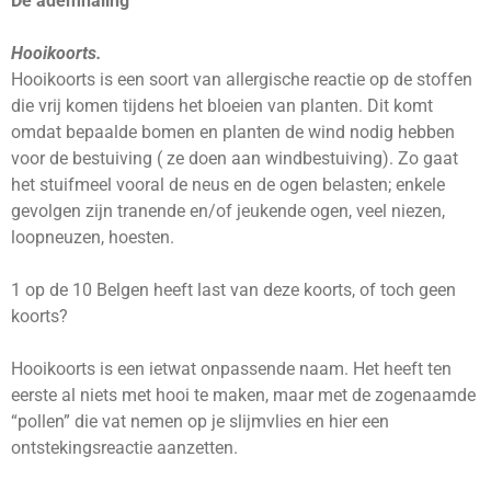
De ademhaling
Hooikoorts.
Hooikoorts is een soort van allergische reactie op de stoffen
die vrij komen tijdens het bloeien van planten. Dit komt
omdat bepaalde bomen en planten de wind nodig hebben
voor de bestuiving ( ze doen aan windbestuiving). Zo gaat
het stuifmeel vooral de neus en de ogen belasten; enkele
gevolgen zijn tranende en/of jeukende ogen, veel niezen,
loopneuzen, hoesten.
1 op de 10 Belgen heeft last van deze koorts, of toch geen
koorts?
Hooikoorts is een ietwat onpassende naam. Het heeft ten
eerste al niets met hooi te maken, maar met de zogenaamde
“pollen” die vat nemen op je slijmvlies en hier een
ontstekingsreactie aanzetten.