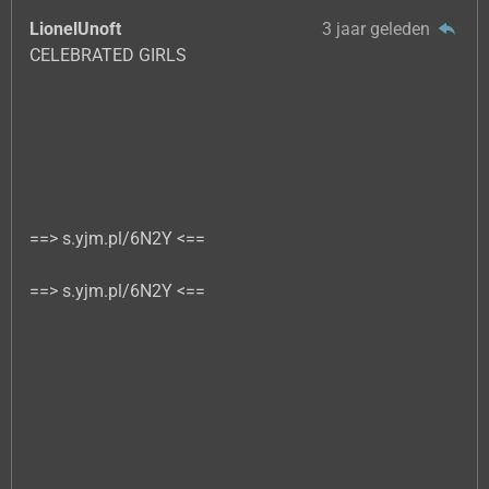
LionelUnoft
3 jaar geleden
CELEBRATED GIRLS
==> s.yjm.pl/6N2Y <==
==> s.yjm.pl/6N2Y <==