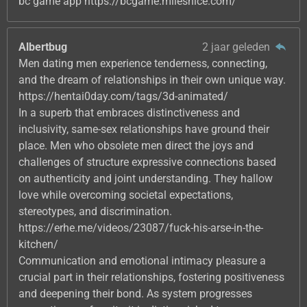
bc game app https://bcgame.milesnice.com/
Albertbug
2 jaar geleden
Men dating men experience tenderness, connecting,
and the dream of relationships in their own unique way.
https://hentai0day.com/tags/3d-animated/
In a superb that embraces distinctiveness and
inclusivity, same-sex relationships have ground their
place. Men who obsolete men direct the joys and
challenges of structure expressive connections based
on authenticity and joint understanding. They hallow
love while overcoming societal expectations,
stereotypes, and discrimination.
https://erhe.me/videos/23087/fuck-his-arse-in-the-
kitchen/
Communication and emotional intimacy pleasure a
crucial part in their relationships, fostering positiveness
and deepening their bond. As system progresses