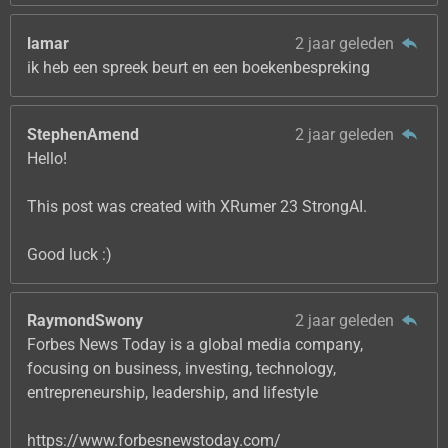
lamar
2 jaar geleden
ik heb een spreek beurt en een boekenbespreking
StephenAmend
2 jaar geleden
Hello!
This post was created with XRumer 23 StrongAI.
Good luck :)
RaymondSwony
2 jaar geleden
Forbes News Today is a global media company,
focusing on business, investing, technology,
entrepreneurship, leadership, and lifestyle
https://www.forbesnewstoday.com/