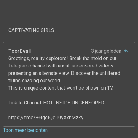
CAPTIVATING GIRLS
ToorEvall
3 jaar geleden
Greetings, reality explorers! Break the mold on our
Telegram channel with uncut, uncensored videos
presenting an alternate view. Discover the unfiltered
truths shaping our world.
This is unique content that won't be shown on TV.
Link to Channel: HOT INSIDE UNCENSORED
https://t.me/+HgctQg10yXxhMzky
Toon meer berichten