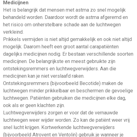
Medicijnen
Het is belangrijk dat mensen met astma zo snel mogelijk
behandeld worden. Daardoor wordt de astma afgeremd en
het risico om onherstelbare schade aan de luchtwegen
verkleind.
Prikkels vermijden is niet altijd gemakkelijk en ook niet altijd
mogelijk. Daarom heeft een groot aantal carapatiënten
dagelijks medicijnen nodig. Er bestaan verschillende soorten
medicijnen. De belangrijkste en meest gebruikte zijn
ontstekingsremmers en luchtwegverwijders. Aan die
medicijnen kan je niet verslaafd raken.
Ontstekingsremmers (bijvoorbeeld Becotide) maken de
luchtwegen minder prikkelbaar en beschermen de gevoelige
luchtwegen. Patiënten gebruiken die medicijnen elke dag,
ook als er geen klachten zijn.
Luchtwegverwijders zorgen er voor dat de vernauwde
luchtwegen weer wijder worden. Zo kan de patiënt weer vrij
snel lucht krijgen. Kortwerkende luchtwegverwijders
(bijvoorbeeld Atrovent en Ventolin) gebruik je wanneer je