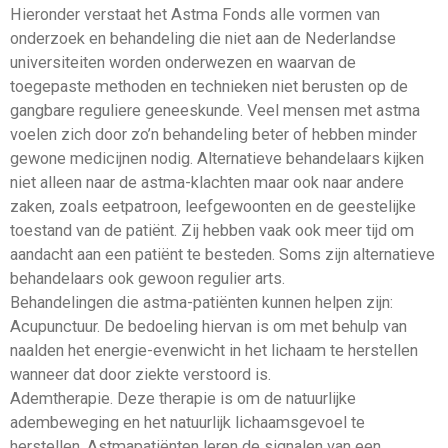
Hieronder verstaat het Astma Fonds alle vormen van
onderzoek en behandeling die niet aan de Nederlandse
universiteiten worden onderwezen en waarvan de
toegepaste methoden en technieken niet berusten op de
gangbare reguliere geneeskunde. Veel mensen met astma
voelen zich door zo’n behandeling beter of hebben minder
gewone medicijnen nodig. Alternatieve behandelaars kijken
niet alleen naar de astma-klachten maar ook naar andere
zaken, zoals eetpatroon, leefgewoonten en de geestelijke
toestand van de patiënt. Zij hebben vaak ook meer tijd om
aandacht aan een patiënt te besteden. Soms zijn alternatieve
behandelaars ook gewoon regulier arts.
Behandelingen die astma-patiënten kunnen helpen zijn:
Acupunctuur. De bedoeling hiervan is om met behulp van
naalden het energie-evenwicht in het lichaam te herstellen
wanneer dat door ziekte verstoord is.
Ademtherapie. Deze therapie is om de natuurlijke
adembeweging en het natuurlijk lichaamsgevoel te
herstellen. Astmapatiënten leren de signalen van een