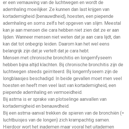
er een vernauwing van de luchtwegen en wordt de
ademhaling moeilijker. Ze kunnen dan last krijgen van
kortademigheid (benauwdheid), hoesten, een piepende
ademhaling en soms zelfs het opgeven van slijm. Meestal
kan je aan mensen die cara hebben niet zien dat ze er aan
lijden. Wanneer mensen niet weten dat je aan cara lijdt, dan
kan dat tot onbegrip leiden. Daarom kan het wel eens
belangrijk zijn dat je vertelt dat je cara hebt.
Mensen met chronische bronchitis en longemfyseem
hebben bijna altijd klachten. Bij chronische bronchitis zijn de
luchtwegen steeds geïrriteerd. Bij longemfyseem zijn de
longblaasjes beschadigd. In beide gevallen moet men veel
hoesten en heeft men veel last van kortademigheid, een
piepende ademhaling en vermoeidheid.
Bij astma is er sprake van plotselinge aanvallen van
kortademigheid en benauwdheid.
Bij een astma-aanval trekken de spieren van de bronchiën (=
luchtbuisjes van de longen) zich krampachtig samen.
Hierdoor wort het inademen maar vooral het uitademen