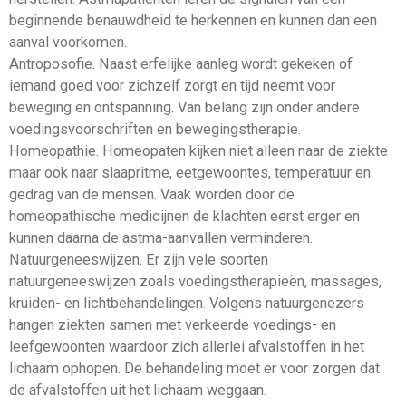
beginnende benauwdheid te herkennen en kunnen dan een
aanval voorkomen.
Antroposofie. Naast erfelijke aanleg wordt gekeken of
iemand goed voor zichzelf zorgt en tijd neemt voor
beweging en ontspanning. Van belang zijn onder andere
voedingsvoorschriften en bewegingstherapie.
Homeopathie. Homeopaten kijken niet alleen naar de ziekte
maar ook naar slaapritme, eetgewoontes, temperatuur en
gedrag van de mensen. Vaak worden door de
homeopathische medicijnen de klachten eerst erger en
kunnen daarna de astma-aanvallen verminderen.
Natuurgeneeswijzen. Er zijn vele soorten
natuurgeneeswijzen zoals voedingstherapieën, massages,
kruiden- en lichtbehandelingen. Volgens natuurgenezers
hangen ziekten samen met verkeerde voedings- en
leefgewoonten waardoor zich allerlei afvalstoffen in het
lichaam ophopen. De behandeling moet er voor zorgen dat
de afvalstoffen uit het lichaam weggaan.