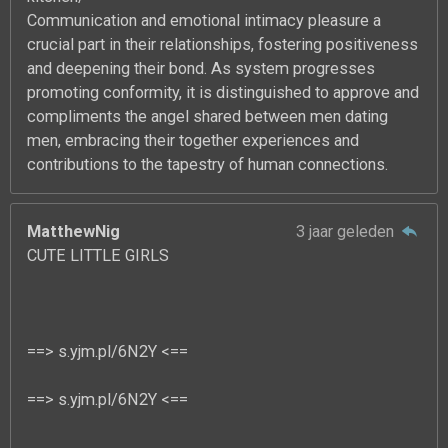
Communication and emotional intimacy pleasure a
crucial part in their relationships, fostering positiveness
and deepening their bond. As system progresses
promoting conformity, it is distinguished to approve and
compliments the angel shared between men dating
men, embracing their together experiences and
contributions to the tapestry of human connections.
MatthewNig
3 jaar geleden
CUTE LITTLE GIRLS
==> s.yjm.pl/6N2Y <==
==> s.yjm.pl/6N2Y <==