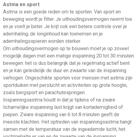
Astma en sport
Astma is een goede reden om te sporten. Van sport en
beweging wordt je fitter. Je uithoudingsvermogen neemt toe
en je voelt je beter. Je krijt ook een betere controle over je
ademhaling, de longinhoud kan toenemen en je
ademhalingsspieren worden sterker.
Om uithoudingsvermogen op te bouwen moet je op zoveel
mogelijk dagen met een matige inspanning 20 tot 30 minuten
bewegen. het is dus belangrijk dat je regelmatig actief bent
en je kan geleidelijk de duur en zwaarte van de inspanning
verhogen. Ongeschikte sporten voor mensen met astma zijn
sportduiken met perslucht en activiteiten op grote hoogte,
zoals bergsport en parachutespringen.
Inspanningsastma houdt in dat je tijdens of na zware
lichamelijke inspanning last krijgt van kortademigheid of
piepen. Zware inspanning van 6 tot 8 minuten geeft de
meeste klachten. Het optreden van inspanningsastma hangt
samen met de temperatuur van de ingeademde lucht, het
vochtgehalte er van en de zwaarte van de inspanning..