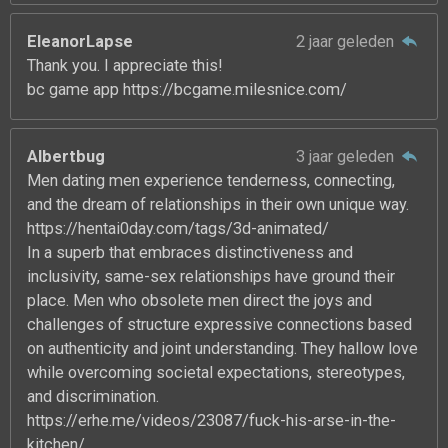
EleanorLapse
2 jaar geleden
Thank you. I appreciate this!
bc game app https://bcgame.milesnice.com/
Albertbug
3 jaar geleden
Men dating men experience tenderness, connecting,
and the dream of relationships in their own unique way.
https://hentai0day.com/tags/3d-animated/
In a superb that embraces distinctiveness and
inclusivity, same-sex relationships have ground their
place. Men who obsolete men direct the joys and
challenges of structure expressive connections based
on authenticity and joint understanding. They hallow love
while overcoming societal expectations, stereotypes,
and discrimination.
https://erhe.me/videos/23087/fuck-his-arse-in-the-
kitchen/