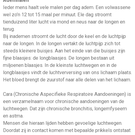
Ademhalen
Ieder mens haalt vele malen per dag adem. Een volwassene
wel zo’n 12 tot 15 maal per minuut. Ele dag stroomt
tienduizend liter lucht via mond en neus naar de longen en
terug.
Bij inademen stroomt de lucht door de keel en de luchtpijp
naar de longen. In de longen vertakt de luchtpijp zich tot
steeds kleinere buisjes. Aan het einde van die buisjes zijn
fijne blaasjes: de longblaasjes. De longen bestaan uit
miljoenen blaasjes. In de kleinste luchtwegen en in de
longblaasjes vindt de luchtverversing van ons lichaam plaats.
Het bloed brengt de zuurstof naar alle delen van het lichaam.
Cara (Chronische Aspecifieke Respiratoire Aandoeningen) is
een verzamelnaam voor chronische aandoeningen van de
luchtwegen. Dat zijn chronische bronchitis, longemfyseem
en astma.
Mensen die hieraan lijden hebben gevoelige luchtwegen.
Doordat zij in contact komen met bepaalde prikkels ontstaat