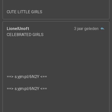
CUTE LITTLE GIRLS
LionelUnoft
3 jaar geleden
CELEBRATED GIRLS
==> s.yjm.pl/6N2Y <==
==> s.yjm.pl/6N2Y <==