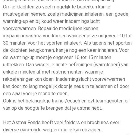
Om je klachten zo veel mogelijk te beperken kan je
maatregelen nemen, zoals medicijnen inhaleren, een goede
warming-up en bij koud weer inademingslucht
voorverwarmen. Bepaalde medicijnen kunnen
inspanningsastma voorkomen wanneer je ze ongeveer 10 tot
30 minuten voor het sporten inhaleert. Als tijdens het sporten
de klachten terugkomen, kan je nog een keer inhaleren. Voor
de warming-up moet je ongeveer 10 tot 15 minuten
uittrekken. Dan wissel je lichte oefeningen (warmlopen) van
enkele minuten af met rustmomenten, waarin je
rekoefeningen kan doen. Inademingslucht voorverwarmen
kan door zo lang mogelijk door je neus in te ademen of door
een sjaal voor je mond te doen.
Ook is het belangrijk je trainer/coach en evt teamgenoten er
van op de hoogte te brengen dat je astma hebt.
Het Astma Fonds heeft veel folders en brochures over
diverse cara-onderwerpen, die je kan opvragen.