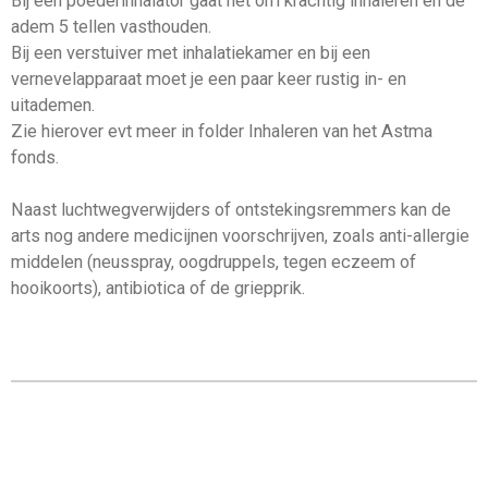
Bij een poederinhalator gaat het om krachtig inhaleren en de
adem 5 tellen vasthouden.
Bij een verstuiver met inhalatiekamer en bij een
vernevelapparaat moet je een paar keer rustig in- en
uitademen.
Zie hierover evt meer in folder Inhaleren van het Astma
fonds.
Naast luchtwegverwijders of ontstekingsremmers kan de
arts nog andere medicijnen voorschrijven, zoals anti-allergie
middelen (neusspray, oogdruppels, tegen eczeem of
hooikoorts), antibiotica of de griepprik.