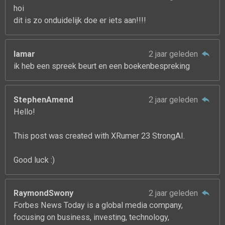
hoi
dit is zo onduidelijk doe er iets aan!!!!
lamar
2 jaar geleden
ik heb een spreek beurt en een boekenbespreking
StephenAmend
2 jaar geleden
Hello!
This post was created with XRumer 23 StrongAI.
Good luck :)
RaymondSwony
2 jaar geleden
Forbes News Today is a global media company,
focusing on business, investing, technology,