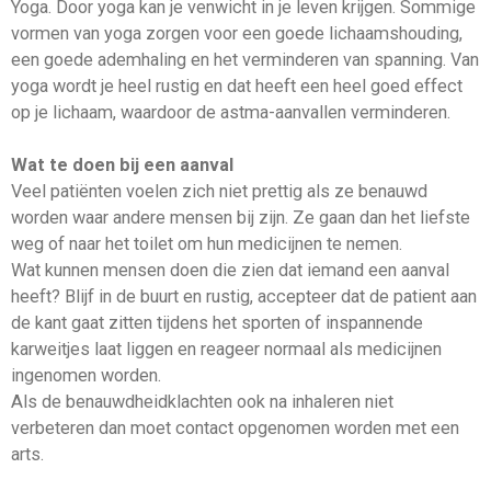
Yoga. Door yoga kan je venwicht in je leven krijgen. Sommige
vormen van yoga zorgen voor een goede lichaamshouding,
een goede ademhaling en het verminderen van spanning. Van
yoga wordt je heel rustig en dat heeft een heel goed effect
op je lichaam, waardoor de astma-aanvallen verminderen.
Wat te doen bij een aanval
Veel patiënten voelen zich niet prettig als ze benauwd
worden waar andere mensen bij zijn. Ze gaan dan het liefste
weg of naar het toilet om hun medicijnen te nemen.
Wat kunnen mensen doen die zien dat iemand een aanval
heeft? Blijf in de buurt en rustig, accepteer dat de patient aan
de kant gaat zitten tijdens het sporten of inspannende
karweitjes laat liggen en reageer normaal als medicijnen
ingenomen worden.
Als de benauwdheidklachten ook na inhaleren niet
verbeteren dan moet contact opgenomen worden met een
arts.