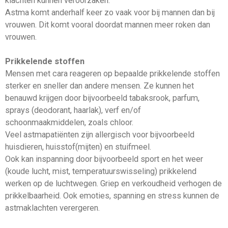
klachten kunnen veroorzaken.
Astma komt anderhalf keer zo vaak voor bij mannen dan bij
vrouwen. Dit komt vooral doordat mannen meer roken dan
vrouwen.
Prikkelende stoffen
Mensen met cara reageren op bepaalde prikkelende stoffen
sterker en sneller dan andere mensen. Ze kunnen het
benauwd krijgen door bijvoorbeeld tabaksrook, parfum,
sprays (deodorant, haarlak), verf en/of
schoonmaakmiddelen, zoals chloor.
Veel astmapatiënten zijn allergisch voor bijvoorbeeld
huisdieren, huisstof(mijten) en stuifmeel.
Ook kan inspanning door bijvoorbeeld sport en het weer
(koude lucht, mist, temperatuurswisseling) prikkelend
werken op de luchtwegen. Griep en verkoudheid verhogen de
prikkelbaarheid. Ook emoties, spanning en stress kunnen de
astmaklachten verergeren.