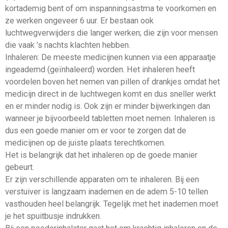
kortademig bent of om inspanningsastma te voorkomen en
ze werken ongeveer 6 uur. Er bestaan ook
luchtwegverwijders die langer werken; die zijn voor mensen
die vaak ’s nachts klachten hebben.
Inhaleren: De meeste medicijnen kunnen via een apparaatje
ingeademd (geïnhaleerd) worden. Het inhaleren heeft
voordelen boven het nemen van pillen of drankjes omdat het
medicijn direct in de luchtwegen komt en dus sneller werkt
en er minder nodig is. Ook zijn er minder bijwerkingen dan
wanneer je bijvoorbeeld tabletten moet nemen. Inhaleren is
dus een goede manier om er voor te zorgen dat de
medicijnen op de juiste plaats terechtkomen.
Het is belangrijk dat het inhaleren op de goede manier
gebeurt.
Er zijn verschillende apparaten om te inhaleren. Bij een
verstuiver is langzaam inademen en de adem 5-10 tellen
vasthouden heel belangrijk. Tegelijk met het inademen moet
je het spuitbusje indrukken.