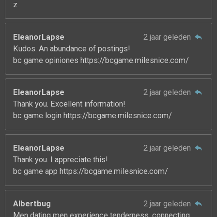
z
EleanorLapse
2 jaar geleden
Kudos. An abundance of postings!
bc game opiniones https://bcgame.milesnice.com/
EleanorLapse
2 jaar geleden
Thank you. Excellent information!
bc game login https://bcgame.milesnice.com/
EleanorLapse
2 jaar geleden
Thank you. I appreciate this!
bc game app https://bcgame.milesnice.com/
Albertbug
2 jaar geleden
Men dating men experience tenderness, connecting,