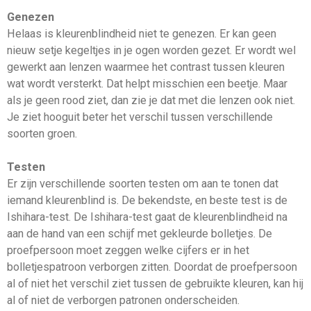
Genezen
Helaas is kleurenblindheid niet te genezen. Er kan geen
nieuw setje kegeltjes in je ogen worden gezet. Er wordt wel
gewerkt aan lenzen waarmee het contrast tussen kleuren
wat wordt versterkt. Dat helpt misschien een beetje. Maar
als je geen rood ziet, dan zie je dat met die lenzen ook niet.
Je ziet hooguit beter het verschil tussen verschillende
soorten groen.
Testen
Er zijn verschillende soorten testen om aan te tonen dat
iemand kleurenblind is. De bekendste, en beste test is de
Ishihara-test. De Ishihara-test gaat de kleurenblindheid na
aan de hand van een schijf met gekleurde bolletjes. De
proefpersoon moet zeggen welke cijfers er in het
bolletjespatroon verborgen zitten. Doordat de proefpersoon
al of niet het verschil ziet tussen de gebruikte kleuren, kan hij
al of niet de verborgen patronen onderscheiden.