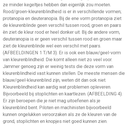
ze minder kegeltjes hebben dan eigenlijk zou moeten.
Rood/groen-kleurenblindheid is er in verschillende vormen;
protanopia en deuteranopia. Bij de ene vorm protanopia ziet
de kleurenblinde geen verschil tussen rood, groen en paars
èn ziet de kleur rood er heel donker uit. Bij de andere vorm,
deuteranopia is er geen verschil tussen rood en groen maar
ziet de kleurenblinde wel een verschil met paars.
(AFBEELDINGEN 1 T/M 3). Er is ook een blauw/geel-vorm
van kleurenblindheid. Die komt alleen niet zo veel voor.
Jammer genoeg zijn er weinig tests die deze vorm van
kleurenblindheid vast kunnen stellen. De meeste mensen die
blauw/geel-kleurenblind zijn, weten dit dan ook niet.
Kleurenblindheid kan aardig wat problemen opleveren.
Bijvoorbeeld bij stoplichten en kaartlezen. (AFBEELDING 4).
Er zijn beroepen die je niet mag uitoefenen als je
kleurenblind bent. Piloten en machinisten bijvoorbeeld
kunnen ongelukken veroorzaken als ze de kleuren van de
grond, stoplichten en knopjes niet goed kunnen zien.