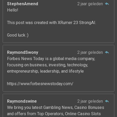
StephenAmend
2 jaar geleden
Hello!
This post was created with XRumer 23 StrongAI.
Good luck :)
RaymondSwony
2 jaar geleden
Forbes News Today is a global media company,
focusing on business, investing, technology,
entrepreneurship, leadership, and lifestyle
https://www.forbesnewstoday.com/
Raymondswine
2 jaar geleden
We bring you latest Gambling News, Casino Bonuses
and offers from Top Operators, Online Casino Slots