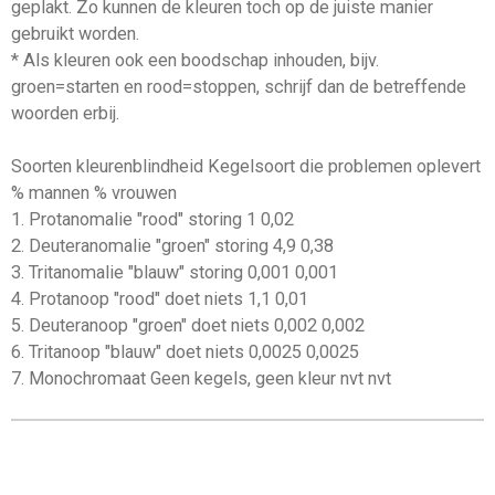
geplakt. Zo kunnen de kleuren toch op de juiste manier
gebruikt worden.
* Als kleuren ook een boodschap inhouden, bijv.
groen=starten en rood=stoppen, schrijf dan de betreffende
woorden erbij.
Soorten kleurenblindheid Kegelsoort die problemen oplevert
% mannen % vrouwen
1. Protanomalie "rood" storing 1 0,02
2. Deuteranomalie "groen" storing 4,9 0,38
3. Tritanomalie "blauw" storing 0,001 0,001
4. Protanoop "rood" doet niets 1,1 0,01
5. Deuteranoop "groen" doet niets 0,002 0,002
6. Tritanoop "blauw" doet niets 0,0025 0,0025
7. Monochromaat Geen kegels, geen kleur nvt nvt