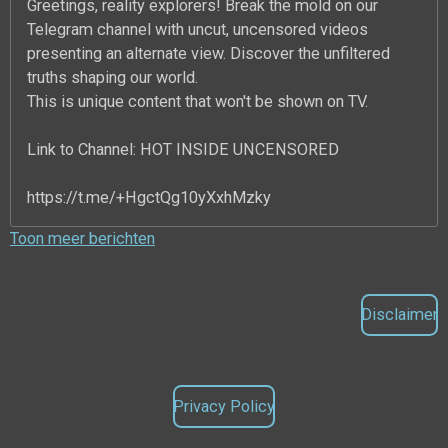
Greetings, reality explorers! Break the mold on our
Telegram channel with uncut, uncensored videos
presenting an alternate view. Discover the unfiltered
truths shaping our world.
This is unique content that won't be shown on TV.
Link to Channel: HOT INSIDE UNCENSORED
https://t.me/+HgctQg10yXxhMzky
Toon meer berichten
Disclaimer
Privacy Policy