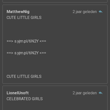
MatthewNig
2 jaar geleden
CUTE LITTLE GIRLS
==> s.yjm.pl/6N2Y <==
==> s.yjm.pl/6N2Y <==
CUTE LITTLE GIRLS
LionelUnoft
2 jaar geleden
CELEBRATED GIRLS