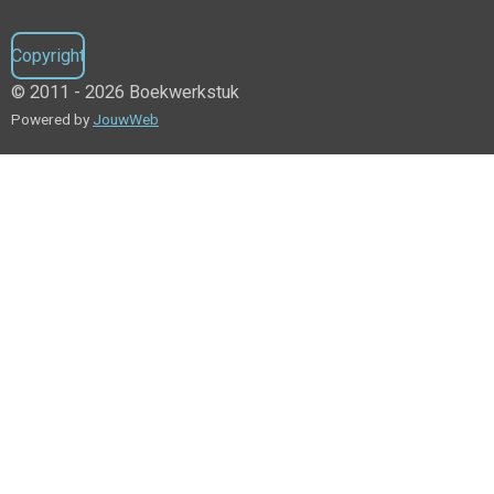
Copyright
© 2011 - 2026 Boekwerkstuk
Powered by
JouwWeb