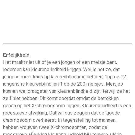
Erfelijkheid
Het maakt niet uit of je een jongen of een meisje bent,
iedereen kan kleurenblindheid krijgen. Wel is het zo, dat
jongens meer kans op kleurenblindheid hebben, 1op de 12
jongens is kleurenblind, en 1 op de 200 meisjes. Meisjes
kunnen wel draagster van kleurenblindheid zijn, terwijl ze het
zelf niet hebben. Dit komt doordat omdat de betrokken
genen op het X-chromosoom liggen. Kleurenblindheid is een
recessieve afwijking. Dat wil dus zeggen dat de ‘goede’
chromosoom overheerst. In tegenstelling tot mannen,
hebben vrouwen twee X-chromosomen, zodat de
recessieve afwijking kleurenblindheid bij vrouwen alléén