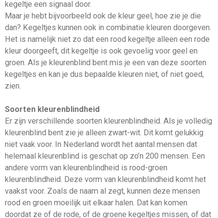
kegeltje een signaal door.
Maar je hebt bijvoorbeeld ook de kleur geel, hoe zie je die
dan? Kegeltjes kunnen ook in combinatie kleuren doorgeven.
Het is namelijk niet zo dat een rood kegeltje alleen een rode
kleur doorgeeft, dit kegeltje is ook gevoelig voor geel en
groen. Als je kleurenblind bent mis je een van deze soorten
kegeltjes en kan je dus bepaalde kleuren niet, of niet goed,
zien.
Soorten kleurenblindheid
Er zijn verschillende soorten kleurenblindheid. Als je volledig
kleurenblind bent zie je alleen zwart-wit. Dit komt gelukkig
niet vaak voor. In Nederland wordt het aantal mensen dat
helemaal kleurenblind is geschat op zo’n 200 mensen. Een
andere vorm van kleurenblindheid is rood-groen
kleurenblindheid. Deze vorm van kleurenblindheid komt het
vaakst voor. Zoals de naam al zegt, kunnen deze mensen
rood en groen moeilijk uit elkaar halen. Dat kan komen
doordat ze of de rode, of de groene kegeltjes missen, of dat