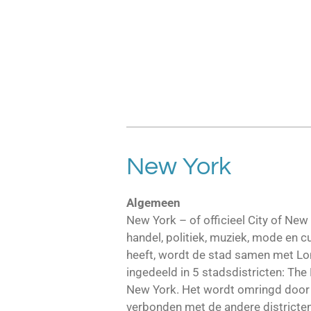
New York
Algemeen
New York – of officieel City of New
handel, politiek, muziek, mode en c
heeft, wordt de stad samen met Lon
ingedeeld in 5 stadsdistricten: The
New York. Het wordt omringd door 3
verbonden met de andere districten