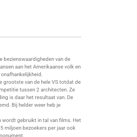
dste bezienswaardigheden van de
ransen aan het Amerikaanse volk en
onafhankelijkheid.
e grootste van de hele VS totdat de
etitie tussen 2 architecten. Ze
g is daar het resultaat van. De
md. Bij helder weer heb je
 wordt gebruikt in tal van films. Het
 25 miljoen bezoekers per jaar ook
 monument.