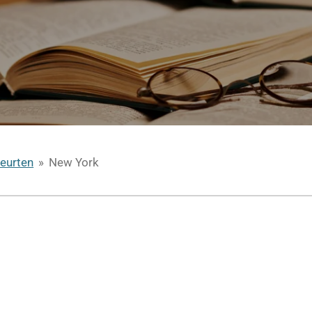
eurten
»
New York