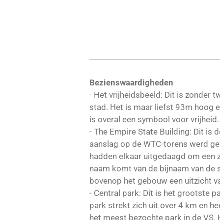
Bezienswaardigheden
- Het vrijheidsbeeld: Dit is zonder
stad. Het is maar liefst 93m hoog
is overal een symbool voor vrijhei
- The Empire State Building: Dit i
aanslag op de WTC-torens werd gep
hadden elkaar uitgedaagd om een zo
naam komt van de bijnaam van de st
bovenop het gebouw een uitzicht v
- Central park: Dit is het grootste 
park strekt zich uit over 4 km en h
het meest bezochte park in de VS.