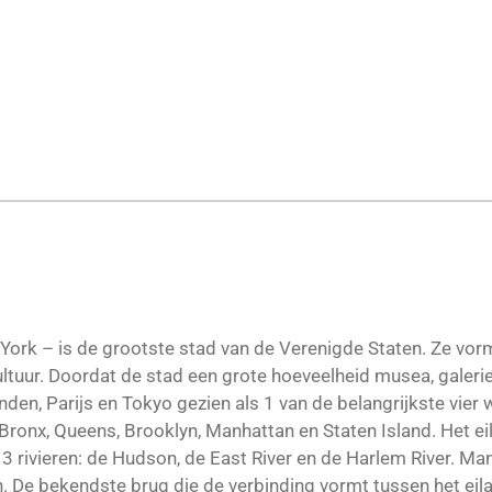
 York – is de grootste stad van de Verenigde Staten. Ze vor
ultuur. Doordat de stad een grote hoeveelheid musea, galeri
den, Parijs en Tokyo gezien als 1 van de belangrijkste vier
 Bronx, Queens, Brooklyn, Manhattan en Staten Island. Het e
 rivieren: de Hudson, de East River en de Harlem River. Ma
. De bekendste brug die de verbinding vormt tussen het eila