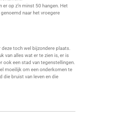
n er op z’n minst 50 hangen. Het
s genoemd naar het vroegere
deze toch wel bijzondere plaats.
van alles wat er te zien is, er is
er ook een stad van tegenstellingen.
heel moeilijk om een onderkomen te
 die bruist van leven en die