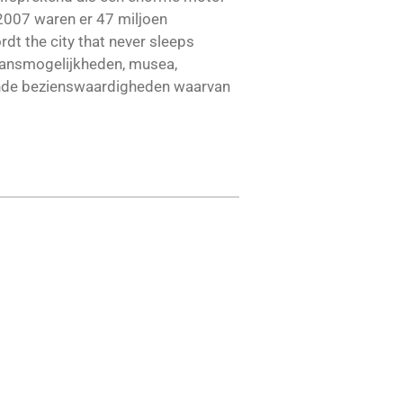
 2007 waren er 47 miljoen
dt the city that never sleeps
aansmogelijkheden, musea,
kende bezienswaardigheden waarvan