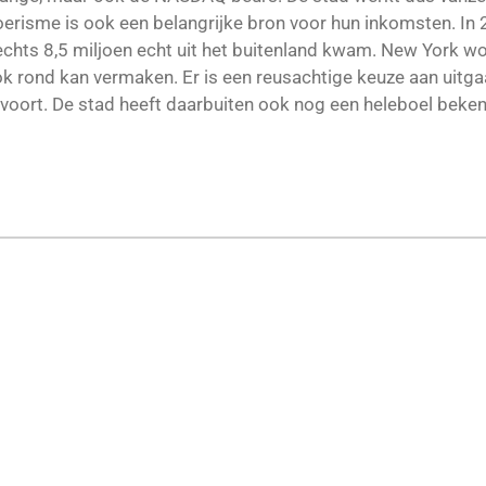
oerisme is ook een belangrijke bron voor hun inkomsten. In
echts 8,5 miljoen echt uit het buitenland kwam. New York wor
k rond kan vermaken. Er is een reusachtige keuze aan uitg
zovoort. De stad heeft daarbuiten ook nog een heleboel be