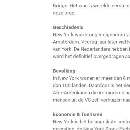
Bridge. Het was ’s werelds eerste s
deze brug.
Geschiedenis
New York was vroeger eigendom van
Amsterdam. Veertig jaar later vie
van York. De Nederlanders hebben 
werd het definitief overgedragen aa
Bevolking
In New York wonen er meer dan 8 m
dan 180 landen. Daardoor is het één
Afro-Amerikanen die immigreren naa
mensen uit de VS zelf verhuizen na
Economie & Toerisme
New York is het belangrijkste cent
gevestigd, de New York Stock Exc