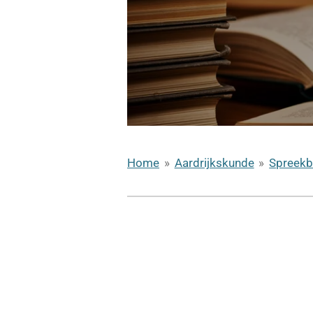
Home
»
Aardrijkskunde
»
Spreekb