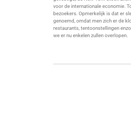
voor de internationale economie. T
bezoekers. Opmerkelijk is dat er sl
genoemd, omdat men zich er de klo
restaurants, tentoonstellingen en
we er nu enkelen zullen overlopen.