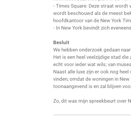
- Times Square: Deze straat wordt 
wordt beschouwd als de meest beke
hoofdkantoor van de New York Tim
- In New York bevindt zich evenee
Besluit
We hebben onderzoek gedaan naar d
Het is een heel veelzijdige stad die
echt voor ieder wat wils; van musea
Naast alle luxe zijn er ook nog he
vinden, omdat de woningen in New Yo
toonaangevend is en zal blijven voo
Zo, dit was mijn spreekbeurt over 