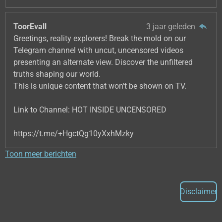
ToorEvall
3 jaar geleden
Greetings, reality explorers! Break the mold on our
Telegram channel with uncut, uncensored videos
presenting an alternate view. Discover the unfiltered
truths shaping our world.
This is unique content that won't be shown on TV.
Link to Channel: HOT INSIDE UNCENSORED
https://t.me/+HgctQg10yXxhMzky
Toon meer berichten
Disclaimer