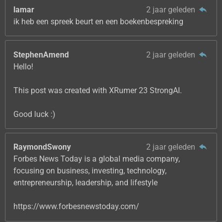
lamar
2 jaar geleden
ik heb een spreek beurt en een boekenbespreking
StephenAmend
2 jaar geleden
Hello!
This post was created with XRumer 23 StrongAI.
Good luck :)
RaymondSwony
2 jaar geleden
Forbes News Today is a global media company,
focusing on business, investing, technology,
entrepreneurship, leadership, and lifestyle
https://www.forbesnewstoday.com/