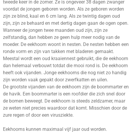
tweede keer in de zomer. Ze is ongeveer 38 dagen zwanger
voordat de jongen geboren worden. Als ze geboren worden
zijn ze blind, kaal en 6 cm lang. Als ze twintig dagen oud
zijn, zijn ze behaard en met dertig dagen gaan de ogen open.
Wanneer de jongen twee maanden oud zijn, zijn ze
zelfstandig, dan hebben ze geen hulp meer nodig van de
moeder. De eekhoorn woont in nesten. De nesten hebben een
ronde vorm en zijn van takken met bladeren gemaakt.
Meestal wordt een oud kraaiennest gebruikt, die de eekhoorn
dan helemaal verbouwt totdat die mooi rond is. De eekhoorn
heeft ook vijanden. Jonge eekhoorns die nog niet zo handig
zijn worden vaak gepakt door zwerfkatten en uilen.
De grootste vijanden van de eekhoorn zijn de boommarter en
de havik. Een boommarter is een roofdier die zich snel door
de bomen beweegt. De eekhoorn is steeds zeldzamer, maar
ze weten niet precies waardoor dat komt. Misschien door de
zure regen of door een virusziekte.
Eekhoorns kunnen maximaal vijf jaar oud worden.