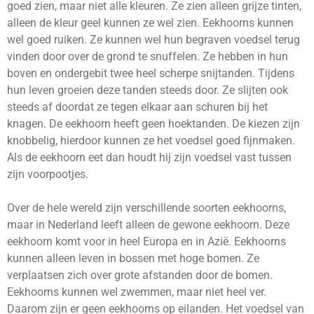
goed zien, maar niet alle kleuren. Ze zien alleen grijze tinten,
alleen de kleur geel kunnen ze wel zien. Eekhoorns kunnen
wel goed ruiken. Ze kunnen wel hun begraven voedsel terug
vinden door over de grond te snuffelen. Ze hebben in hun
boven en ondergebit twee heel scherpe snijtanden. Tijdens
hun leven groeien deze tanden steeds door. Ze slijten ook
steeds af doordat ze tegen elkaar aan schuren bij het
knagen. De eekhoorn heeft geen hoektanden. De kiezen zijn
knobbelig, hierdoor kunnen ze het voedsel goed fijnmaken.
Als de eekhoorn eet dan houdt hij zijn voedsel vast tussen
zijn voorpootjes.
Over de hele wereld zijn verschillende soorten eekhoorns,
maar in Nederland leeft alleen de gewone eekhoorn. Deze
eekhoorn komt voor in heel Europa en in Azië. Eekhoorns
kunnen alleen leven in bossen met hoge bomen. Ze
verplaatsen zich over grote afstanden door de bomen.
Eekhoorns kunnen wel zwemmen, maar niet heel ver.
Daarom zijn er geen eekhoorns op eilanden. Het voedsel van