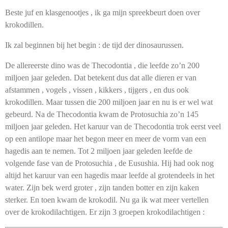
Beste juf en klasgenootjes , ik ga mijn spreekbeurt doen over
krokodillen.
Ik zal beginnen bij het begin : de tijd der dinosaurussen.
De allereerste dino was de Thecodontia , die leefde zo’n 200
miljoen jaar geleden. Dat betekent dus dat alle dieren er van
afstammen , vogels , vissen , kikkers , tijgers , en dus ook
krokodillen. Maar tussen die 200 miljoen jaar en nu is er wel wat
gebeurd. Na de Thecodontia kwam de Protosuchia zo’n 145
miljoen jaar geleden. Het karuur van de Thecodontia trok eerst veel
op een antilope maar het begon meer en meer de vorm van een
hagedis aan te nemen. Tot 2 miljoen jaar geleden leefde de
volgende fase van de Protosuchia , de Eusushia. Hij had ook nog
altijd het karuur van een hagedis maar leefde al grotendeels in het
water. Zijn bek werd groter , zijn tanden botter en zijn kaken
sterker. En toen kwam de krokodil. Nu ga ik wat meer vertellen
over de krokodilachtigen. Er zijn 3 groepen krokodilachtigen :