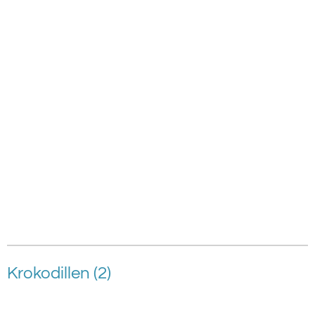
Krokodillen (2)