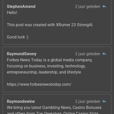
StephenAmend
2 jaar geleden
Hello!
This post was created with XRumer 23 StrongAI.
Good luck :)
RaymondSwony
2 jaar geleden
Forbes News Today is a global media company,
focusing on business, investing, technology,
entrepreneurship, leadership, and lifestyle
https://www.forbesnewstoday.com/
Raymondswine
2 jaar geleden
We bring you latest Gambling News, Casino Bonuses
and offers from Top Operators, Online Casino Slots