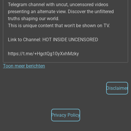
Telegram channel with uncut, uncensored videos
presenting an alternate view. Discover the unfiltered
truths shaping our world.
This is unique content that won't be shown on TV.
Link to Channel: HOT INSIDE UNCENSORED
https://t.me/+HgctQg10yXxhMzky
Toon meer berichten
Disclaimer
Privacy Policy