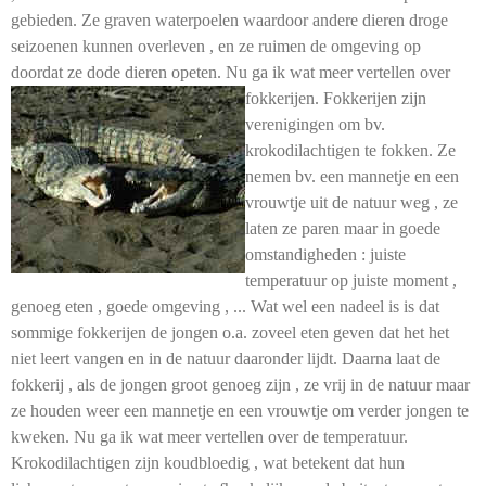
gebieden. Ze graven waterpoelen waardoor andere dieren droge
seizoenen kunnen overleven , en ze ruimen de omgeving op
doordat ze dode dieren opeten. Nu ga ik wat meer vertellen over
fokkerijen. Fokkerijen zijn
verenigingen om bv.
krokodilachtigen te fokken. Ze
nemen bv. een mannetje en een
vrouwtje uit de natuur weg , ze
laten ze paren maar in goede
omstandigheden : juiste
temperatuur op juiste moment ,
genoeg eten , goede omgeving , ... Wat wel een nadeel is is dat
sommige fokkerijen de jongen o.a. zoveel eten geven dat het het
niet leert vangen en in de natuur daaronder lijdt. Daarna laat de
fokkerij , als de jongen groot genoeg zijn , ze vrij in de natuur maar
ze houden weer een mannetje en een vrouwtje om verder jongen te
kweken. Nu ga ik wat meer vertellen over de temperatuur.
Krokodilachtigen zijn koudbloedig , wat betekent dat hun