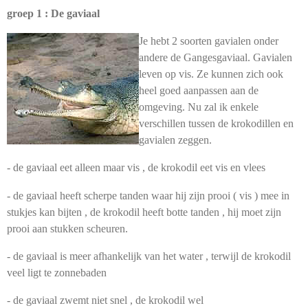
groep 1 : De gaviaal
Je hebt 2 soorten gavialen onder
andere de Gangesgaviaal. Gavialen
leven op vis. Ze kunnen zich ook
heel goed aanpassen aan de
omgeving. Nu zal ik enkele
verschillen tussen de krokodillen en
gavialen zeggen.
- de gaviaal eet alleen maar vis , de krokodil eet vis en vlees
- de gaviaal heeft scherpe tanden waar hij zijn prooi ( vis ) mee in
stukjes kan bijten , de krokodil heeft botte tanden , hij moet zijn
prooi aan stukken scheuren.
- de gaviaal is meer afhankelijk van het water , terwijl de krokodil
veel ligt te zonnebaden
- de gaviaal zwemt niet snel , de krokodil wel