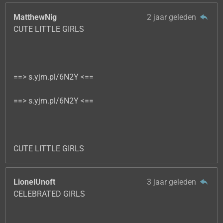
MatthewNig
2 jaar geleden
CUTE LITTLE GIRLS
==> s.yjm.pl/6N2Y <==
==> s.yjm.pl/6N2Y <==
CUTE LITTLE GIRLS
LionelUnoft
3 jaar geleden
CELEBRATED GIRLS