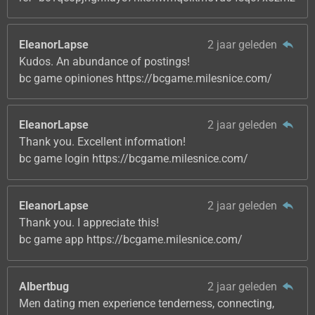
EleanorLapse
2 jaar geleden
Kudos. An abundance of postings!
bc game opiniones https://bcgame.milesnice.com/
EleanorLapse
2 jaar geleden
Thank you. Excellent information!
bc game login https://bcgame.milesnice.com/
EleanorLapse
2 jaar geleden
Thank you. I appreciate this!
bc game app https://bcgame.milesnice.com/
Albertbug
2 jaar geleden
Men dating men experience tenderness, connecting,