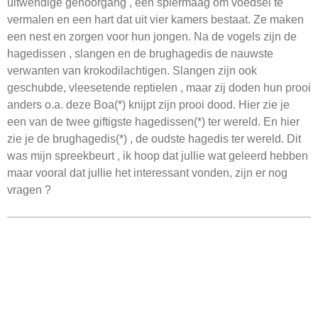
uitwendige gehoorgang , een spiermaag om voedsel te
vermalen en een hart dat uit vier kamers bestaat. Ze maken
een nest en zorgen voor hun jongen. Na de vogels zijn de
hagedissen , slangen en de brughagedis de nauwste
verwanten van krokodilachtigen. Slangen zijn ook
geschubde, vleesetende reptielen , maar zij doden hun prooi
anders o.a. deze Boa(*) knijpt zijn prooi dood. Hier zie je
een van de twee giftigste hagedissen(*) ter wereld. En hier
zie je de brughagedis(*) , de oudste hagedis ter wereld. Dit
was mijn spreekbeurt , ik hoop dat jullie wat geleerd hebben
maar vooral dat jullie het interessant vonden, zijn er nog
vragen ?