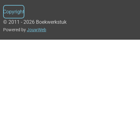
Copyright
© 2011 - 2026 Boekwerkstuk
Powered by
JouwWeb