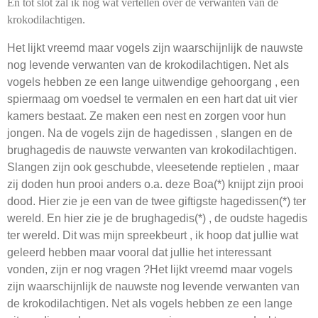
En tot slot zal ik nog wat vertellen over de verwanten van de
krokodilachtigen.
Het lijkt vreemd maar vogels zijn waarschijnlijk de nauwste
nog levende verwanten van de krokodilachtigen. Net als
vogels hebben ze een lange uitwendige gehoorgang , een
spiermaag om voedsel te vermalen en een hart dat uit vier
kamers bestaat. Ze maken een nest en zorgen voor hun
jongen. Na de vogels zijn de hagedissen , slangen en de
brughagedis de nauwste verwanten van krokodilachtigen.
Slangen zijn ook geschubde, vleesetende reptielen , maar
zij doden hun prooi anders o.a. deze Boa(*) knijpt zijn prooi
dood. Hier zie je een van de twee giftigste hagedissen(*) ter
wereld. En hier zie je de brughagedis(*) , de oudste hagedis
ter wereld. Dit was mijn spreekbeurt , ik hoop dat jullie wat
geleerd hebben maar vooral dat jullie het interessant
vonden, zijn er nog vragen ?Het lijkt vreemd maar vogels
zijn waarschijnlijk de nauwste nog levende verwanten van
de krokodilachtigen. Net als vogels hebben ze een lange